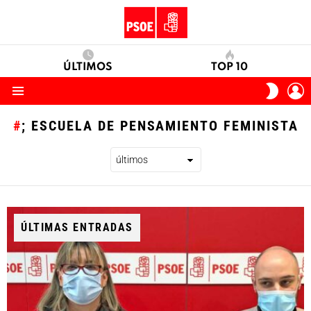
ÚLTIMOS
TOP 10
I
SWITC
S
SKIN
Menu
; ESCUELA DE PENSAMIENTO FEMINISTA
ÚLTIMAS ENTRADAS