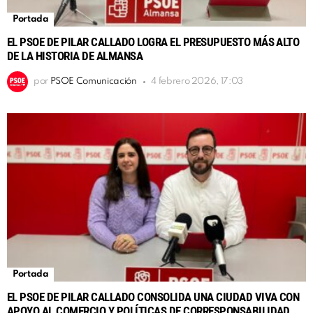
Portada
EL PSOE DE PILAR CALLADO LOGRA EL PRESUPUESTO MÁS ALTO
DE LA HISTORIA DE ALMANSA
por
PSOE Comunicación
4 febrero 2026, 17:03
Portada
EL PSOE DE PILAR CALLADO CONSOLIDA UNA CIUDAD VIVA CON
APOYO AL COMERCIO Y POLÍTICAS DE CORRESPONSABILIDAD