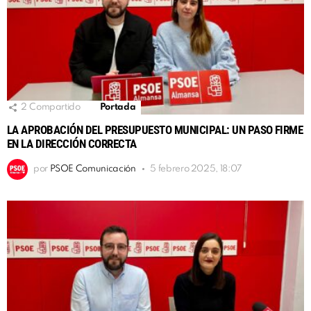
2
Compartido
Portada
LA APROBACIÓN DEL PRESUPUESTO MUNICIPAL: UN PASO FIRME
EN LA DIRECCIÓN CORRECTA
por
PSOE Comunicación
5 febrero 2025, 18:07