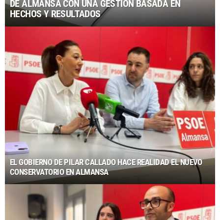
DE ALMANSA CON UNA GESTIÓN BASADA EN
HECHOS Y RESULTADOS
EL GOBIERNO DE PILAR CALLADO HACE REALIDAD EL NUEVO
CONSERVATORIO EN ALMANSA