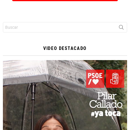
Buscar:
VIDEO DESTACADO
Reproductor
de
vídeo