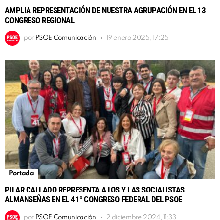
AMPLIA REPRESENTACIÓN DE NUESTRA AGRUPACIÓN EN EL 13
CONGRESO REGIONAL
por
PSOE Comunicación
19 enero 2025, 17:25
Portada
PILAR CALLADO REPRESENTA A LOS Y LAS SOCIALISTAS
ALMANSEÑAS EN EL 41º CONGRESO FEDERAL DEL PSOE
por
PSOE Comunicación
2 diciembre 2024, 11:33