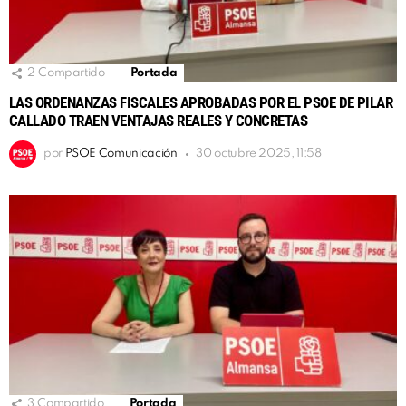
2
Compartido
Portada
LAS ORDENANZAS FISCALES APROBADAS POR EL PSOE DE PILAR
CALLADO TRAEN VENTAJAS REALES Y CONCRETAS
por
PSOE Comunicación
30 octubre 2025, 11:58
3
Compartido
Portada