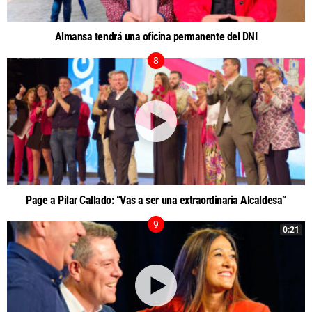
Almansa tendrá una oficina permanente del DNI
Page a Pilar Callado: “Vas a ser una extraordinaria Alcaldesa”
0:21