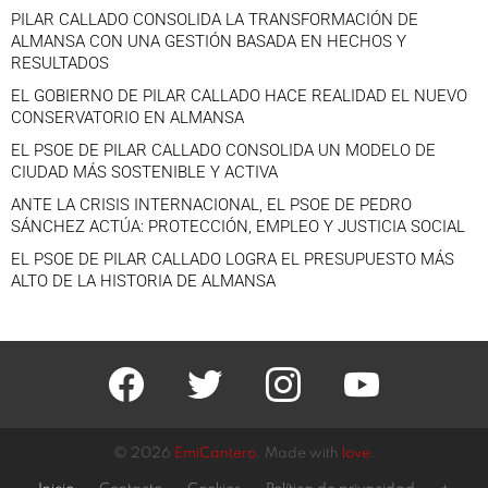
PILAR CALLADO CONSOLIDA LA TRANSFORMACIÓN DE
ALMANSA CON UNA GESTIÓN BASADA EN HECHOS Y
RESULTADOS
EL GOBIERNO DE PILAR CALLADO HACE REALIDAD EL NUEVO
CONSERVATORIO EN ALMANSA
EL PSOE DE PILAR CALLADO CONSOLIDA UN MODELO DE
CIUDAD MÁS SOSTENIBLE Y ACTIVA
ANTE LA CRISIS INTERNACIONAL, EL PSOE DE PEDRO
SÁNCHEZ ACTÚA: PROTECCIÓN, EMPLEO Y JUSTICIA SOCIAL
EL PSOE DE PILAR CALLADO LOGRA EL PRESUPUESTO MÁS
ALTO DE LA HISTORIA DE ALMANSA
facebook
twitter
instagram
youtube
© 2026
EmiCantero
. Made with
love
.