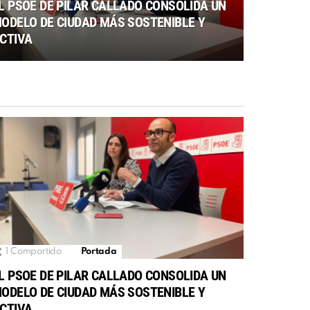
L PSOE DE PILAR CALLADO CONSOLIDA UN
ODELO DE CIUDAD MÁS SOSTENIBLE Y
CTIVA
1
Compartido
Portada
L PSOE DE PILAR CALLADO CONSOLIDA UN
ODELO DE CIUDAD MÁS SOSTENIBLE Y
CTIVA