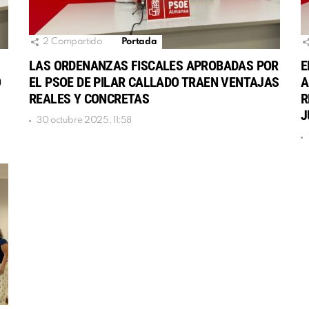
2
Compartido
Portada
LAS ORDENANZAS FISCALES APROBADAS POR
E
O
EL PSOE DE PILAR CALLADO TRAEN VENTAJAS
A
REALES Y CONCRETAS
R
J
30 octubre 2025, 11:58