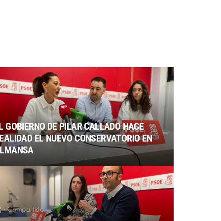
L GOBIERNO DE PILAR CALLADO HACE
EALIDAD EL NUEVO CONSERVATORIO EN
LMANSA
1
Compartido