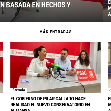
E
N BASADA EN HECHOS Y
M
A
MÁS ENTRADAS
Portada
EL GOBIERNO DE PILAR CALLADO HACE
E
REALIDAD EL NUEVO CONSERVATORIO EN
M
ALMANSA
A
S