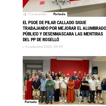
1
Compartido
Portada
EL PSOE DE PILAR CALLADO SIGUE
TRABAJANDO POR MEJORAR EL ALUMBRAD
PÚBLICO Y DESENMASCARA LAS MENTIRAS
DEL PP DE ROSELLÓ
11 noviembre 2025, 09:59
Portada