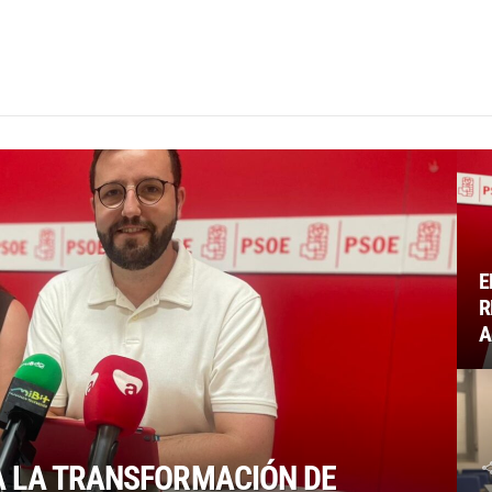
E
R
A
A LA TRANSFORMACIÓN DE