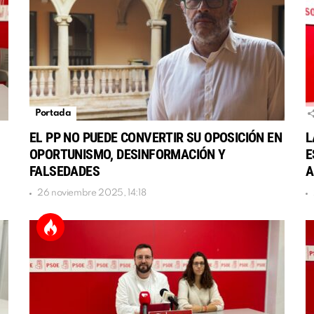
Portada
EL PP NO PUEDE CONVERTIR SU OPOSICIÓN EN
L
OPORTUNISMO, DESINFORMACIÓN Y
E
FALSEDADES
A
26 noviembre 2025, 14:18