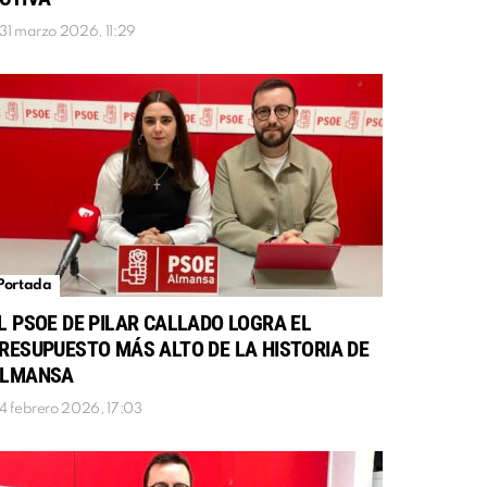
31 marzo 2026, 11:29
Portada
L PSOE DE PILAR CALLADO LOGRA EL
RESUPUESTO MÁS ALTO DE LA HISTORIA DE
LMANSA
4 febrero 2026, 17:03