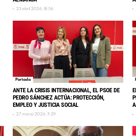
23 abril 2026, 18:56
Portada
ANTE LA CRISIS INTERNACIONAL, EL PSOE DE
E
PEDRO SÁNCHEZ ACTÚA: PROTECCIÓN,
P
EMPLEO Y JUSTICIA SOCIAL
A
27 marzo 2026, 11:29