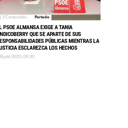
3
Compartido
Portada
L PSOE ALMANSA EXIGE A TANIA
NDICOBERRY QUE SE APARTE DE SUS
ESPONSABILIDADES PÚBLICAS MIENTRAS LA
USTICIA ESCLAREZCA LOS HECHOS
18 julio 2025, 09:20