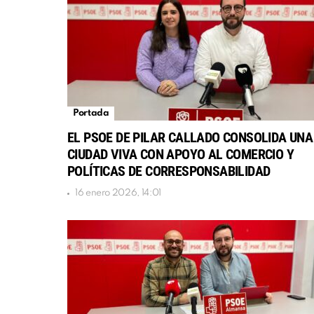
Portada
EL PSOE DE PILAR CALLADO CONSOLIDA UNA
CIUDAD VIVA CON APOYO AL COMERCIO Y
POLÍTICAS DE CORRESPONSABILIDAD
16 enero 2026, 14:01