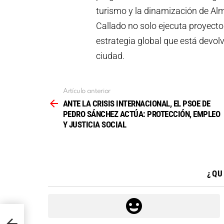
turismo y la dinamización de Alm
Callado no solo ejecuta proyecto
estrategia global que está devolv
ciudad.
Artículo anterior
Ver
más
ANTE LA CRISIS INTERNACIONAL, EL PSOE DE
PEDRO SÁNCHEZ ACTÚA: PROTECCIÓN, EMPLEO
Y JUSTICIA SOCIAL
¿QU
E
LEO Y