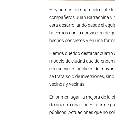
Hoy hemos comparecido ante lo
compañeros Juan Barrachina y Ma
está desarrollando desde el equi
hacemos con la convicción de qu
hechos concretos y en una forma 
Hemos querido destacar cuatro a
modelo de ciudad que defendemo
con servicios públicos de mayor 
se trata solo de inversiones, sin
vecinos y vecinas.
En primer lugar, la mejora de la 
demuestra una apuesta firme por 
públicos. Actuaciones que no so