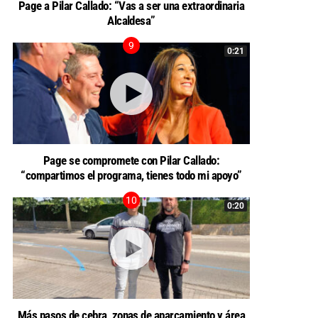
Page a Pilar Callado: “Vas a ser una extraordinaria
Alcaldesa”
0:21
Page se compromete con Pilar Callado:
“compartimos el programa, tienes todo mi apoyo”
0:20
Más pasos de cebra, zonas de aparcamiento y área