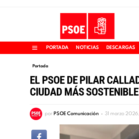
PORTADA
NOTICIAS
DESCARGAS
Menu
Portada
EL PSOE DE PILAR CALL
CIUDAD MÁS SOSTENIBLE
por
PSOE Comunicación
31 marzo 2026,