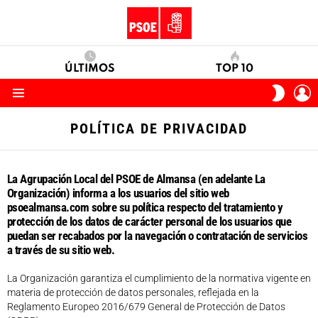
ÚLTIMOS
TOP 10
I
SWITC
S
SKIN
Menu
POLÍTICA DE PRIVACIDAD
La Agrupación Local del PSOE de Almansa (en adelante La
Organización) informa a los usuarios del sitio web
psoealmansa.com sobre su política respecto del tratamiento y
protección de los datos de carácter personal de los usuarios que
puedan ser recabados por la navegación o contratación de servicios
a través de su sitio web.
La Organización garantiza el cumplimiento de la normativa vigente en
materia de protección de datos personales, reflejada en la
Reglamento Europeo 2016/679 General de Protección de Datos