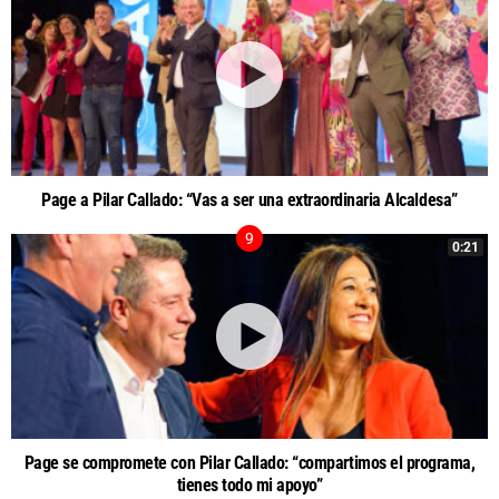
Page a Pilar Callado: “Vas a ser una extraordinaria Alcaldesa”
0:21
Page se compromete con Pilar Callado: “compartimos el programa,
tienes todo mi apoyo”