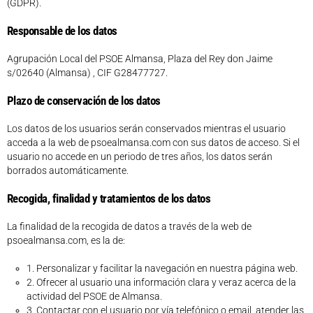
(GDPR).
Responsable de los datos
Agrupación Local del PSOE Almansa, Plaza del Rey don Jaime
s/02640 (Almansa) , CIF G28477727.
Plazo de conservación de los datos
Los datos de los usuarios serán conservados mientras el usuario
acceda a la web de psoealmansa.com con sus datos de acceso. Si el
usuario no accede en un periodo de tres años, los datos serán
borrados automáticamente.
Recogida, finalidad y tratamientos de los datos
La finalidad de la recogida de datos a través de la web de
psoealmansa.com, es la de:
1. Personalizar y facilitar la navegación en nuestra página web.
2. Ofrecer al usuario una información clara y veraz acerca de la
actividad del PSOE de Almansa.
3. Contactar con el usuario por vía telefónico o email, atender las