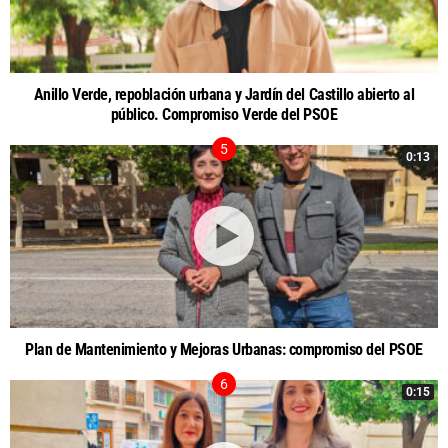
Anillo Verde, repoblación urbana y Jardín del Castillo abierto al
público. Compromiso Verde del PSOE
0:13
Plan de Mantenimiento y Mejoras Urbanas: compromiso del PSOE
0:15