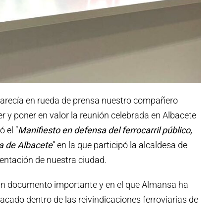
arecía en rueda de prensa nuestro compañero
r y poner en valor la reunión celebrada en Albacete
 el “
Manifiesto en defensa del ferrocarril público,
ia de Albacete
” en la que participó la alcaldesa de
sentación de nuestra ciudad.
un documento importante y en el que Almansa ha
cado dentro de las reivindicaciones ferroviarias de