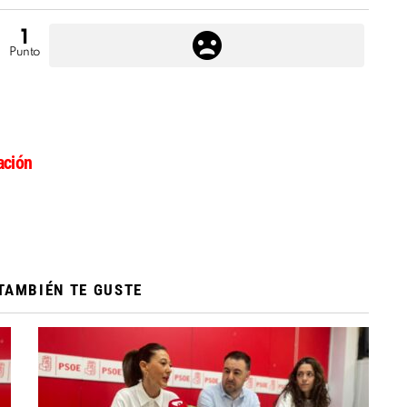
1
Punto
ción
TAMBIÉN TE GUSTE