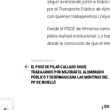
seguir avanzando junto a todos l
por el Transporte Público de Al
con quienes trabajaremos conju
Desde el PSOE de Almansa vamos 
plena lealtad institucional. Lo h
desde la convicción de que el tre
Artículo anterior
Ver
más
EL PSOE DE PILAR CALLADO SIGUE
TRABAJANDO POR MEJORAR EL ALUMBRADO
PÚBLICO Y DESENMASCARA LAS MENTIRAS DEL
PP DE ROSELLÓ
ANDO
¿QU