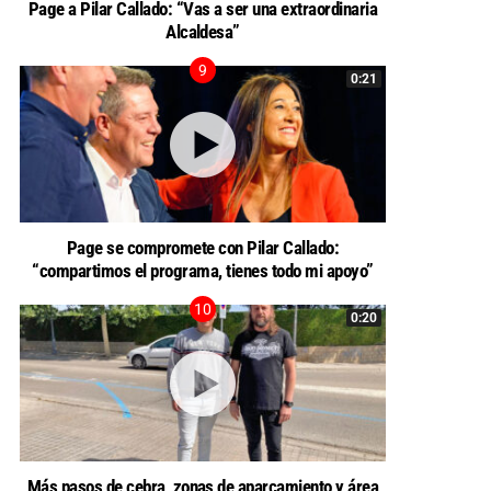
Page a Pilar Callado: “Vas a ser una extraordinaria
Alcaldesa”
0:21
Page se compromete con Pilar Callado:
“compartimos el programa, tienes todo mi apoyo”
0:20
Más pasos de cebra, zonas de aparcamiento y área