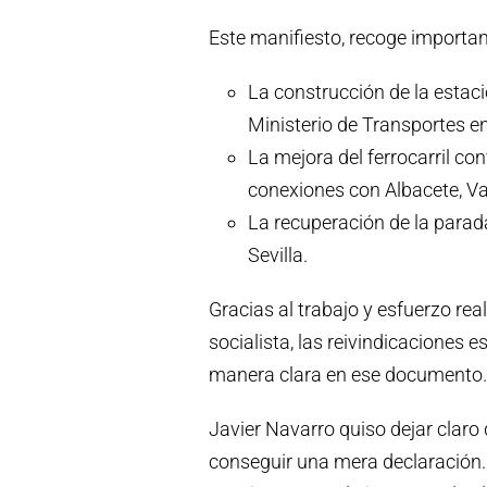
Este manifiesto, recoge import
La construcción de la esta
Ministerio de Transportes e
La mejora del ferrocarril co
conexiones con Albacete, Val
La recuperación de la parad
Sevilla.
Gracias al trabajo y esfuerzo rea
socialista, las reivindicaciones
manera clara en ese documento.
Javier Navarro quiso dejar claro
conseguir una mera declaración. Al