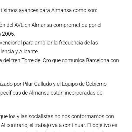
antísimos avances para Almansa como son:
ción del AVE en Almansa comprometida por el
n 2005.
nvencional para ampliar la frecuencia de las
encia y Alicante.
a del tren Torre del Oro que comunica Barcelona con
lizado por Pilar Callado y el Equipo de Gobierno
 específicas de Almansa están incorporadas de
 que los y las socialistas no nos conformamos con
 contrario, el trabajo va a continuar. El objetivo es