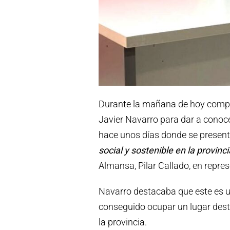
Durante la mañana de hoy comp
Javier Navarro para dar a conoce
hace unos días donde se presentó
social y sostenible en la provinc
Almansa, Pilar Callado, en repre
Navarro destacaba que este es 
conseguido ocupar un lugar desta
la provincia.