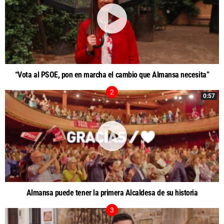
“Vota al PSOE, pon en marcha el cambio que Almansa necesita”
0:57
Almansa puede tener la primera Alcaldesa de su historia