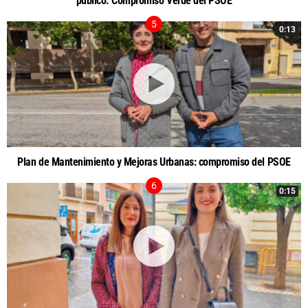
público. Compromiso Verde del PSOE
0:13
Plan de Mantenimiento y Mejoras Urbanas: compromiso del PSOE
0:15