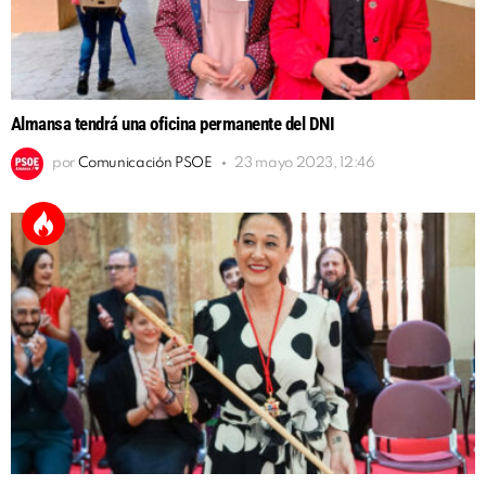
Almansa tendrá una oficina permanente del DNI
por
Comunicación PSOE
23 mayo 2023, 12:46