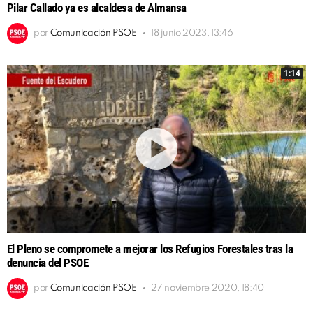
Pilar Callado ya es alcaldesa de Almansa
por
Comunicación PSOE
18 junio 2023, 13:46
1:14
El Pleno se compromete a mejorar los Refugios Forestales tras la
denuncia del PSOE
por
Comunicación PSOE
27 noviembre 2020, 18:40