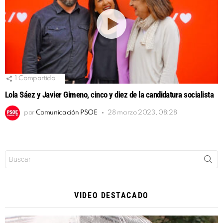
1
Compartido
Lola Sáez y Javier Gimeno, cinco y diez de la candidatura socialista
por
Comunicación PSOE
28 marzo 2023, 08:28
Buscar:
VIDEO DESTACADO
Reproductor