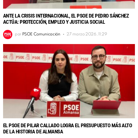
ANTE LA CRISIS INTERNACIONAL, EL PSOE DE PEDRO SÁNCHEZ
ACTÚA: PROTECCIÓN, EMPLEO Y JUSTICIA SOCIAL
por
PSOE Comunicación
27 marzo 2026, 11:29
EL PSOE DE PILAR CALLADO LOGRA EL PRESUPUESTO MÁS ALTO
DE LA HISTORIA DE ALMANSA