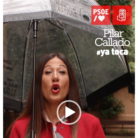
de
vídeo