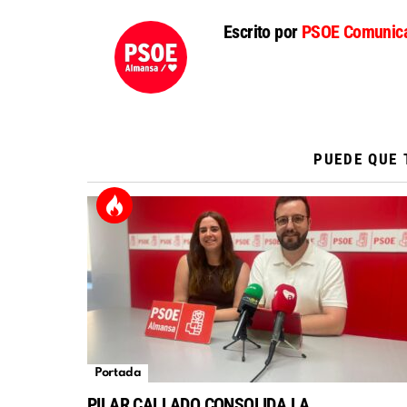
Escrito por
PSOE Comunica
PUEDE QUE 
Portada
PILAR CALLADO CONSOLIDA LA