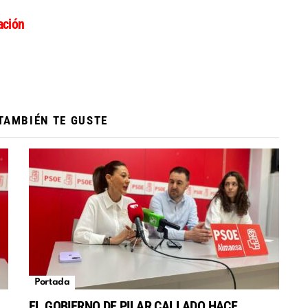
ción
TAMBIÉN TE GUSTE
Portada
EL GOBIERNO DE PILAR CALLADO HACE