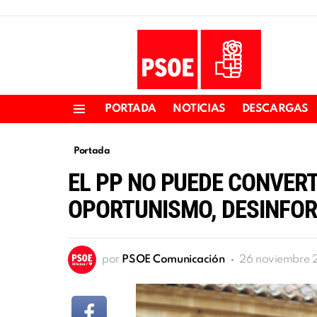
PORTADA
NOTICIAS
DESCARGAS
Menu
Portada
EL PP NO PUEDE CONVERT
OPORTUNISMO, DESINFO
por
PSOE Comunicación
26 noviembre 2