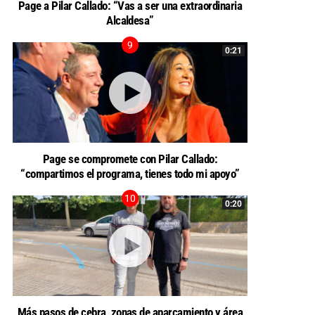
Page a Pilar Callado: “Vas a ser una extraordinaria
Alcaldesa”
0:21
Page se compromete con Pilar Callado:
“compartimos el programa, tienes todo mi apoyo”
0:20
Más pasos de cebra, zonas de aparcamiento y área