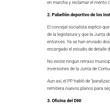
en marcha y reclamar el mérito c
2. Pabellón deportivo de los ins
El concejal socialista explicó qu
de la legislatura y que la Junta
entonces. Ya se han enviado dos
encargado el estudio de detalle de
No existe ningún retraso munici
inversiones de la Junta de Com
Aun así, el PP habló de “paraliz
remitiera nuevos planos para se
3. Oficina del DNI