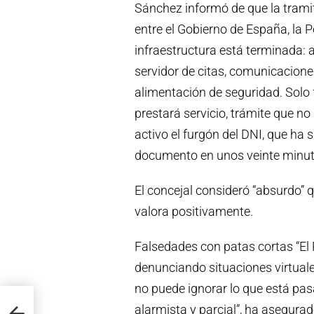
Sánchez informó de que la tramit
entre el Gobierno de España, la P
infraestructura está terminada: a
servidor de citas, comunicaciones
alimentación de seguridad. Solo f
prestará servicio, trámite que n
activo el furgón del DNI, que ha
documento en unos veinte minut
El concejal consideró “absurdo” q
valora positivamente.
Falsedades con patas cortas “El
denunciando situaciones virtuale
no puede ignorar lo que está pa
ES
alarmista y parcial”, ha asegurad