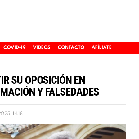
COVID-19
VIDEOS
CONTACTO
AFÍLIATE
IR SU OPOSICIÓN EN
RMACIÓN Y FALSEDADES
025, 14:18