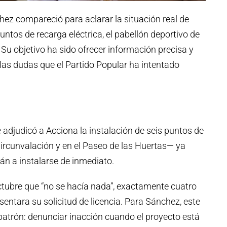
chez compareció para aclarar la situación real de
untos de recarga eléctrica, el pabellón deportivo de
I. Su objetivo ha sido ofrecer información precisa y
 las dudas que el Partido Popular ha intentado
adjudicó a Acciona la instalación de seis puntos de
ircunvalación y en el Paseo de las Huertas— ya
án a instalarse de inmediato.
octubre que “no se hacía nada”, exactamente cuatro
entara su solicitud de licencia. Para Sánchez, este
trón: denunciar inacción cuando el proyecto está