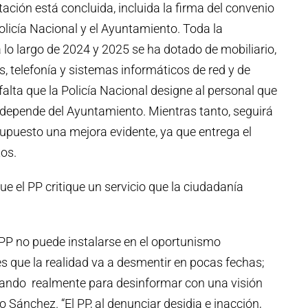
ación está concluida, incluida la firma del convenio
olicía Nacional y el Ayuntamiento. Toda la
 lo largo de 2024 y 2025 se ha dotado de mobiliario,
, telefonía y sistemas informáticos de red y de
alta que la Policía Nacional designe al personal que
o depende del Ayuntamiento. Mientras tanto, seguirá
 supuesto una mejora evidente, ya que entrega el
os.
ue el PP critique un servicio que la ciudadanía
 PP no puede instalarse en el oportunismo
s que la realidad va a desmentir en pocas fechas;
sando realmente para desinformar con una visión
o Sánchez. “El PP, al denunciar desidia e inacción,