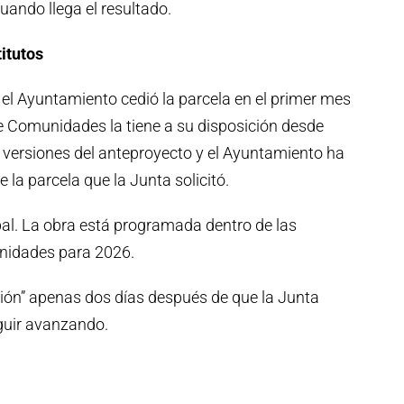
uando llega el resultado.
titutos
e el Ayuntamiento cedió la parcela en el primer mes
 de Comunidades la tiene a su disposición desde
 versiones del anteproyecto y el Ayuntamiento ha
 la parcela que la Junta solicitó.
pal. La obra está programada dentro de las
unidades para 2026.
ación” apenas dos días después de que la Junta
guir avanzando.