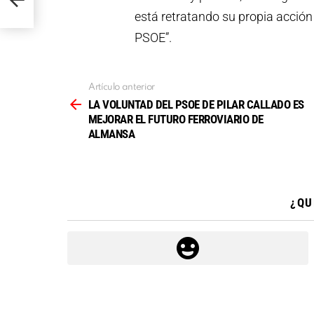
ANSA
está retratando su propia acció
PSOE”.
Artículo anterior
Ver
más
LA VOLUNTAD DEL PSOE DE PILAR CALLADO ES
MEJORAR EL FUTURO FERROVIARIO DE
ALMANSA
¿QU