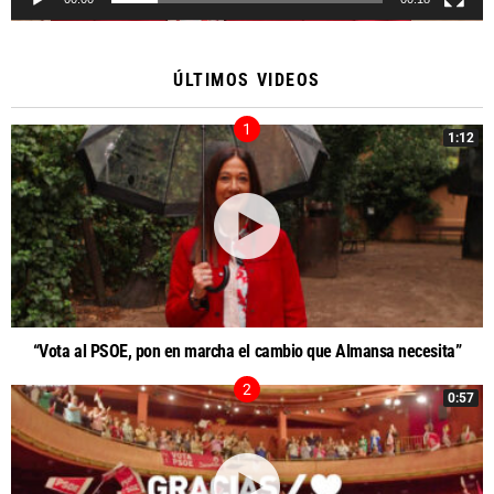
ÚLTIMOS VIDEOS
1:12
“Vota al PSOE, pon en marcha el cambio que Almansa necesita”
0:57