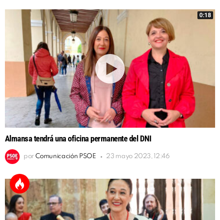
0:18
Almansa tendrá una oficina permanente del DNI
por
Comunicación PSOE
23 mayo 2023, 12:46