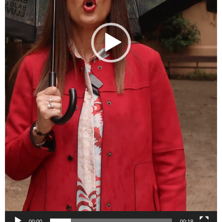
00:00
00:18