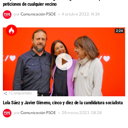
peticiones de cualquier vecino
por
Comunicación PSOE
4 octubre 2022, 14:24
2:24
1
Compartido
Lola Sáez y Javier Gimeno, cinco y diez de la candidatura socialista
por
Comunicación PSOE
28 marzo 2023, 08:28