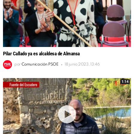
Pilar Callado ya es alcaldesa de Almansa
por
Comunicación PSOE
18 junio 2023, 13:46
1:14