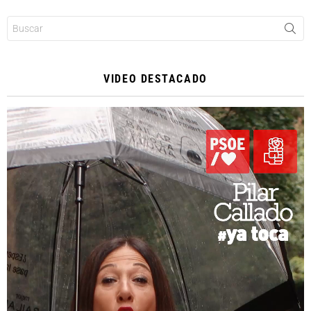
Buscar:
VIDEO DESTACADO
Reproductor
de
vídeo