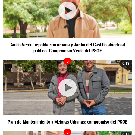
Anillo Verde, repoblación urbana y Jardín del Castillo abierto al
público. Compromiso Verde del PSOE
0:13
Plan de Mantenimiento y Mejoras Urbanas: compromiso del PSOE
0:15