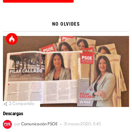
Alternative:
NO OLVIDES
2
Compartido
Descargas
por
Comunicación PSOE
31 marzo 2020, 11:45