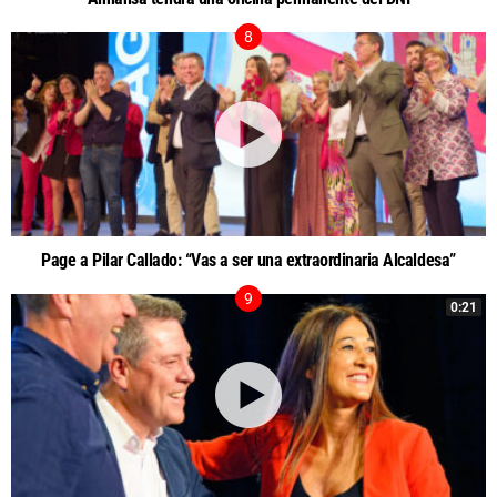
Page a Pilar Callado: “Vas a ser una extraordinaria Alcaldesa”
0:21