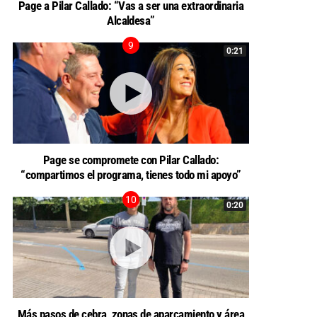
Page a Pilar Callado: “Vas a ser una extraordinaria
Alcaldesa”
0:21
Page se compromete con Pilar Callado:
“compartimos el programa, tienes todo mi apoyo”
0:20
Más pasos de cebra, zonas de aparcamiento y área