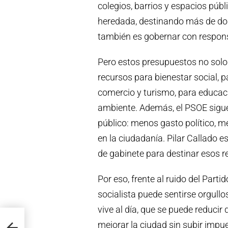
colegios, barrios y espacios públ
heredada, destinando más de do
también es gobernar con respons
Pero estos presupuestos no solo 
recursos para bienestar social, p
comercio y turismo, para educaci
ambiente. Además, el PSOE sigue
público: menos gasto político, m
en la ciudadanía. Pilar Callado es
de gabinete para destinar esos r
Por eso, frente al ruido del Partid
socialista puede sentirse orgul
vive al día, que se puede reducir
mejorar la ciudad sin subir impu