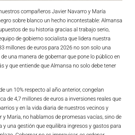
 nuestros compañeros Javier Navarro y María
negro sobre blanco un hecho incontestable: Almansa
uestos de su historia gracias al trabajo serio,
quipo de gobierno socialista que lidera nuestra
 33 millones de euros para 2026 no son solo una
n de una manera de gobernar que pone lo público en
trás y que entiende que Almansa no solo debe tener
e un 10% respecto al año anterior, congelan
ca de 4,7 millones de euros a inversiones reales que
 barrios y en la vida diaria de nuestros vecinos y
 y María, no hablamos de promesas vacías, sino de
ra y una gestión que equilibra ingresos y gastos para
lazo. Gobernar no es improvisar, es ordenar,