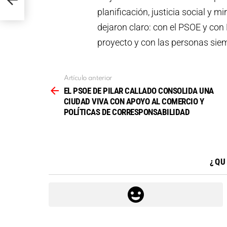
planificación, justicia social y m
dejaron claro: con el PSOE y co
proyecto y con las personas siem
Artículo anterior
Ver
más
EL PSOE DE PILAR CALLADO CONSOLIDA UNA
CIUDAD VIVA CON APOYO AL COMERCIO Y
POLÍTICAS DE CORRESPONSABILIDAD
¿QU