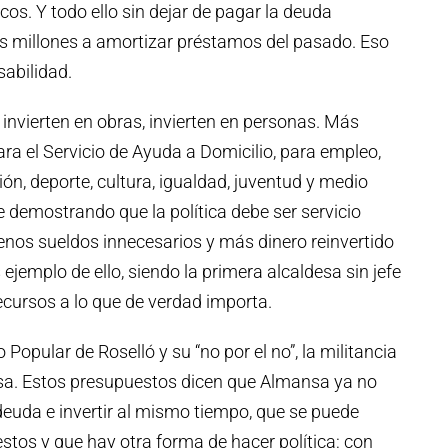
icos. Y todo ello sin dejar de pagar la deuda
s millones a amortizar préstamos del pasado. Eso
abilidad.
invierten en obras, invierten en personas. Más
ara el Servicio de Ayuda a Domicilio, para empleo,
ón, deporte, cultura, igualdad, juventud y medio
 demostrando que la política debe ser servicio
enos sueldos innecesarios y más dinero reinvertido
 ejemplo de ello, siendo la primera alcaldesa sin jefe
ecursos a lo que de verdad importa.
o Popular de Roselló y su “no por el no”, la militancia
losa. Estos presupuestos dicen que Almansa ya no
 deuda e invertir al mismo tiempo, que se puede
estos y que hay otra forma de hacer política: con