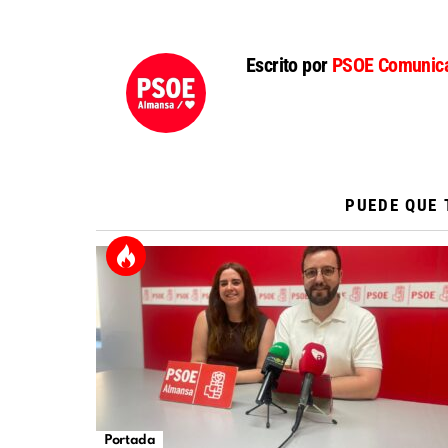
Escrito por
PSOE Comunica
PUEDE QUE 
Portada