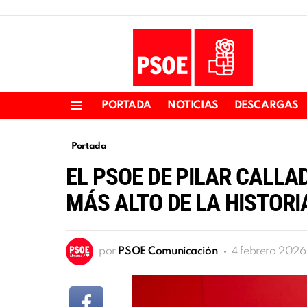
PORTADA
NOTICIAS
DESCARGAS
Menu
Portada
EL PSOE DE PILAR CALL
MÁS ALTO DE LA HISTOR
por
PSOE Comunicación
4 febrero 2026