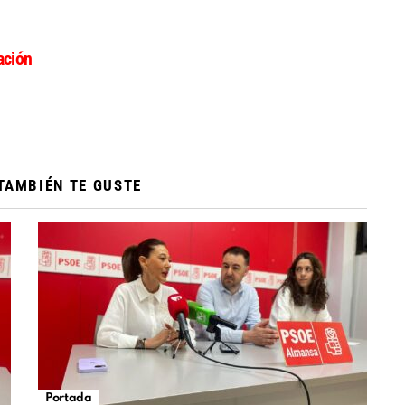
ción
TAMBIÉN TE GUSTE
Portada