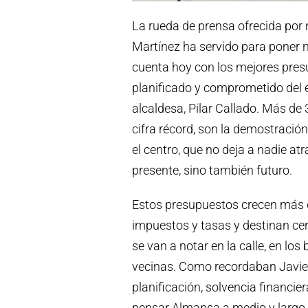
La rueda de prensa ofrecida por
Martínez ha servido para poner 
cuenta hoy con los mejores presup
planificado y comprometido del e
alcaldesa, Pilar Callado. Más de
cifra récord, son la demostració
el centro, que no deja a nadie a
presente, sino también futuro.
Estos presupuestos crecen más d
impuestos y tasas y destinan cer
se van a notar en la calle, en los
vecinas. Como recordaban Javier
planificación, solvencia financie
pensar Almansa a medio y largo p