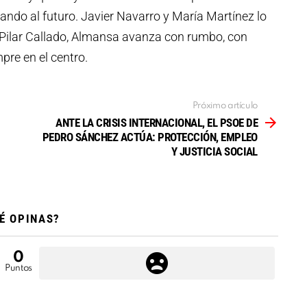
irando al futuro. Javier Navarro y María Martínez lo
n Pilar Callado, Almansa avanza con rumbo, con
pre en el centro.
Próximo artículo
ANTE LA CRISIS INTERNACIONAL, EL PSOE DE
PEDRO SÁNCHEZ ACTÚA: PROTECCIÓN, EMPLEO
Y JUSTICIA SOCIAL
É OPINAS?
0
Puntos