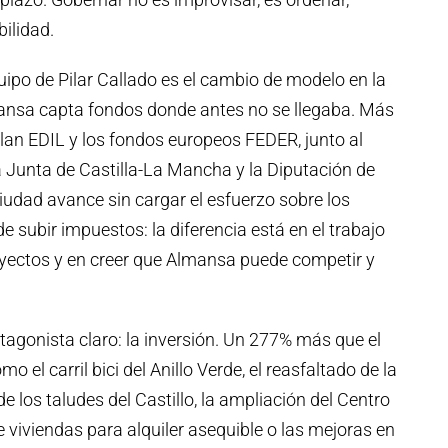
bilidad.
uipo de Pilar Callado es el cambio de modelo en la
ansa capta fondos donde antes no se llegaba. Más
lan EDIL y los fondos europeos FEDER, junto al
 Junta de Castilla-La Mancha y la Diputación de
iudad avance sin cargar el esfuerzo sobre los
de subir impuestos: la diferencia está en el trabajo
oyectos y en creer que Almansa puede competir y
tagonista claro: la inversión. Un 277% más que el
 el carril bici del Anillo Verde, el reasfaltado de la
e los taludes del Castillo, la ampliación del Centro
de viviendas para alquiler asequible o las mejoras en