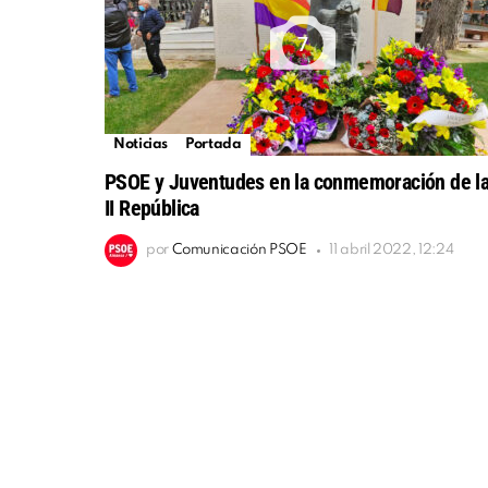
7
Noticias
Portada
PSOE y Juventudes en la conmemoración de l
II República
por
Comunicación PSOE
11 abril 2022, 12:24