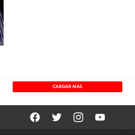
CARGAR MÁS
facebook
twitter
instagram
youtube