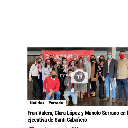
13
Noticias
Portada
Fran Valera, Clara López y Manolo Serrano en 
ejecutiva de Santi Cabañero