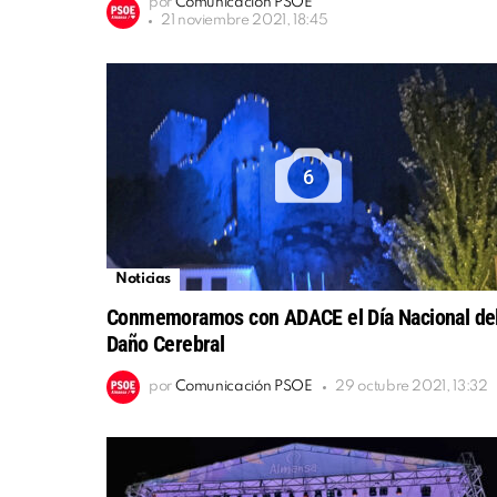
por
Comunicación PSOE
21 noviembre 2021, 18:45
6
Noticias
Conmemoramos con ADACE el Día Nacional de
Daño Cerebral
por
Comunicación PSOE
29 octubre 2021, 13:32