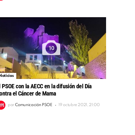
10
Noticias
l PSOE con la AECC en la difusión del Día
ontra el Cáncer de Mama
por
Comunicación PSOE
19 octubre 2021, 21:00