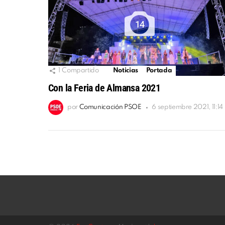
14
1
Compartido
Noticias
Portada
Con la Feria de Almansa 2021
por
Comunicación PSOE
6 septiembre 2021, 11:14