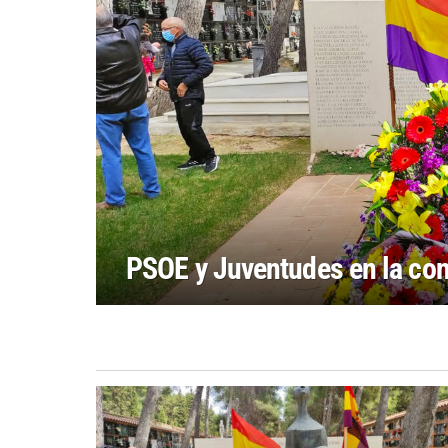
PSOE y Juventudes en la con