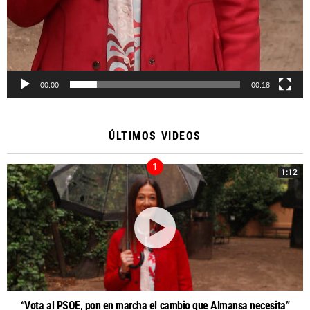
00:00
00:18
ÚLTIMOS VIDEOS
1:12
“Vota al PSOE, pon en marcha el cambio que Almansa necesita”