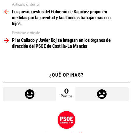
Artículo anterior
Ver
más
Los presupuestos del Gobierno de Sánchez proponen
medidas por la juventud y las familias trabajadoras con
hijos.
Próximo artículo
Pilar Callado y Javier Boj se integran en los órganos de
dirección del PSOE de Castilla-La Mancha
¿QUÉ OPINAS?
0
Puntos