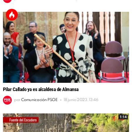
Pilar Callado ya es alcaldesa de Almansa
por
Comunicación PSOE
18 junio 2023, 13:46
1:14