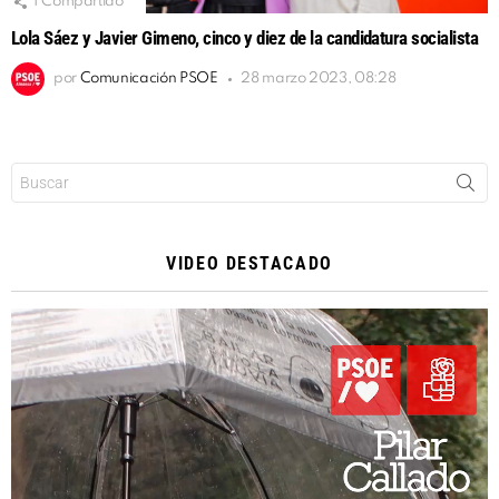
1
Compartido
Lola Sáez y Javier Gimeno, cinco y diez de la candidatura socialista
por
Comunicación PSOE
28 marzo 2023, 08:28
Buscar:
VIDEO DESTACADO
Reproductor
de
vídeo