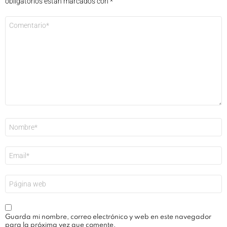
obligatorios están marcados con
*
Comentario
*
Nombre
*
Correo
electrónico
*
Web
Guarda mi nombre, correo electrónico y web en este navegador
para la próxima vez que comente.