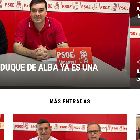
L
A
I
DUQUE DE ALBA YA ES UNA
A
e
MÁS ENTRADAS