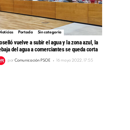
Noticias
Portada
Sin categoría
oselló vuelve a subir el agua y la zona azul, la
ebaja del agua a comerciantes se queda corta
por
Comunicación PSOE
16 mayo 2022, 17:55