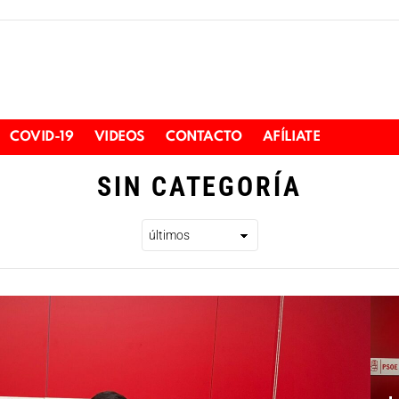
COVID-19
VIDEOS
CONTACTO
AFÍLIATE
SIN CATEGORÍA