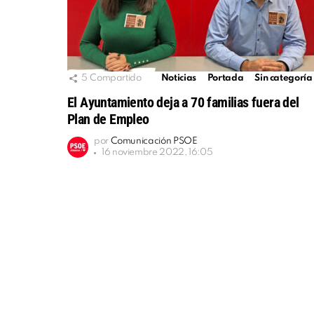
5
Compartido
Noticias
Portada
Sin categoría
El Ayuntamiento deja a 70 familias fuera del
Plan de Empleo
por
Comunicación PSOE
16 noviembre 2022, 16:05