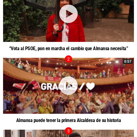
“Vota al PSOE, pon en marcha el cambio que Almansa necesita”
0:57
Almansa puede tener la primera Alcaldesa de su historia