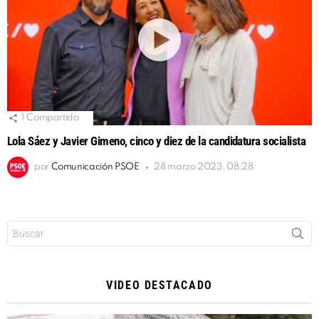
1
Compartido
Lola Sáez y Javier Gimeno, cinco y diez de la candidatura socialista
por
Comunicación PSOE
28 marzo 2023, 08:28
Buscar:
VIDEO DESTACADO