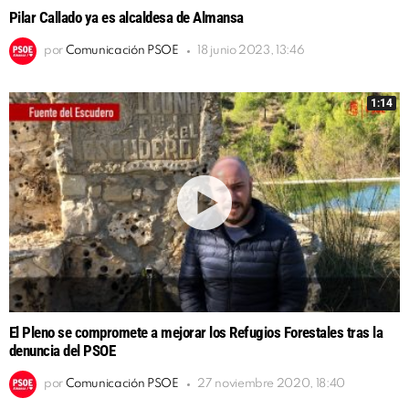
Pilar Callado ya es alcaldesa de Almansa
por
Comunicación PSOE
18 junio 2023, 13:46
1:14
El Pleno se compromete a mejorar los Refugios Forestales tras la
denuncia del PSOE
por
Comunicación PSOE
27 noviembre 2020, 18:40