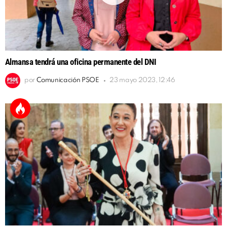
Almansa tendrá una oficina permanente del DNI
por
Comunicación PSOE
23 mayo 2023, 12:46