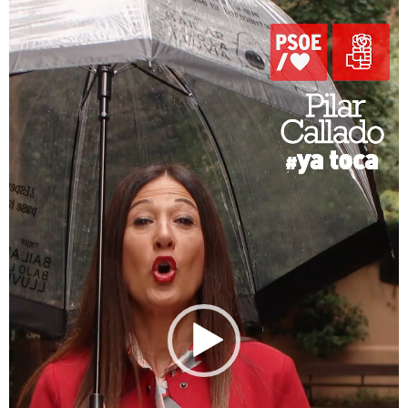
Reproductor
de
vídeo