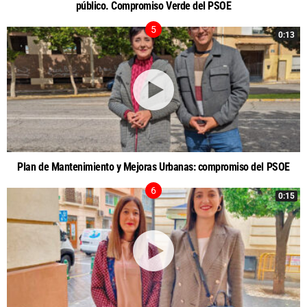
público. Compromiso Verde del PSOE
0:13
Plan de Mantenimiento y Mejoras Urbanas: compromiso del PSOE
0:15