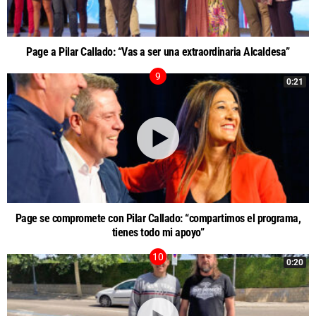
Page a Pilar Callado: “Vas a ser una extraordinaria Alcaldesa”
0:21
Page se compromete con Pilar Callado: “compartimos el programa,
tienes todo mi apoyo”
0:20