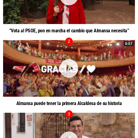
“Vota al PSOE, pon en marcha el cambio que Almansa necesita”
0:57
Almansa puede tener la primera Alcaldesa de su historia