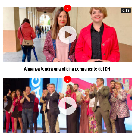
0:18
Almansa tendrá una oficina permanente del DNI