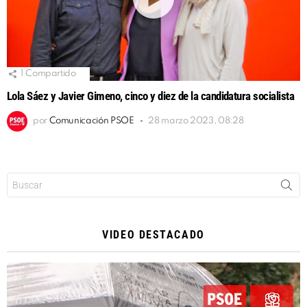
1
Compartido
Lola Sáez y Javier Gimeno, cinco y diez de la candidatura socialista
por
Comunicación PSOE
28 marzo 2023, 08:28
Buscar:
VIDEO DESTACADO
Reproductor
de
vídeo