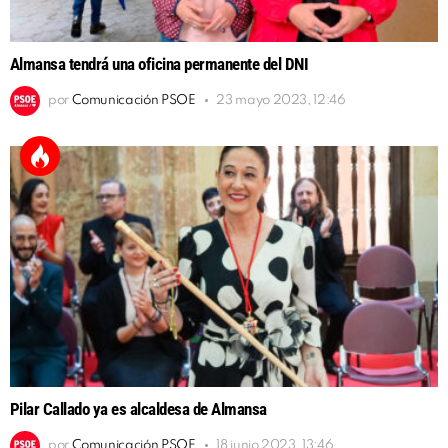
Almansa tendrá una oficina permanente del DNI
por
Comunicación PSOE
23 mayo 2023, 12:46
Pilar Callado ya es alcaldesa de Almansa
por
Comunicación PSOE
18 junio 2023, 13:46