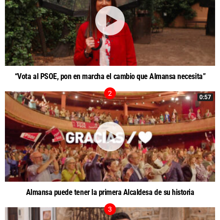
“Vota al PSOE, pon en marcha el cambio que Almansa necesita”
0:57
Almansa puede tener la primera Alcaldesa de su historia