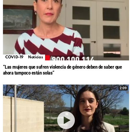
COVID-19
Noticias
“Las mujeres que sufren violencia de género deben de saber que
ahora tampoco están solas”
2:09