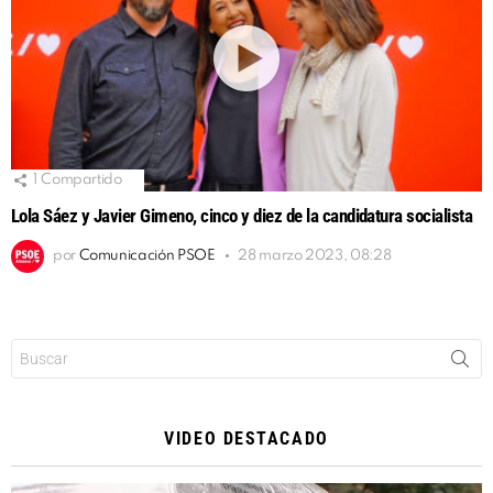
1
Compartido
Lola Sáez y Javier Gimeno, cinco y diez de la candidatura socialista
por
Comunicación PSOE
28 marzo 2023, 08:28
Buscar:
VIDEO DESTACADO
Reproductor