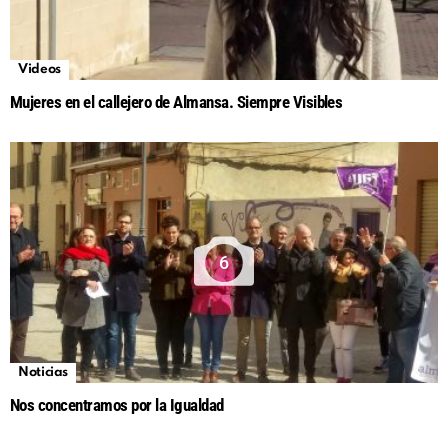
Videos
Mujeres en el callejero de Almansa. Siempre Visibles
6
Noticias
Nos concentramos por la Igualdad