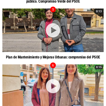
público. Compromiso Verde del PSOE
0:13
Plan de Mantenimiento y Mejoras Urbanas: compromiso del PSOE
0:15