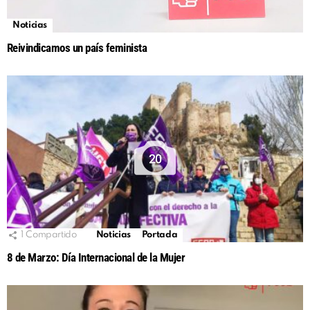
Noticias
Reivindicamos un país feminista
20
1
Compartido
Noticias
Portada
8 de Marzo: Día Internacional de la Mujer