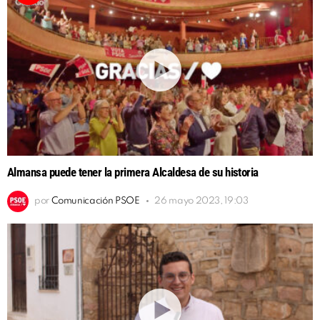
Almansa puede tener la primera Alcaldesa de su historia
por
Comunicación PSOE
26 mayo 2023, 19:03