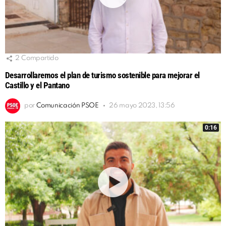
2
Compartido
Desarrollaremos el plan de turismo sostenible para mejorar el
Castillo y el Pantano
por
Comunicación PSOE
26 mayo 2023, 13:56
0:16