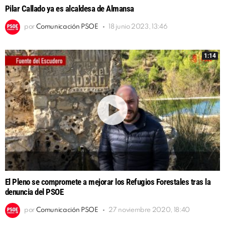
Pilar Callado ya es alcaldesa de Almansa
por
Comunicación PSOE
18 junio 2023, 13:46
1:14
El Pleno se compromete a mejorar los Refugios Forestales tras la
denuncia del PSOE
por
Comunicación PSOE
27 noviembre 2020, 18:40