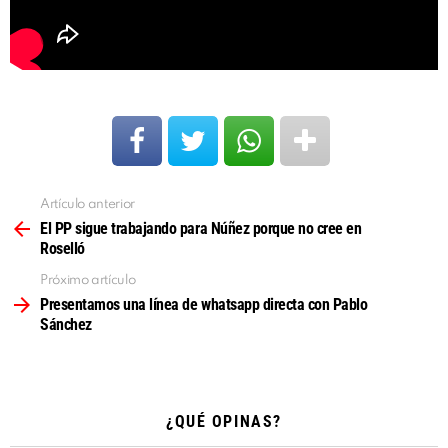
Artículo anterior
Ver
más
El PP sigue trabajando para Núñez porque no cree en
Roselló
Próximo artículo
Presentamos una línea de whatsapp directa con Pablo
Sánchez
¿QUÉ OPINAS?