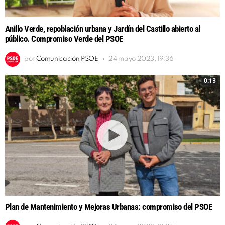
Anillo Verde, repoblación urbana y Jardín del Castillo abierto al
público. Compromiso Verde del PSOE
por
Comunicación PSOE
24 mayo 2023, 19:36
0:13
Plan de Mantenimiento y Mejoras Urbanas: compromiso del PSOE