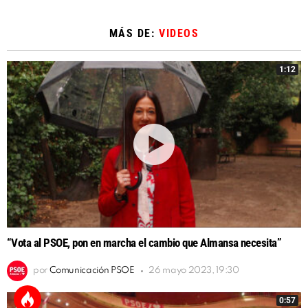
MÁS DE:
VIDEOS
1:12
“Vota al PSOE, pon en marcha el cambio que Almansa necesita”
por
Comunicación PSOE
26 mayo 2023, 19:30
0:57