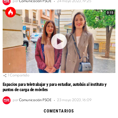
por
Comunicación PSOE
24 mayo 2023, 19:25
0:15
1
Compartido
Espacios para teletrabajar y para estudiar, autobús al instituto y
puntos de carga de móviles
por
Comunicación PSOE
23 mayo 2023, 16:09
COMENTARIOS