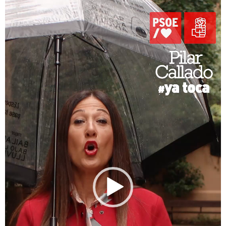
de
vídeo