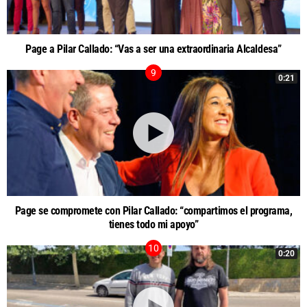
Page a Pilar Callado: “Vas a ser una extraordinaria Alcaldesa”
0:21
Page se compromete con Pilar Callado: “compartimos el programa,
tienes todo mi apoyo”
0:20