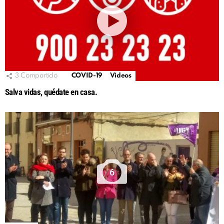
3
Compartido
COVID-19
Videos
Salva vidas, quédate en casa.
6