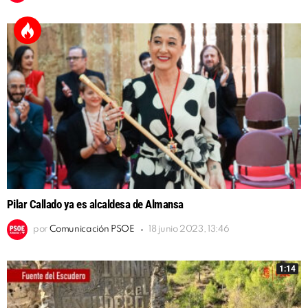
Pilar Callado ya es alcaldesa de Almansa
por
Comunicación PSOE
18 junio 2023, 13:46
1:14