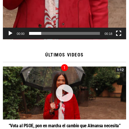
00:00
00:18
ÚLTIMOS VIDEOS
1:12
“Vota al PSOE, pon en marcha el cambio que Almansa necesita”