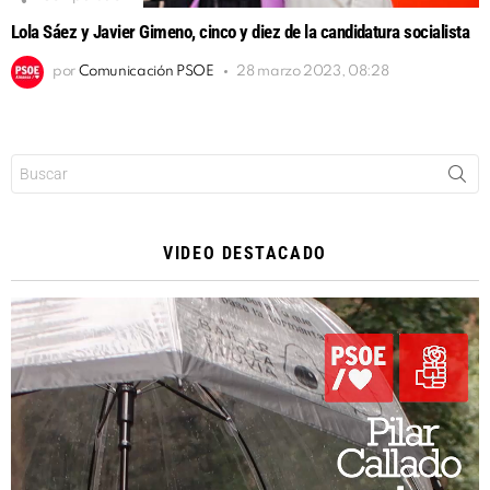
Lola Sáez y Javier Gimeno, cinco y diez de la candidatura socialista
por
Comunicación PSOE
28 marzo 2023, 08:28
Buscar:
VIDEO DESTACADO
Reproductor
de
vídeo