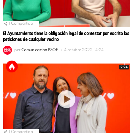
1
Compartido
El Ayuntamiento tiene la obligación legal de contestar por escrito las
peticiones de cualquier vecino
por
Comunicación PSOE
4 octubre 2022, 14:24
2:24
1
Compartido