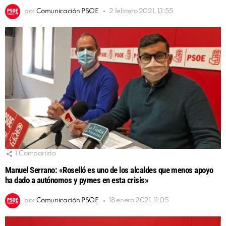
por
Comunicación PSOE
2 febrero 2021, 13:55
1
Compartido
Manuel Serrano: «Roselló es uno de los alcaldes que menos apoyo
ha dado a autónomos y pymes en esta crisis»
por
Comunicación PSOE
18 enero 2021, 11:05