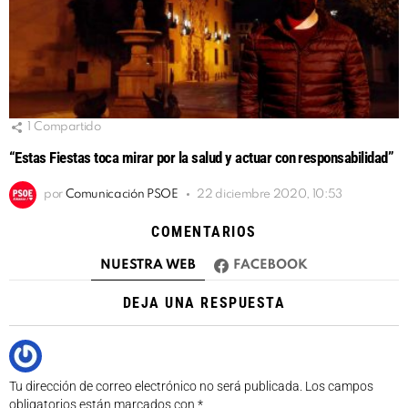
1
Compartido
“Estas Fiestas toca mirar por la salud y actuar con responsabilidad”
por
Comunicación PSOE
22 diciembre 2020, 10:53
COMENTARIOS
NUESTRA WEB
FACEBOOK
DEJA UNA RESPUESTA
Tu dirección de correo electrónico no será publicada.
Los campos
obligatorios están marcados con
*