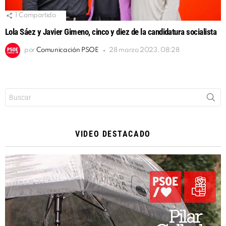
1
Compartido
Lola Sáez y Javier Gimeno, cinco y diez de la candidatura socialista
por
Comunicación PSOE
28 marzo 2023, 08:28
Buscar:
VIDEO DESTACADO
Reproductor
de
vídeo