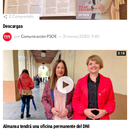
2
Compartido
Descargas
por
Comunicación PSOE
31 marzo 2020, 11:45
0:18
Almansa tendrá una oficina permanente del DNI