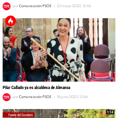
por
Comunicación PSOE
23 mayo 2023, 12:46
Pilar Callado ya es alcaldesa de Almansa
por
Comunicación PSOE
18 junio 2023, 13:46
1:14