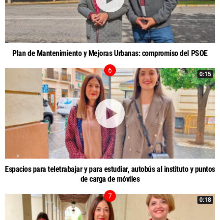
Plan de Mantenimiento y Mejoras Urbanas: compromiso del PSOE
0:15
Espacios para teletrabajar y para estudiar, autobús al instituto y puntos
de carga de móviles
0:18