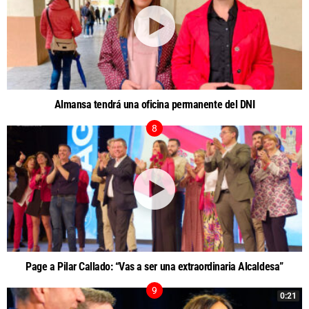
Almansa tendrá una oficina permanente del DNI
Page a Pilar Callado: “Vas a ser una extraordinaria Alcaldesa”
0:21