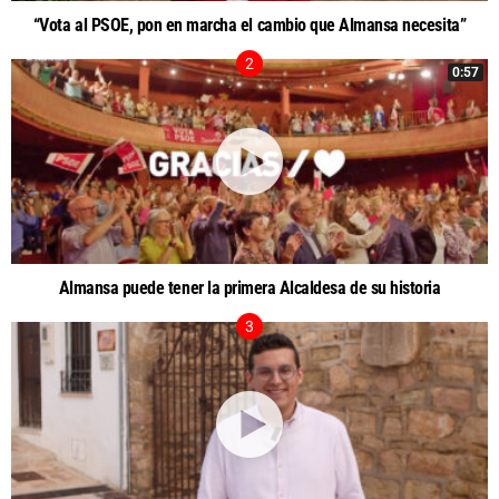
“Vota al PSOE, pon en marcha el cambio que Almansa necesita”
0:57
Almansa puede tener la primera Alcaldesa de su historia