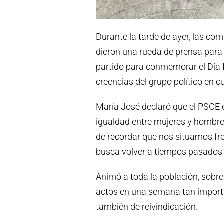
Durante la tarde de ayer, las 
dieron una rueda de prensa para 
partido para conmemorar el Día I
creencias del grupo político en 
María José declaró que el PSOE d
igualdad entre mujeres y hombre
de recordar que nos situamos fre
busca volver a tiempos pasados
Animó a toda la población, sobre
actos en una semana tan importa
también de reivindicación.