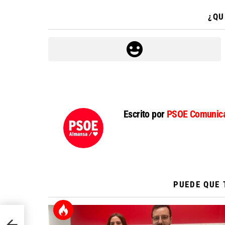
¿QU
Escrito por
PSOE Comunica
PUEDE QUE 
PAL: