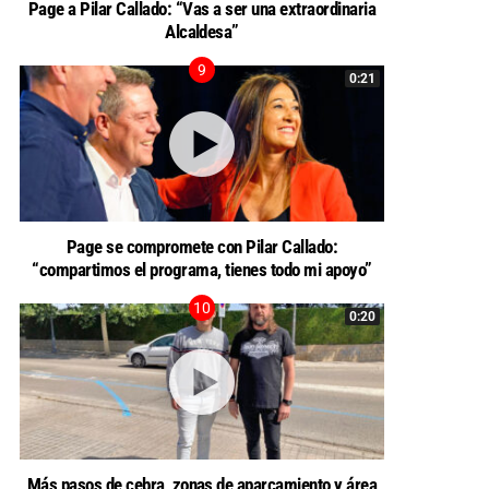
Page a Pilar Callado: “Vas a ser una extraordinaria
Alcaldesa”
0:21
Page se compromete con Pilar Callado:
“compartimos el programa, tienes todo mi apoyo”
0:20
Más pasos de cebra, zonas de aparcamiento y área