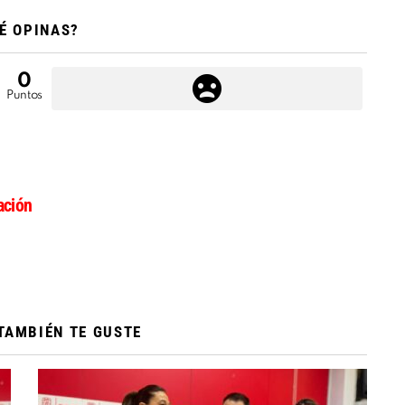
É OPINAS?
0
Puntos
ción
TAMBIÉN TE GUSTE