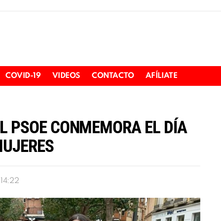
COVID-19
VIDEOS
CONTACTO
AFÍLIATE
L PSOE CONMEMORA EL DÍA
MUJERES
14:22