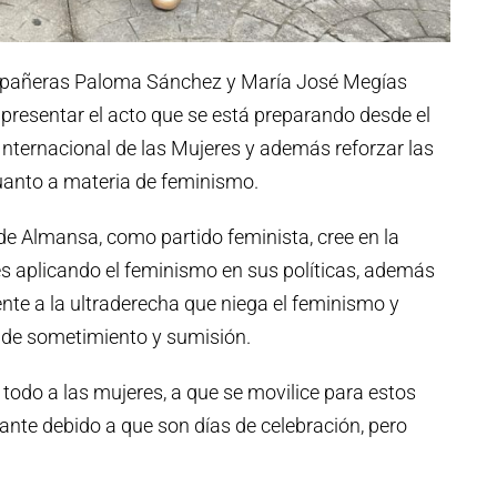
compañeras Paloma Sánchez y María José Megías
presentar el acto que se está preparando desde el
nternacional de las Mujeres y además reforzar las
cuanto a materia de feminismo.
e Almansa, como partido feminista, cree en la
s aplicando el feminismo en sus políticas, además
nte a la ultraderecha que niega el feminismo y
 de sometimiento y sumisión.
 todo a las mujeres, a que se movilice para estos
nte debido a que son días de celebración, pero