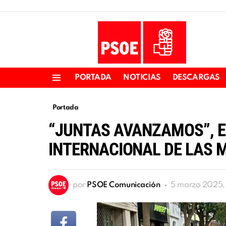
PORTADA
NOTICIAS
DESCARGAS
Menu
Portada
“JUNTAS AVANZAMOS”, E
INTERNACIONAL DE LAS 
por
PSOE Comunicación
5 marzo 2025, 