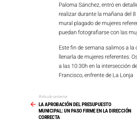
Paloma Sánchez, entró en detalle
realizar durante la mañana del 8
mural plagado de mujeres refere
puedan fotografiarse con las mu
Este fin de semana salimos a la 
llenarla de mujeres referentes. 
a las 10:30h en la intersección d
Francisco, enfrente de La Lonja
Artículo anterior
Ver
más
LA APROBACIÓN DEL PRESUPUESTO
MUNICIPAL: UN PASO FIRME EN LA DIRECCIÓN
CORRECTA