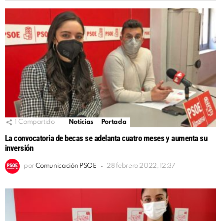
1
Compartido
Noticias
Portada
La convocatoria de becas se adelanta cuatro meses y aumenta su
inversión
por
Comunicación PSOE
28 febrero 2022, 12:37