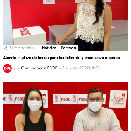
3
Compartido
Noticias
Portada
Abierto el plazo de becas para bachillerato y enseñanza superior
por
Comunicación PSOE
11 agosto 2020, 11:57