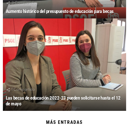
3
Compartido
Aumento histórico del presupuesto de educación para becas
1
Compartido
Las becas de educación 2022-23 pueden solicitarse hasta el 12
de mayo
MÁS ENTRADAS