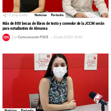
1
Compartido
Noticias
Portada
Más de 800 becas de libros de texto y comedor de la JCCM serán
para estudiantes de Almansa
por
Comunicación PSOE
21 julio 2020, 10:45
Noticias
Portada