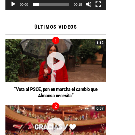
00:00
00:18
ÚLTIMOS VIDEOS
1:12
“Vota al PSOE, pon en marcha el cambio que
Almansa necesita”
0:57