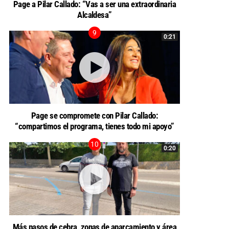
Page a Pilar Callado: “Vas a ser una extraordinaria
Alcaldesa”
0:21
Page se compromete con Pilar Callado:
“compartimos el programa, tienes todo mi apoyo”
0:20
Más pasos de cebra, zonas de aparcamiento y área