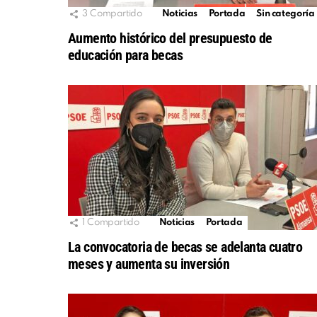
3
Compartido
Noticias
Portada
Sin categoría
Aumento histórico del presupuesto de
educación para becas
1
Compartido
Noticias
Portada
La convocatoria de becas se adelanta cuatro
meses y aumenta su inversión