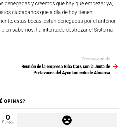
bros denegadas y creemos que hay que empezar ya,
r estos ciudadanos que a día de hoy tienen
nte, estas becas, están denegadas por el anterior
bien sabemos, ha intentado destrozar el Sistema
Próximo artículo
Reunión de la empresa Giba Cars con la Junta de
Portavoces del Ayuntamiento de Almansa
É OPINAS?
0
Puntos