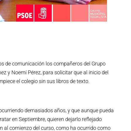
os de comunicación los compañeros del Grupo
ez y Noemí Pérez, para solicitar que al inicio del
iece el colegio sin sus libros de texto.
e ocurriendo demasiados años, y que aunque pueda
atar en Septiembre, quieren dejarlo reflejado
ón al comienzo del curso, como ha ocurrido como