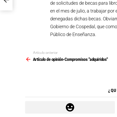
de solicitudes de becas para li
en el mes de julio, a trabajar po
denegadas dichas becas. Obviame
Gobierno de Cospedal, que como 
Público de Enseñanza.
Artículo anterior
Ver
más
Artículo de opinión-Compromisos "adquiridos"
¿QU