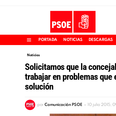
PORTADA
NOTICIAS
DESCARGAS
Menu
Noticias
Solicitamos que la conceja
trabajar en problemas que 
solución
por
Comunicación PSOE
10 julio 2015, 0