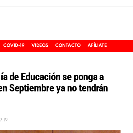
COVID-19
VIDEOS
CONTACTO
AFÍLIATE
lía de Educación se ponga a
en Septiembre ya no tendrán
9:19