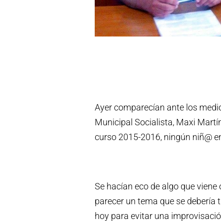
Ayer comparecían ante los medi
Municipal Socialista, Maxi Martín
curso 2015-2016, ningún niñ@ emp
Se hacían eco de algo que vien
parecer un tema que se debería tr
hoy para evitar una improvisaci