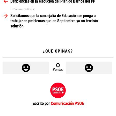
más
Deficiencias en la ejecución del Plan de Barrios del PP
Próximo artículo
Solicitamos que la concejalía de Educación se ponga a
trabajar en problemas que en Septiembre ya no tendrán
solución
¿QUÉ OPINAS?
0
Puntos
Escrito por
Comunicación PSOE