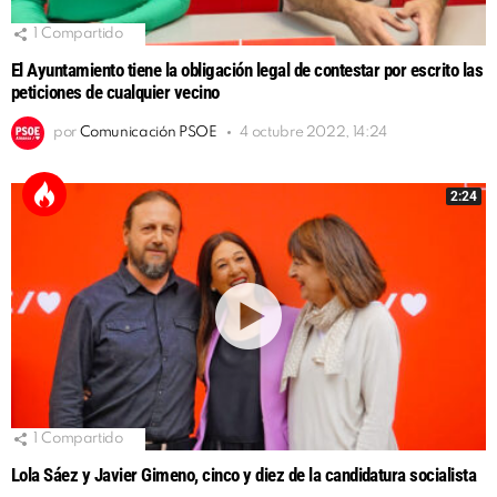
1
Compartido
El Ayuntamiento tiene la obligación legal de contestar por escrito las
peticiones de cualquier vecino
por
Comunicación PSOE
4 octubre 2022, 14:24
2:24
1
Compartido
Lola Sáez y Javier Gimeno, cinco y diez de la candidatura socialista