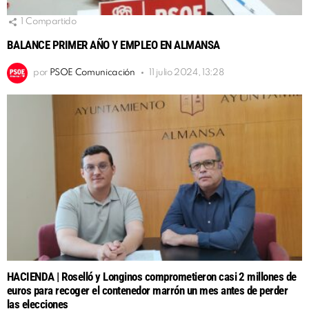
1
Compartido
BALANCE PRIMER AÑO Y EMPLEO EN ALMANSA
por
PSOE Comunicación
11 julio 2024, 13:28
HACIENDA | Roselló y Longinos comprometieron casi 2 millones de
euros para recoger el contenedor marrón un mes antes de perder
las elecciones