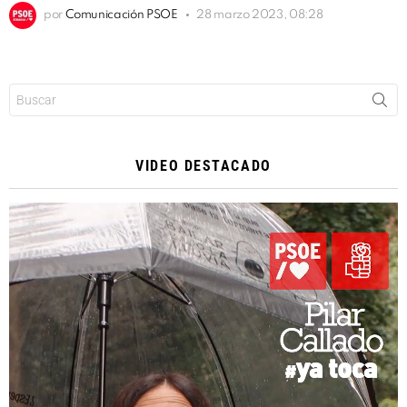
por
Comunicación PSOE
28 marzo 2023, 08:28
Buscar:
VIDEO DESTACADO
Reproductor
de
vídeo