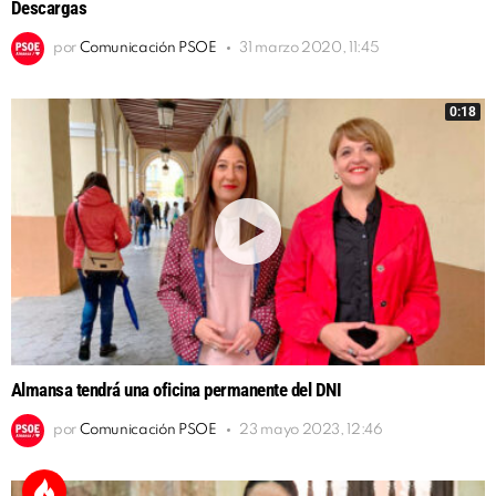
Descargas
por
Comunicación PSOE
31 marzo 2020, 11:45
0:18
Almansa tendrá una oficina permanente del DNI
por
Comunicación PSOE
23 mayo 2023, 12:46