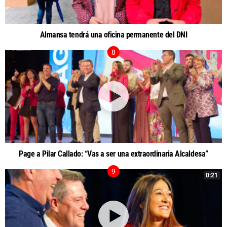
Almansa tendrá una oficina permanente del DNI
Page a Pilar Callado: “Vas a ser una extraordinaria Alcaldesa”
0:21