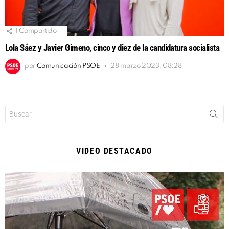
1
Compartido
Lola Sáez y Javier Gimeno, cinco y diez de la candidatura socialista
por
Comunicación PSOE
28 marzo 2023, 08:28
Buscar:
VIDEO DESTACADO
Reproductor
de
vídeo