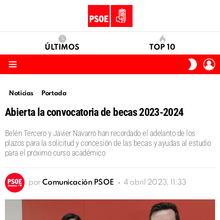
ÚLTIMOS
TOP 10
I
SWITC
S
SKIN
Menu
Noticias
Portada
Abierta la convocatoria de becas 2023-2024
Belén Tercero y Javier Navarro han recordado el adelanto de los
plazos para la solicitud y concesión de las becas y ayudas al estudio
para el próximo curso académico
por
Comunicación PSOE
4 abril 2023, 11:33