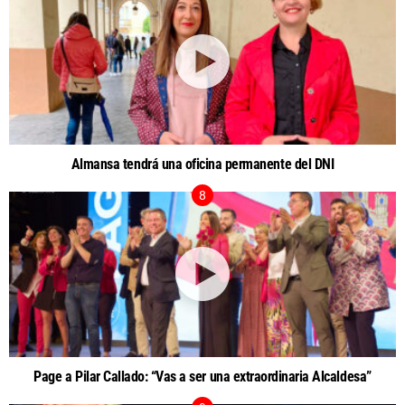
Almansa tendrá una oficina permanente del DNI
Page a Pilar Callado: “Vas a ser una extraordinaria Alcaldesa”