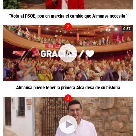
“Vota al PSOE, pon en marcha el cambio que Almansa necesita”
0:57
Almansa puede tener la primera Alcaldesa de su historia