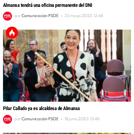
Almansa tendrá una oficina permanente del DNI
por
Comunicación PSOE
23 mayo 2023, 12:46
Pilar Callado ya es alcaldesa de Almansa
por
Comunicación PSOE
18 junio 2023, 13:46