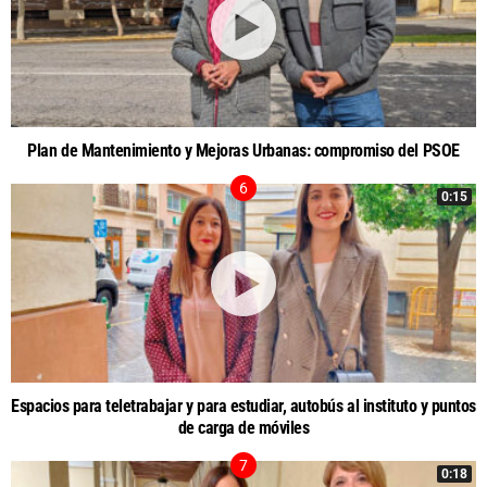
Plan de Mantenimiento y Mejoras Urbanas: compromiso del PSOE
0:15
Espacios para teletrabajar y para estudiar, autobús al instituto y puntos
de carga de móviles
0:18