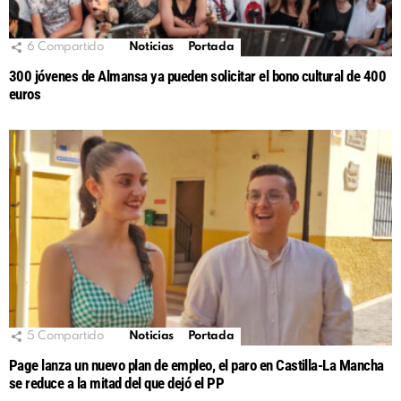
6
Compartido
Noticias
Portada
300 jóvenes de Almansa ya pueden solicitar el bono cultural de 400
euros
5
Compartido
Noticias
Portada
Page lanza un nuevo plan de empleo, el paro en Castilla-La Mancha
se reduce a la mitad del que dejó el PP