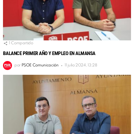
1
Compartido
BALANCE PRIMER AÑO Y EMPLEO EN ALMANSA
por
PSOE Comunicación
11 julio 2024, 13:28