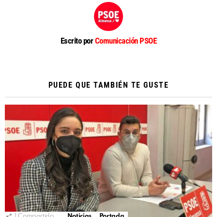
Escrito por
Comunicación PSOE
PUEDE QUE TAMBIÉN TE GUSTE
1
Compartido
Noticias
Portada