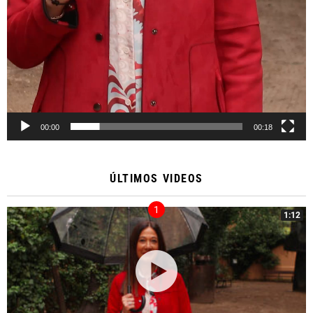
00:00
00:18
ÚLTIMOS VIDEOS
1:12