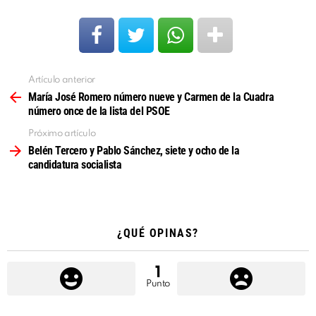
Artículo anterior
Ver
más
María José Romero número nueve y Carmen de la Cuadra
número once de la lista del PSOE
Próximo artículo
Belén Tercero y Pablo Sánchez, siete y ocho de la
candidatura socialista
¿QUÉ OPINAS?
1
Punto