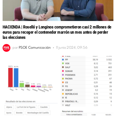
HACIENDA | Roselló y Longinos comprometieron casi 2 millones de
euros para recoger el contenedor marrón un mes antes de perder
las elecciones
por
PSOE Comunicación
11 junio 2024, 09:56