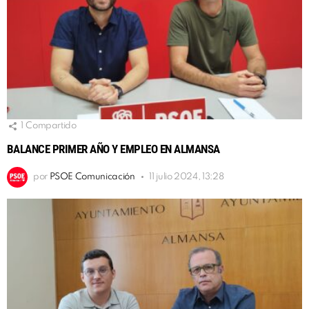
1
Compartido
BALANCE PRIMER AÑO Y EMPLEO EN ALMANSA
por
PSOE Comunicación
11 julio 2024, 13:28