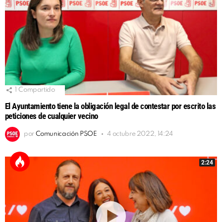
1
Compartido
El Ayuntamiento tiene la obligación legal de contestar por escrito las
peticiones de cualquier vecino
por
Comunicación PSOE
4 octubre 2022, 14:24
2:24