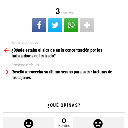
3
shares
Artículo anterior
Ver
más
¿Dónde estaba el alcalde en la concentración por los
trabajadores del calzado?
Próximo artículo
Roselló aprovecha su último verano para sacar facturas de
los cajones
¿QUÉ OPINAS?
0
Puntos