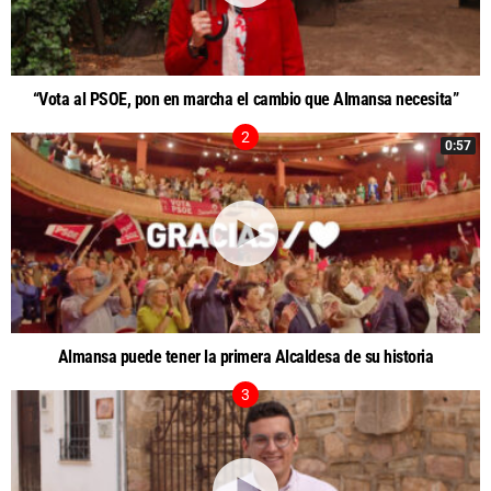
“Vota al PSOE, pon en marcha el cambio que Almansa necesita”
0:57
Almansa puede tener la primera Alcaldesa de su historia