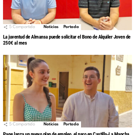
5
Compartido
Noticias
Portada
La juventud de Almansa puede solicitar el Bono de Alquiler Joven de
250€ al mes
5
Compartido
Noticias
Portada
Page lanza un nuevo plan de empleo, el paro en Castilla-La Mancha