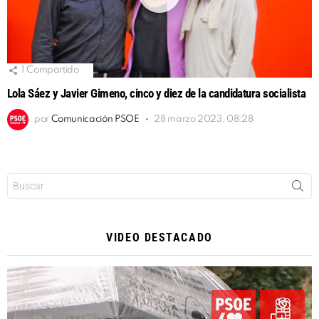
1
Compartido
Lola Sáez y Javier Gimeno, cinco y diez de la candidatura socialista
por
Comunicación PSOE
28 marzo 2023, 08:28
Buscar:
VIDEO DESTACADO
Reproductor
de
vídeo