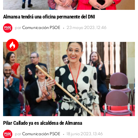
Almansa tendrá una oficina permanente del DNI
por
Comunicación PSOE
23 mayo 2023, 12:46
Pilar Callado ya es alcaldesa de Almansa
por
Comunicación PSOE
18 junio 2023, 13:46