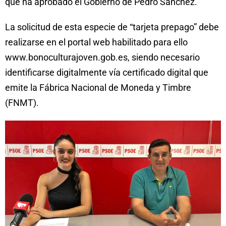
que ha aprobado el Gobierno de Pedro Sánchez.
La solicitud de esta especie de “tarjeta prepago” debe
realizarse en el portal web habilitado para ello
www.bonoculturajoven.gob.es, siendo necesario
identificarse digitalmente vía certificado digital que
emite la Fábrica Nacional de Moneda y Timbre
(FNMT).