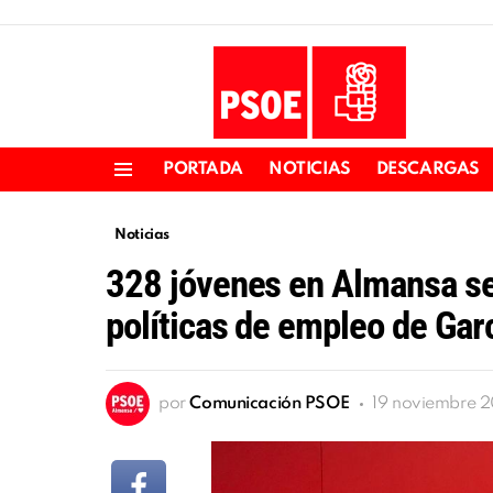
PORTADA
NOTICIAS
DESCARGAS
Menu
Noticias
328 jóvenes en Almansa se
políticas de empleo de Gar
por
Comunicación PSOE
19 noviembre 2