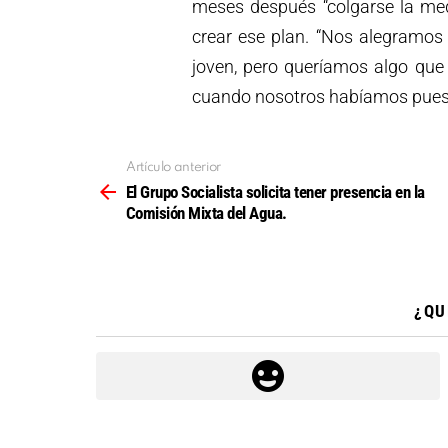
meses después “colgarse la med
crear ese plan. “Nos alegramos
joven, pero queríamos algo que
cuando nosotros habíamos puest
Artículo anterior
Ver
más
El Grupo Socialista solicita tener presencia en la
Comisión Mixta del Agua.
¿QU