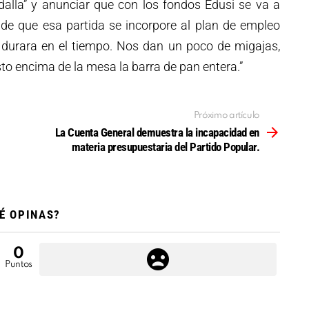
alla” y anunciar que con los fondos Edusi se va a
 de que esa partida se incorpore al plan de empleo
 durara en el tiempo. Nos dan un poco de migajas,
o encima de la mesa la barra de pan entera.”
Próximo artículo
La Cuenta General demuestra la incapacidad en
materia presupuestaria del Partido Popular.
É OPINAS?
0
Puntos