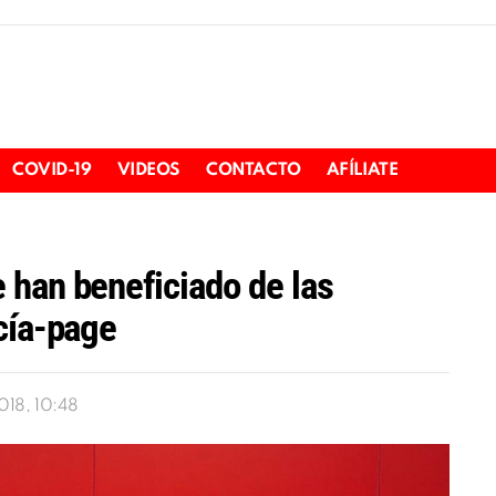
COVID-19
VIDEOS
CONTACTO
AFÍLIATE
 han beneficiado de las
cía-page
018, 10:48