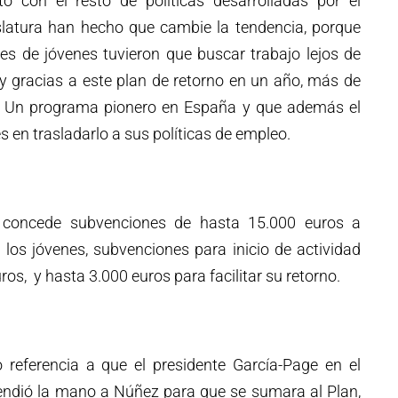
o con el resto de políticas desarrolladas por el
islatura han hecho que cambie la tendencia, porque
es de jóvenes tuvieron que buscar trabajo lejos de
 y gracias a este plan de retorno en un año, más de
.” Un programa pionero en España y que además el
és en trasladarlo a sus políticas de empleo.
o concede subvenciones de hasta 15.000 euros a
los jóvenes, subvenciones para inicio de actividad
s, y hasta 3.000 euros para facilitar su retorno.
o referencia a que el presidente García-Page en el
tendió la mano a Núñez para que se sumara al Plan,