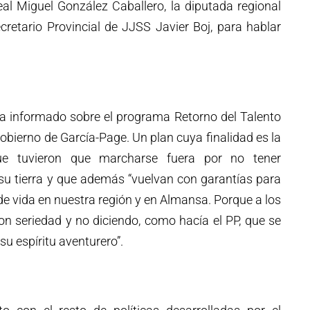
al Miguel González Caballero, la diputada regional
cretario Provincial de JJSS Javier Boj, para hablar
ha informado sobre el programa Retorno del Talento
bierno de García-Page. Un plan cuya finalidad es la
e tuvieron que marcharse fuera por no tener
su tierra y que además “vuelvan con garantías para
de vida en nuestra región y en Almansa. Porque a los
con seriedad y no diciendo, como hacía el PP, que se
u espíritu aventurero”.