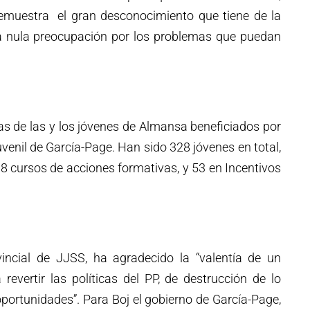
demuestra el gran desconocimiento que tiene de la
a nula preocupación por los problemas que puedan
as de las y los jóvenes de Almansa beneficiados por
uvenil de García-Page. Han sido 328 jóvenes en total,
8 cursos de acciones formativas, y 53 en Incentivos
ovincial de JJSS, ha agradecido la “valentía de un
evertir las políticas del PP, de destrucción de lo
oportunidades”. Para Boj el gobierno de García-Page,