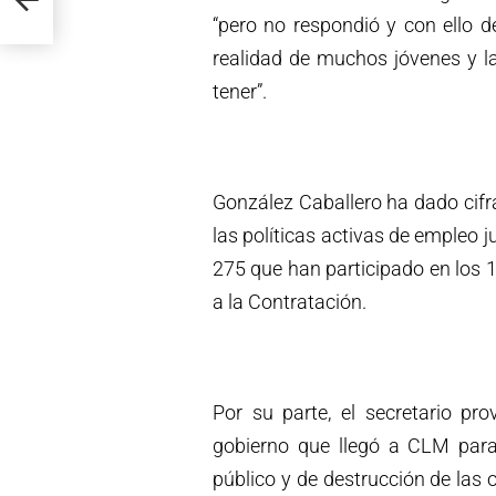
“pero no respondió y con ello 
realidad de muchos jóvenes y l
tener”.
González Caballero ha dado cifr
las políticas activas de empleo j
275 que han participado en los 1
a la Contratación.
Por su parte, el secretario pr
gobierno que llegó a CLM para r
público y de destrucción de las 