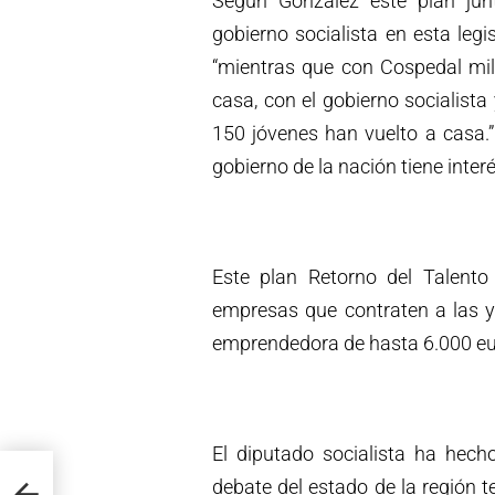
Según González este plan junt
gobierno socialista en esta leg
“mientras que con Cospedal mil
casa, con el gobierno socialista
150 jóvenes han vuelto a casa
gobierno de la nación tiene inter
Este plan Retorno del Talent
empresas que contraten a las y 
emprendedora de hasta 6.000 euro
El diputado socialista ha hech
la
debate del estado de la región 