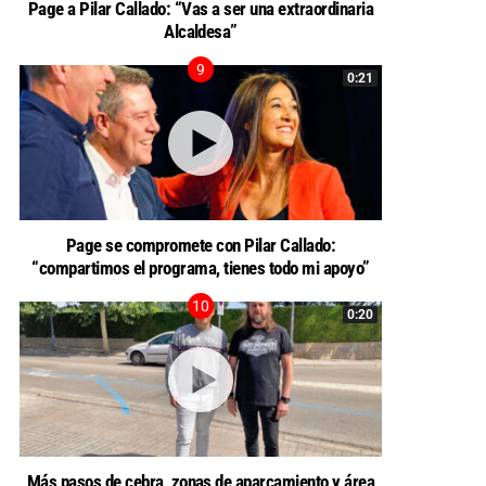
Page a Pilar Callado: “Vas a ser una extraordinaria
Alcaldesa”
0:21
Page se compromete con Pilar Callado:
“compartimos el programa, tienes todo mi apoyo”
0:20
Más pasos de cebra, zonas de aparcamiento y área