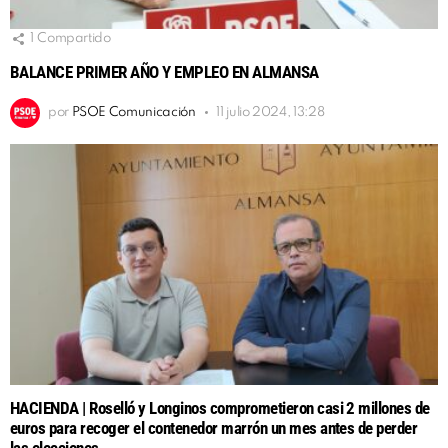
1
Compartido
BALANCE PRIMER AÑO Y EMPLEO EN ALMANSA
por
PSOE Comunicación
11 julio 2024, 13:28
HACIENDA | Roselló y Longinos comprometieron casi 2 millones de
euros para recoger el contenedor marrón un mes antes de perder
las elecciones