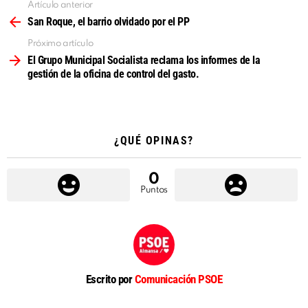
Artículo anterior
Ver
más
San Roque, el barrio olvidado por el PP
Próximo artículo
El Grupo Municipal Socialista reclama los informes de la
gestión de la oficina de control del gasto.
¿QUÉ OPINAS?
0
Puntos
Escrito por
Comunicación PSOE