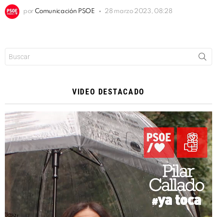
por
Comunicación PSOE
28 marzo 2023, 08:28
Buscar:
VIDEO DESTACADO
Reproductor
de
vídeo