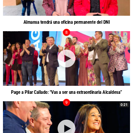
Almansa tendrá una oficina permanente del DNI
Page a Pilar Callado: “Vas a ser una extraordinaria Alcaldesa”
0:21