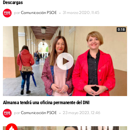
Descargas
por
Comunicación PSOE
31 marzo 2020, 11:45
0:18
Almansa tendrá una oficina permanente del DNI
por
Comunicación PSOE
23 mayo 2023, 12:46