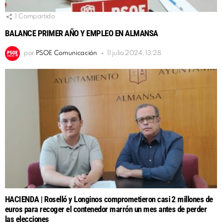
1
Compartido
BALANCE PRIMER AÑO Y EMPLEO EN ALMANSA
por
PSOE Comunicación
11 julio 2024, 13:28
HACIENDA | Roselló y Longinos comprometieron casi 2 millones de
euros para recoger el contenedor marrón un mes antes de perder
las elecciones