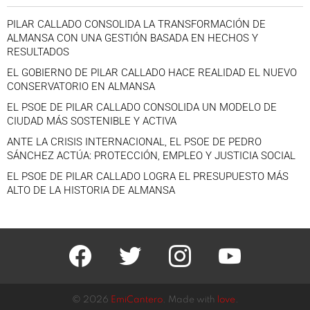
PILAR CALLADO CONSOLIDA LA TRANSFORMACIÓN DE
ALMANSA CON UNA GESTIÓN BASADA EN HECHOS Y
RESULTADOS
EL GOBIERNO DE PILAR CALLADO HACE REALIDAD EL NUEVO
CONSERVATORIO EN ALMANSA
EL PSOE DE PILAR CALLADO CONSOLIDA UN MODELO DE
CIUDAD MÁS SOSTENIBLE Y ACTIVA
ANTE LA CRISIS INTERNACIONAL, EL PSOE DE PEDRO
SÁNCHEZ ACTÚA: PROTECCIÓN, EMPLEO Y JUSTICIA SOCIAL
EL PSOE DE PILAR CALLADO LOGRA EL PRESUPUESTO MÁS
ALTO DE LA HISTORIA DE ALMANSA
facebook
twitter
instagram
youtube
© 2026
EmiCantero
. Made with
love
.