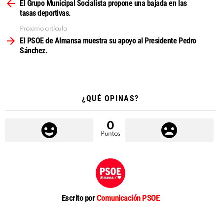
más
El Grupo Municipal Socialista propone una bajada en las
tasas deportivas.
Próximo artículo
El PSOE de Almansa muestra su apoyo al Presidente Pedro
Sánchez.
¿QUÉ OPINAS?
0
Puntos
Escrito por
Comunicación PSOE