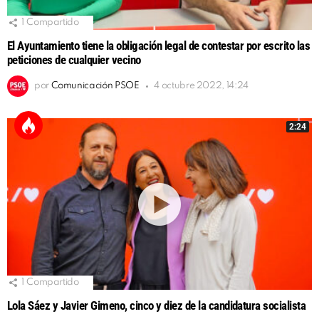
1
Compartido
El Ayuntamiento tiene la obligación legal de contestar por escrito las
peticiones de cualquier vecino
por
Comunicación PSOE
4 octubre 2022, 14:24
2:24
1
Compartido
Lola Sáez y Javier Gimeno, cinco y diez de la candidatura socialista