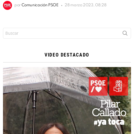
por
Comunicación PSOE
28 marzo 2023, 08:28
Buscar:
VIDEO DESTACADO
Reproductor
de
vídeo