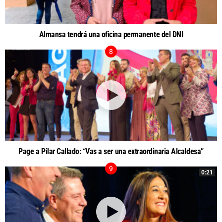
Almansa tendrá una oficina permanente del DNI
Page a Pilar Callado: “Vas a ser una extraordinaria Alcaldesa”
0:21