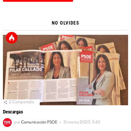
Alternative:
NO OLVIDES
2
Compartido
Descargas
por
Comunicación PSOE
31 marzo 2020, 11:45