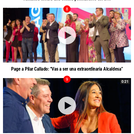
Page a Pilar Callado: “Vas a ser una extraordinaria Alcaldesa”
0:21