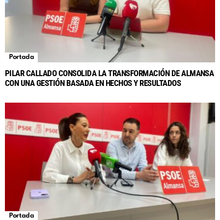
Portada
PILAR CALLADO CONSOLIDA LA TRANSFORMACIÓN DE ALMANSA
CON UNA GESTIÓN BASADA EN HECHOS Y RESULTADOS
Portada