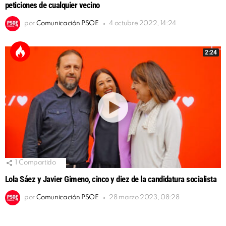
peticiones de cualquier vecino
por
Comunicación PSOE
4 octubre 2022, 14:24
2:24
1
Compartido
Lola Sáez y Javier Gimeno, cinco y diez de la candidatura socialista
por
Comunicación PSOE
28 marzo 2023, 08:28