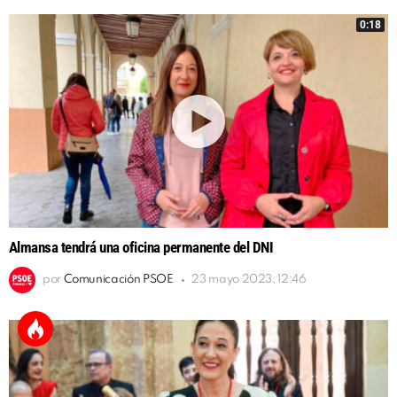
0:18
Almansa tendrá una oficina permanente del DNI
por
Comunicación PSOE
23 mayo 2023, 12:46