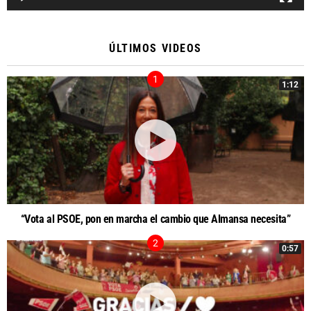
ÚLTIMOS VIDEOS
1:12
“Vota al PSOE, pon en marcha el cambio que Almansa necesita”
0:57