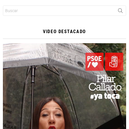
Buscar:
VIDEO DESTACADO
Reproductor
de
vídeo