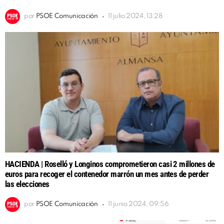
por
PSOE Comunicación
11 julio 2024, 13:28
HACIENDA | Roselló y Longinos comprometieron casi 2 millones de
euros para recoger el contenedor marrón un mes antes de perder
las elecciones
por
PSOE Comunicación
11 junio 2024, 09:56