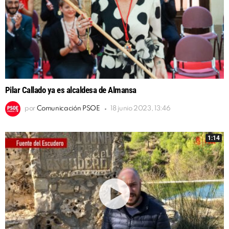
Pilar Callado ya es alcaldesa de Almansa
por
Comunicación PSOE
18 junio 2023, 13:46
1:14