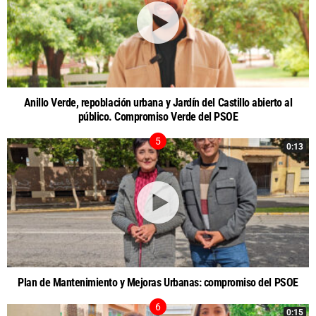
Anillo Verde, repoblación urbana y Jardín del Castillo abierto al
público. Compromiso Verde del PSOE
0:13
Plan de Mantenimiento y Mejoras Urbanas: compromiso del PSOE
0:15