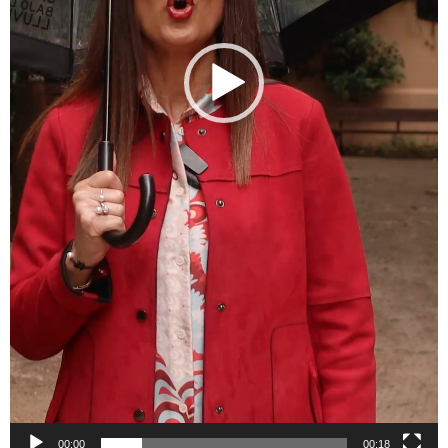
00:00
00:18