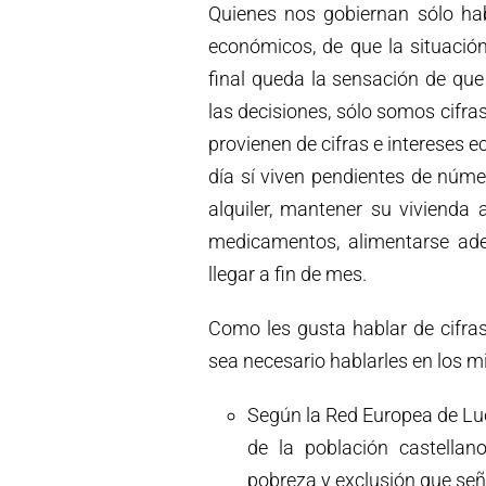
Quienes nos gobiernan sólo hab
económicos, de que la situación 
final queda la sensación de qu
las decisiones, sólo somos cifr
provienen de cifras e intereses 
día sí viven pendientes de núme
alquiler, mantener su vivienda
medicamentos, alimentarse ade
llegar a fin de mes.
Como les gusta hablar de cifra
sea necesario hablarles en los 
Según la Red Europea de Luch
de la población castella
pobreza y exclusión que señ