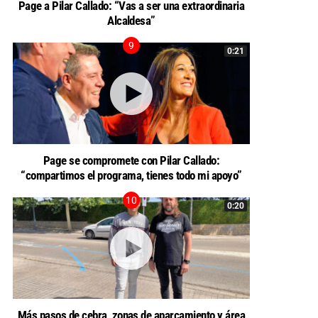
Page a Pilar Callado: “Vas a ser una extraordinaria
Alcaldesa”
0:21
Page se compromete con Pilar Callado:
“compartimos el programa, tienes todo mi apoyo”
0:20
Más pasos de cebra, zonas de aparcamiento y área