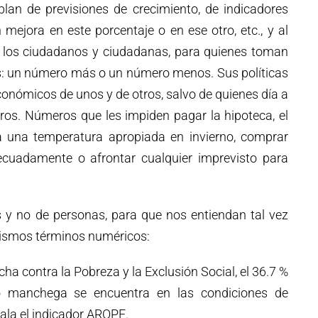
lan de previsiones de crecimiento, de indicadores
mejora en este porcentaje o en ese otro, etc., y al
e los ciudadanos y ciudadanas, para quienes toman
as: un número más o un número menos. Sus políticas
económicos de unos y de otros, salvo de quienes día a
ros. Números que les impiden pagar la hipoteca, el
 a una temperatura apropiada en invierno, comprar
cuadamente o afrontar cualquier imprevisto para
s y no de personas, para que nos entiendan tal vez
mismos términos numéricos:
a contra la Pobreza y la Exclusión Social, el 36.7 %
no manchega se encuentra en las condiciones de
ala el indicador AROPE.