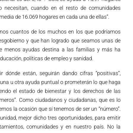
lo necesitan, cuando en el resto de comunidades
edia de 16.069 hogares en cada una de ellas”.
 unos cuantos de los muchos en los que podríamos
desgobierno y que han logrado que seamos unas de
ue menos ayudas destina a las familias y más ha
educación, políticas de empleo y sanidad.
ir dónde están, seguirán dando cifras “positivas”,
 una u otra ayuda puntual o prometerán lo que haga
yendo el estado de bienestar y los derechos de las
úmeros”. Como ciudadanos y ciudadanas, que es lo
mos la ocasión que sí tenemos de ser un “número”.
nidad, mejor dicho tres oportunidades, para emitir
tamientos, comunidades y en nuestro país. No la