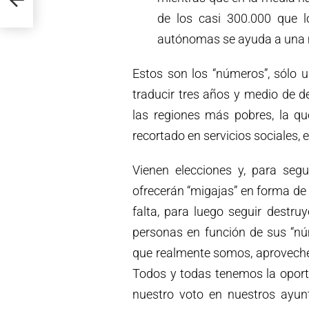
de los casi 300.000 que 
autónomas se ayuda a una m
Estos son los “números”, sólo
traducir tres años y medio de 
las regiones más pobres, la q
recortado en servicios sociales, 
Vienen elecciones y, para segu
ofrecerán “migajas” en forma de
falta, para luego seguir destru
personas en función de sus “n
que realmente somos, aproveche
Todos y todas tenemos la oportu
nuestro voto en nuestros ayun