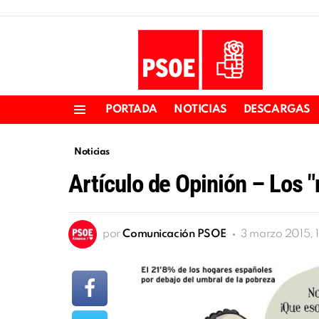
PORTADA
NOTICIAS
DESCARGAS
Menu
Noticias
Artículo de Opinión – Los 
por
Comunicación PSOE
3 marzo 2015, 