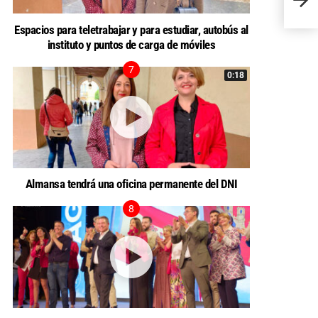
Espacios para teletrabajar y para estudiar, autobús al
instituto y puntos de carga de móviles
0:18
Almansa tendrá una oficina permanente del DNI