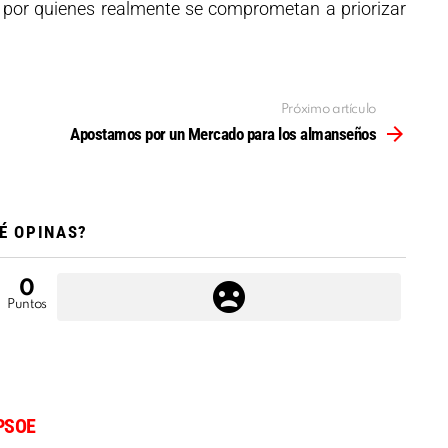
or quienes realmente se comprometan a priorizar
Próximo artículo
Apostamos por un Mercado para los almanseños
É OPINAS?
0
Puntos
PSOE