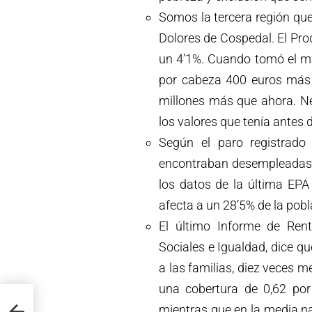
Somos la tercera región qu
Dolores de Cospedal. El Prod
un 4’1%. Cuando tomó el ma
por cabeza 400 euros más q
millones más que ahora. N
los valores que tenía antes 
Según el paro registrad
encontraban desempleadas
los datos de la última EPA
afecta a un 28’5% de la pobl
El último Informe de Rent
Sociales e Igualdad, dice qu
a las familias, diez veces m
una cobertura de 0,62 por 
mientras que en la media na