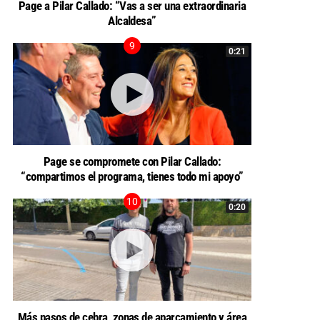
Page a Pilar Callado: “Vas a ser una extraordinaria
Alcaldesa”
0:21
Page se compromete con Pilar Callado:
“compartimos el programa, tienes todo mi apoyo”
0:20
Más pasos de cebra, zonas de aparcamiento y área