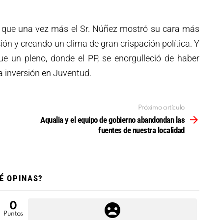
n que una vez más el Sr. Núñez mostró su cara más
ión y creando un clima de gran crispación política. Y
ue un pleno, donde el PP, se enorgulleció de haber
a inversión en Juventud.
Próximo artículo
Aqualia y el equipo de gobierno abandondan las
fuentes de nuestra localidad
É OPINAS?
0
Puntos