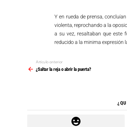
Y en rueda de prensa, concluía
violenta, reprochando a la oposic
a su vez, resaltaban que este f
reducido a la minima expresión l
Artículo anterior
Ver
más
¿Saltar la reja o abrir la puerta?
¿QU