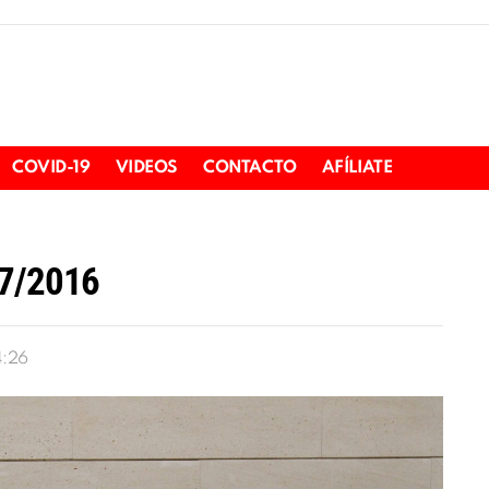
COVID-19
VIDEOS
CONTACTO
AFÍLIATE
07/2016
4:26