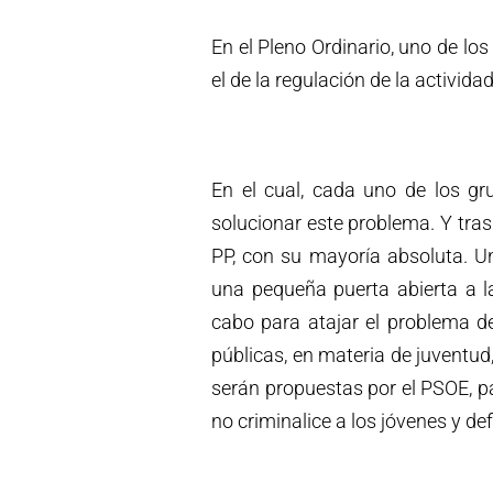
En el Pleno Ordinario, uno de l
el de la regulación de la activid
En el cual, cada uno de los gr
solucionar este problema. Y tra
PP, con su mayoría absoluta. U
una pequeña puerta abierta a la
cabo para atajar el problema de
públicas, en materia de juventud,
serán propuestas por el PSOE, p
no criminalice a los jóvenes y de