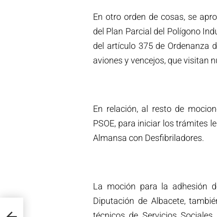
En otro orden de cosas, se apr
del Plan Parcial del Polígono Ind
del artículo 375 de Ordenanza d
aviones y vencejos, que visitan n
En relación, al resto de mocio
PSOE, para iniciar los trámites 
Almansa con Desfibriladores.
La moción para la adhesión d
Diputación de Albacete, tambi
técnicos de Servicios Sociale