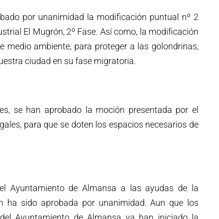
obado por unanimidad la modificación puntual nº 2
ustrial El Mugrón, 2º Fase. Así como, la modificación
e medio ambiente, para proteger a las golondrinas,
uestra ciudad en su fase migratoria.
nes, se han aprobado la moción presentada por el
legales, para que se doten los espacios necesarios de
el Ayuntamiento de Almansa a las ayudas de la
én ha sido aprobada por unanimidad. Aun que los
s del Ayuntamiento de Almansa ya han iniciado la