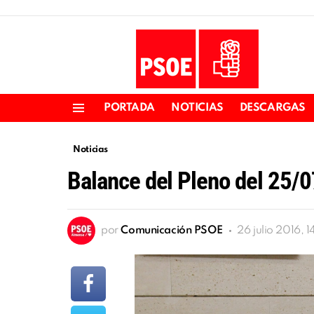
PORTADA
NOTICIAS
DESCARGAS
Menu
Noticias
Balance del Pleno del 25/
por
Comunicación PSOE
26 julio 2016, 1