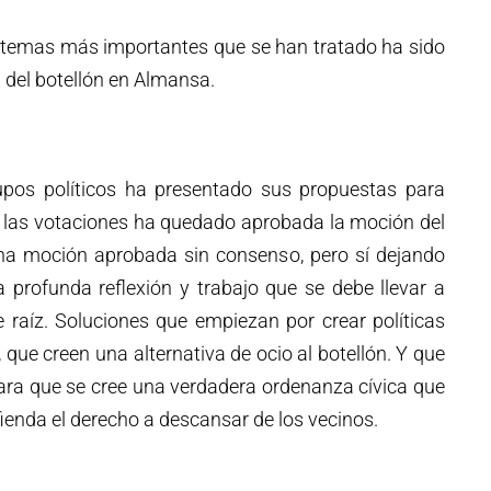
os temas más importantes que se han tratado ha sido
ad del botellón en Almansa.
upos políticos ha presentado sus propuestas para
s las votaciones ha quedado aprobada la moción del
na moción aprobada sin consenso, pero sí dejando
 profunda reflexión y trabajo que se debe llevar a
 raíz. Soluciones que empiezan por crear políticas
 que creen una alternativa de ocio al botellón. Y que
ara que se cree una verdadera ordenanza cívica que
fienda el derecho a descansar de los vecinos.