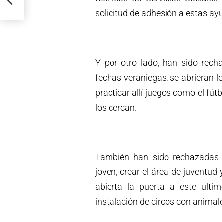
solicitud de adhesión a estas ay
Y por otro lado, han sido rech
fechas veraniegas, se abrieran l
practicar allí juegos como el fútb
los cercan.
También han sido rechazadas l
joven, crear el área de juventud
abierta la puerta a este ulti
instalación de circos con anima