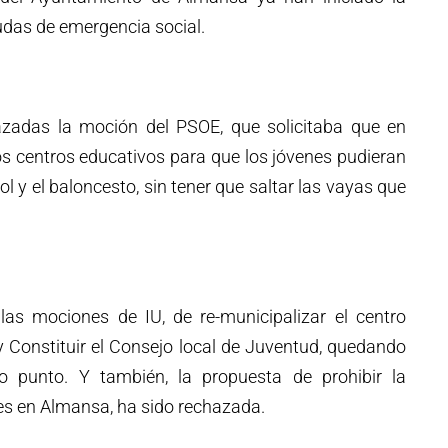
udas de emergencia social.
azadas la moción del PSOE, que solicitaba que en
os centros educativos para que los jóvenes pudieran
ol y el baloncesto, sin tener que saltar las vayas que
as mociones de IU, de re-municipalizar el centro
 y Constituir el Consejo local de Juventud, quedando
mo punto. Y también, la propuesta de prohibir la
les en Almansa, ha sido rechazada.