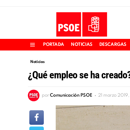
PORTADA
NOTICIAS
DESCARGAS
Menu
Noticias
¿Qué empleo se ha creado
por
Comunicación PSOE
21 marzo 2019,