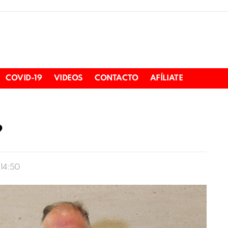
COVID-19
VIDEOS
CONTACTO
AFÍLIATE
?
 14:50