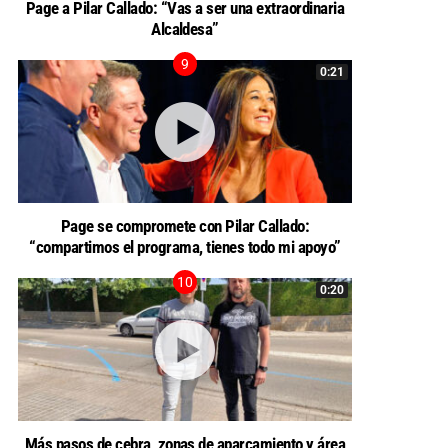
Page a Pilar Callado: “Vas a ser una extraordinaria
Alcaldesa”
0:21
Page se compromete con Pilar Callado:
“compartimos el programa, tienes todo mi apoyo”
0:20
Más pasos de cebra, zonas de aparcamiento y área