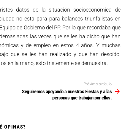
ristes datos de la situación socioeconómica de
ciudad no esta para para balances triunfalistas en
Equipo de Gobierno del PP. Por lo que recordaba que
 demasiadas las veces que se les ha dicho que han
onómicas y de empleo en estos 4 años. Y muchas
bajo que se les han realizado y que han desoído.
os en la mano, esto tristemente se demuestra.
Próximo artículo
Seguiremos apoyando a nuestras Fiestas y a las
personas que trabajan por ellas.
É OPINAS?