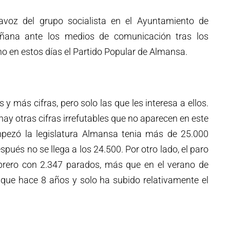
avoz del grupo socialista en el Ayuntamiento de
ñana ante los medios de comunicación tras los
o en estos días el Partido Popular de Almansa.
 y más cifras, pero solo las que les interesa a ellos.
y otras cifras irrefutables que no aparecen en este
ezó la legislatura Almansa tenia más de 25.000
spués no se llega a los 24.500. Por otro lado, el paro
brero con 2.347 parados, más que en el verano de
que hace 8 años y solo ha subido relativamente el