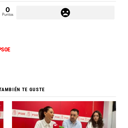
0
Puntos
PSOE
TAMBIÉN TE GUSTE