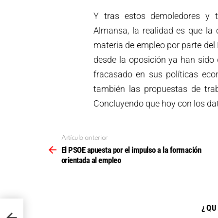
Y tras estos demoledores y t
Almansa, la realidad es que la 
materia de empleo por parte del 
desde la oposición ya han sido
fracasado en sus políticas ec
también las propuestas de tra
Concluyendo que hoy con los dat
Artículo anterior
Ver
más
El PSOE apuesta por el impulso a la formación
orientada al empleo
¿QU