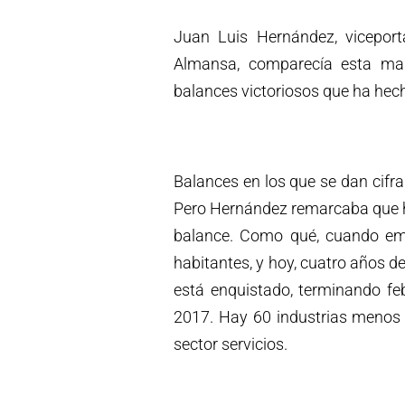
Juan Luis Hernández, viceport
Almansa, comparecía esta ma
balances victoriosos que ha hech
Balances en los que se dan cifras
Pero Hernández remarcaba que ha
balance. Como qué, cuando emp
habitantes, y hoy, cuatro años de
está enquistado, terminando fe
2017. Hay 60 industrias menos 
sector servicios.