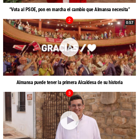
“Vota al PSOE, pon en marcha el cambio que Almansa necesita”
0:57
Almansa puede tener la primera Alcaldesa de su historia