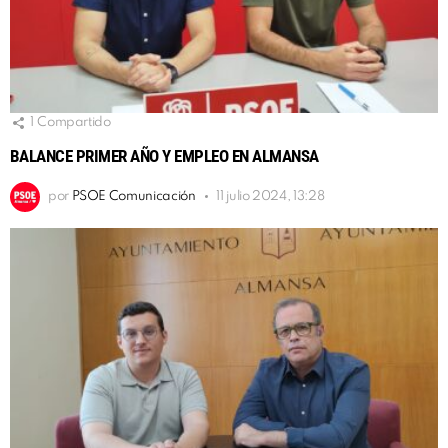
1
Compartido
BALANCE PRIMER AÑO Y EMPLEO EN ALMANSA
por
PSOE Comunicación
11 julio 2024, 13:28