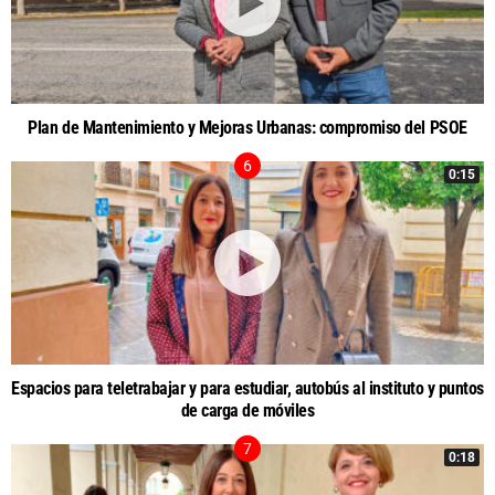
Plan de Mantenimiento y Mejoras Urbanas: compromiso del PSOE
0:15
Espacios para teletrabajar y para estudiar, autobús al instituto y puntos
de carga de móviles
0:18