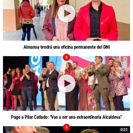
Almansa tendrá una oficina permanente del DNI
Page a Pilar Callado: “Vas a ser una extraordinaria Alcaldesa”
0:21