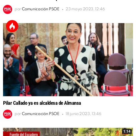
por
Comunicación PSOE
23 mayo 2023, 12:46
Pilar Callado ya es alcaldesa de Almansa
por
Comunicación PSOE
18 junio 2023, 13:46
1:14