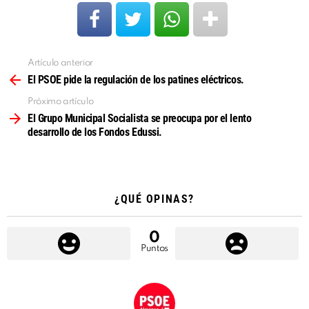
Artículo anterior
Ver
más
El PSOE pide la regulación de los patines eléctricos.
Próximo artículo
El Grupo Municipal Socialista se preocupa por el lento
desarrollo de los Fondos Edussi.
¿QUÉ OPINAS?
0
Puntos