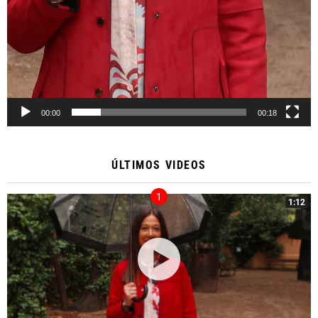
00:00
00:18
ÚLTIMOS VIDEOS
1:12