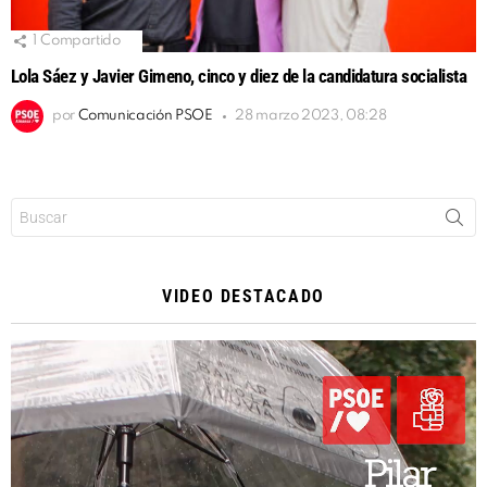
1
Compartido
Lola Sáez y Javier Gimeno, cinco y diez de la candidatura socialista
por
Comunicación PSOE
28 marzo 2023, 08:28
Buscar:
VIDEO DESTACADO
Reproductor
de
vídeo