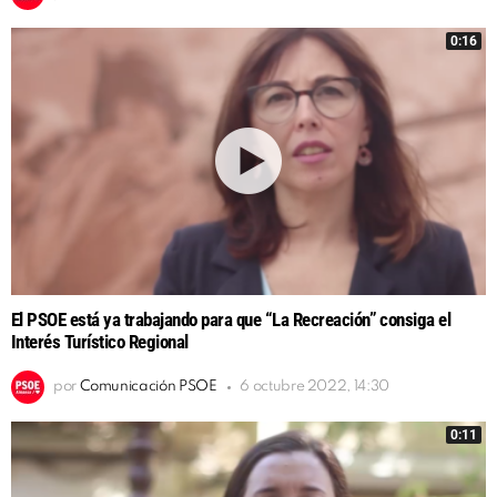
0:16
El PSOE está ya trabajando para que “La Recreación” consiga el
Interés Turístico Regional
por
Comunicación PSOE
6 octubre 2022, 14:30
0:11