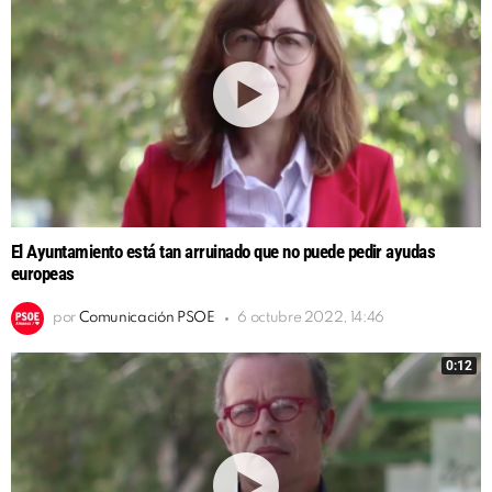
El Ayuntamiento está tan arruinado que no puede pedir ayudas
europeas
por
Comunicación PSOE
6 octubre 2022, 14:46
0:12