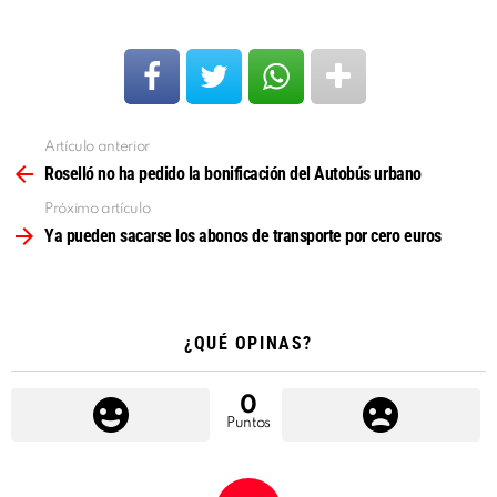
Artículo anterior
Ver
más
Roselló no ha pedido la bonificación del Autobús urbano
Próximo artículo
Ya pueden sacarse los abonos de transporte por cero euros
¿QUÉ OPINAS?
0
Puntos