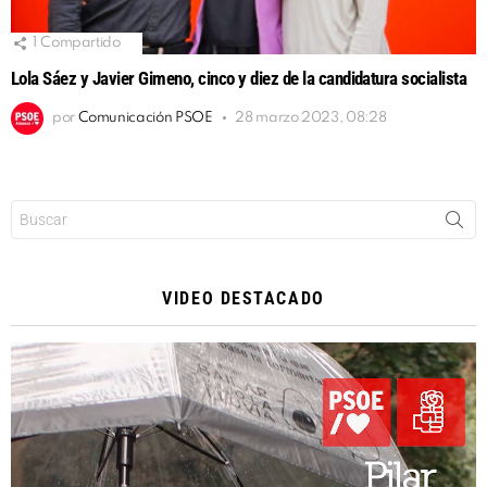
1
Compartido
Lola Sáez y Javier Gimeno, cinco y diez de la candidatura socialista
por
Comunicación PSOE
28 marzo 2023, 08:28
Buscar:
VIDEO DESTACADO
Reproductor
de
vídeo