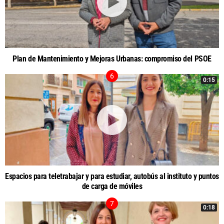
Plan de Mantenimiento y Mejoras Urbanas: compromiso del PSOE
0:15
Espacios para teletrabajar y para estudiar, autobús al instituto y puntos
de carga de móviles
0:18