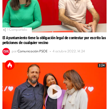
1
Compartido
El Ayuntamiento tiene la obligación legal de contestar por escrito las
peticiones de cualquier vecino
por
Comunicación PSOE
4 octubre 2022, 14:24
2:24