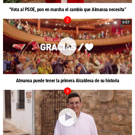
“Vota al PSOE, pon en marcha el cambio que Almansa necesita”
0:57
Almansa puede tener la primera Alcaldesa de su historia