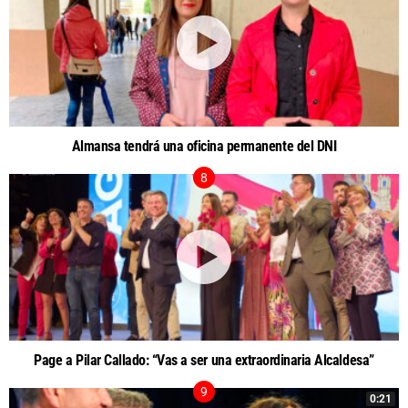
Almansa tendrá una oficina permanente del DNI
Page a Pilar Callado: “Vas a ser una extraordinaria Alcaldesa”
0:21