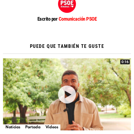
Escrito por
Comunicación PSOE
PUEDE QUE TAMBIÉN TE GUSTE
0:16
Noticias
Portada
Videos