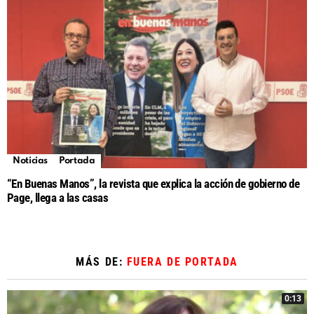
Noticias
Portada
“En Buenas Manos”, la revista que explica la acción de gobierno de
Page, llega a las casas
MÁS DE:
FUERA DE PORTADA
0:13