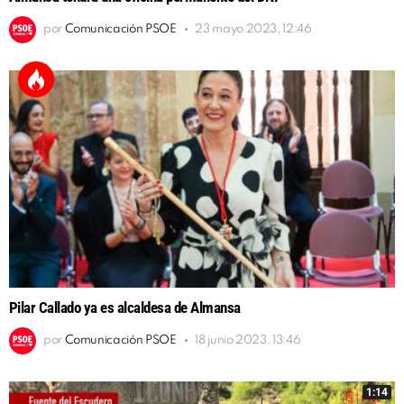
por
Comunicación PSOE
23 mayo 2023, 12:46
Pilar Callado ya es alcaldesa de Almansa
por
Comunicación PSOE
18 junio 2023, 13:46
1:14