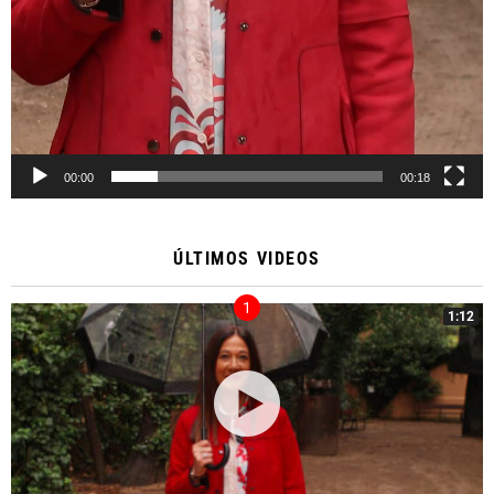
00:00
00:18
ÚLTIMOS VIDEOS
1:12