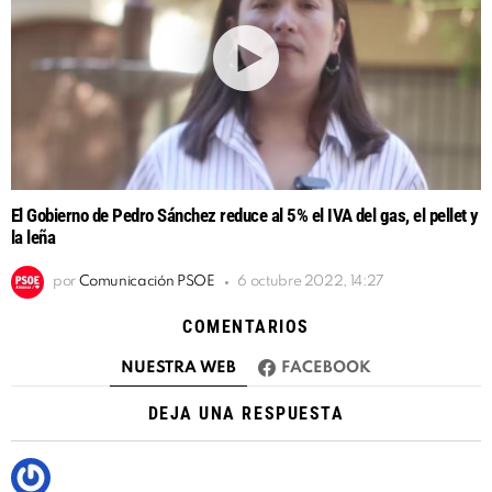
El Gobierno de Pedro Sánchez reduce al 5% el IVA del gas, el pellet y
la leña
por
Comunicación PSOE
6 octubre 2022, 14:27
COMENTARIOS
NUESTRA WEB
FACEBOOK
DEJA UNA RESPUESTA