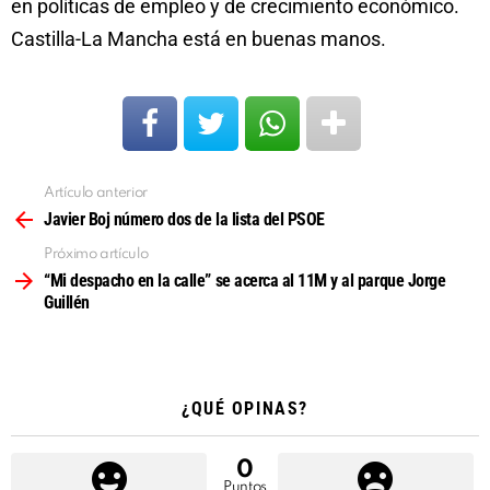
en políticas de empleo y de crecimiento económico.
Castilla-La Mancha está en buenas manos.
Artículo anterior
Ver
más
Javier Boj número dos de la lista del PSOE
Próximo artículo
“Mi despacho en la calle” se acerca al 11M y al parque Jorge
Guillén
¿QUÉ OPINAS?
0
Puntos