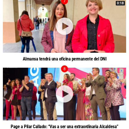
0:18
Almansa tendrá una oficina permanente del DNI
Page a Pilar Callado: “Vas a ser una extraordinaria Alcaldesa”