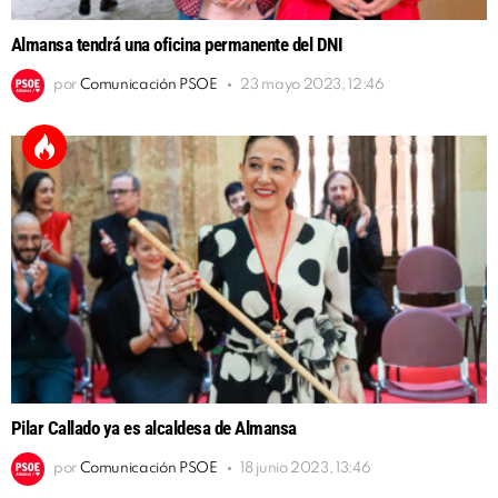
Almansa tendrá una oficina permanente del DNI
por
Comunicación PSOE
23 mayo 2023, 12:46
Pilar Callado ya es alcaldesa de Almansa
por
Comunicación PSOE
18 junio 2023, 13:46