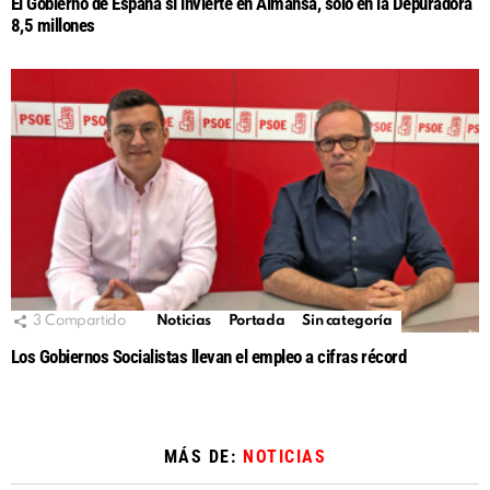
El Gobierno de España sí invierte en Almansa, solo en la Depuradora
8,5 millones
3
Compartido
Noticias
Portada
Sin categoría
Los Gobiernos Socialistas llevan el empleo a cifras récord
MÁS DE:
NOTICIAS