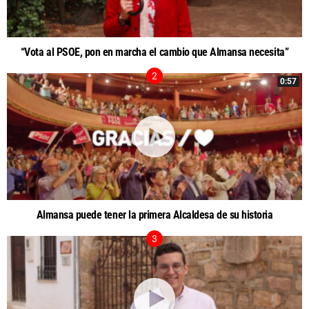
“Vota al PSOE, pon en marcha el cambio que Almansa necesita”
0:57
Almansa puede tener la primera Alcaldesa de su historia