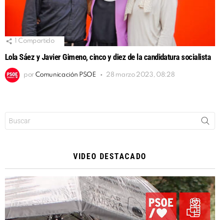
1
Compartido
Lola Sáez y Javier Gimeno, cinco y diez de la candidatura socialista
por
Comunicación PSOE
28 marzo 2023, 08:28
Buscar:
VIDEO DESTACADO
Reproductor
de
vídeo