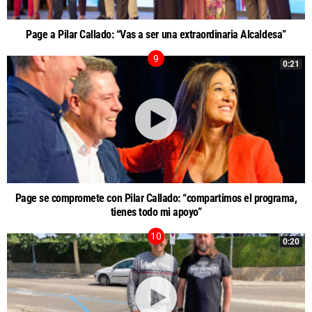
Page a Pilar Callado: “Vas a ser una extraordinaria Alcaldesa”
0:21
Page se compromete con Pilar Callado: “compartimos el programa,
tienes todo mi apoyo”
0:20