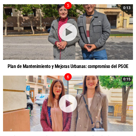
0:13
Plan de Mantenimiento y Mejoras Urbanas: compromiso del PSOE
0:15