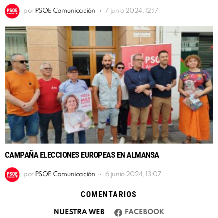
por
PSOE Comunicación
7 junio 2024, 12:17
CAMPAÑA ELECCIONES EUROPEAS EN ALMANSA
por
PSOE Comunicación
6 junio 2024, 13:07
COMENTARIOS
NUESTRA WEB
FACEBOOK