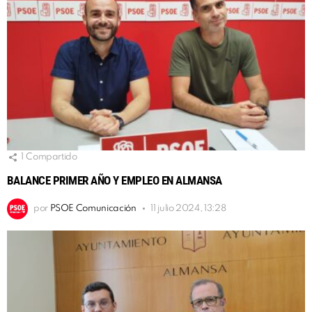
1
Compartido
BALANCE PRIMER AÑO Y EMPLEO EN ALMANSA
por
PSOE Comunicación
11 julio 2024, 13:28