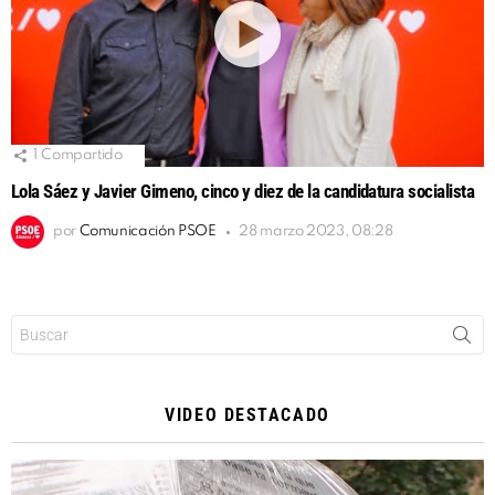
1
Compartido
Lola Sáez y Javier Gimeno, cinco y diez de la candidatura socialista
por
Comunicación PSOE
28 marzo 2023, 08:28
Buscar:
VIDEO DESTACADO
Reproductor
de