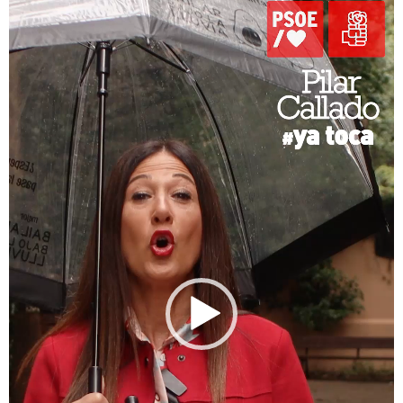
vídeo