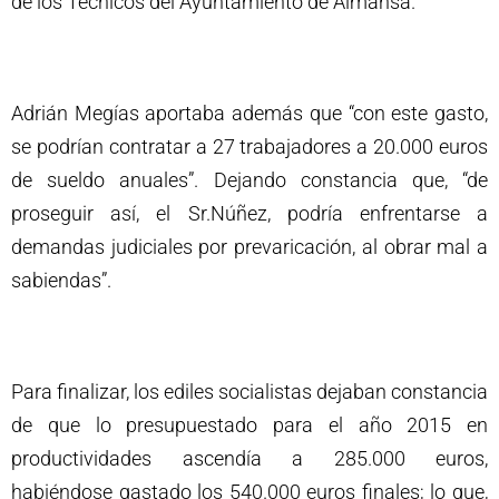
de los Técnicos del Ayuntamiento de Almansa.
Adrián Megías aportaba además que “con este gasto,
se podrían contratar a 27 trabajadores a 20.000 euros
de sueldo anuales”. Dejando constancia que, “de
proseguir así, el Sr.Núñez, podría enfrentarse a
demandas judiciales por prevaricación, al obrar mal a
sabiendas”.
Para finalizar, los ediles socialistas dejaban constancia
de que lo presupuestado para el año 2015 en
productividades ascendía a 285.000 euros,
habiéndose gastado los 540.000 euros finales; lo que,