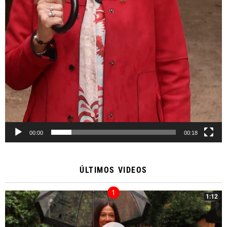
00:00
00:18
ÚLTIMOS VIDEOS
1:12