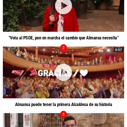
“Vota al PSOE, pon en marcha el cambio que Almansa necesita”
0:57
Almansa puede tener la primera Alcaldesa de su historia