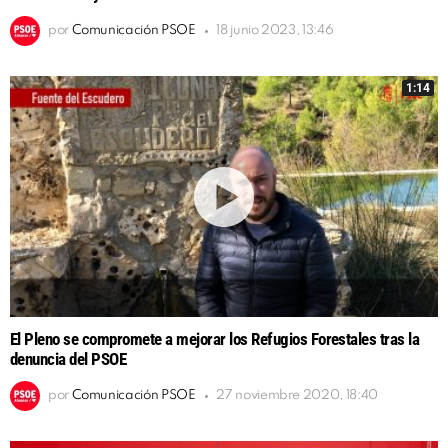
por
Comunicación PSOE
18 junio 2023, 13:46
1:14
El Pleno se compromete a mejorar los Refugios Forestales tras la
denuncia del PSOE
por
Comunicación PSOE
27 noviembre 2020, 18:40