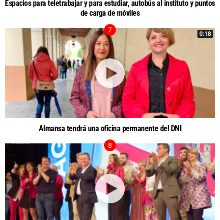
Espacios para teletrabajar y para estudiar, autobús al instituto y puntos
de carga de móviles
0:18
Almansa tendrá una oficina permanente del DNI