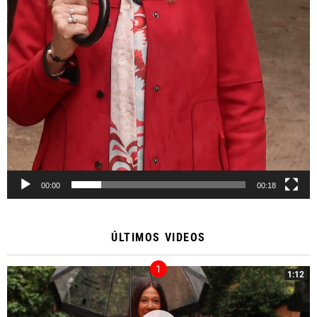
00:00
00:18
ÚLTIMOS VIDEOS
1:12