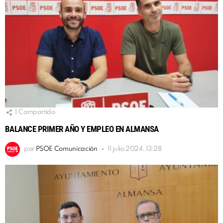
1
Compartido
BALANCE PRIMER AÑO Y EMPLEO EN ALMANSA
por
PSOE Comunicación
11 julio 2024, 13:28