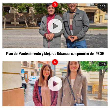
0:13
Plan de Mantenimiento y Mejoras Urbanas: compromiso del PSOE
0:15