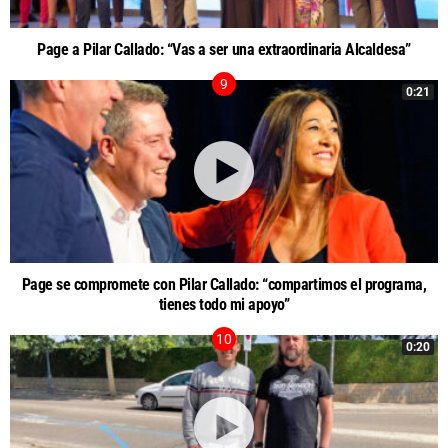
Page a Pilar Callado: “Vas a ser una extraordinaria Alcaldesa”
0:21
Page se compromete con Pilar Callado: “compartimos el programa,
tienes todo mi apoyo”
0:20