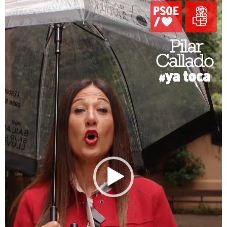
vídeo