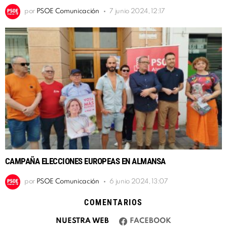
por
PSOE Comunicación
7 junio 2024, 12:17
CAMPAÑA ELECCIONES EUROPEAS EN ALMANSA
por
PSOE Comunicación
6 junio 2024, 13:07
COMENTARIOS
NUESTRA WEB
FACEBOOK