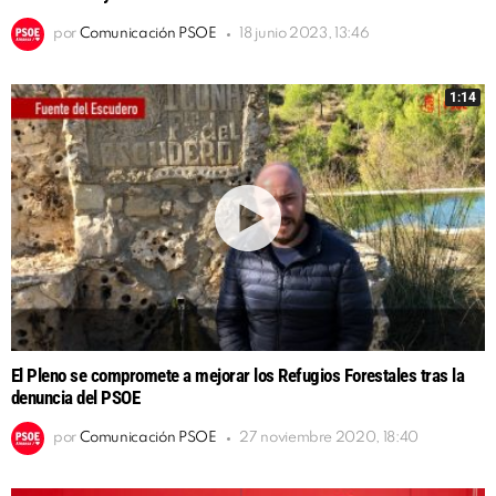
por
Comunicación PSOE
18 junio 2023, 13:46
1:14
El Pleno se compromete a mejorar los Refugios Forestales tras la
denuncia del PSOE
por
Comunicación PSOE
27 noviembre 2020, 18:40