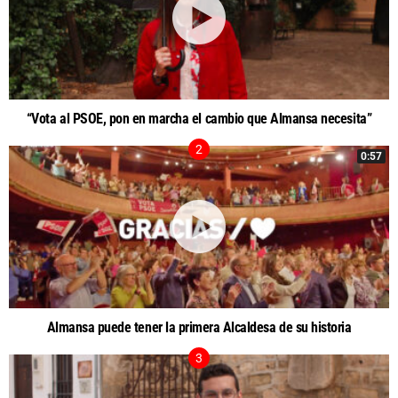
“Vota al PSOE, pon en marcha el cambio que Almansa necesita”
0:57
Almansa puede tener la primera Alcaldesa de su historia