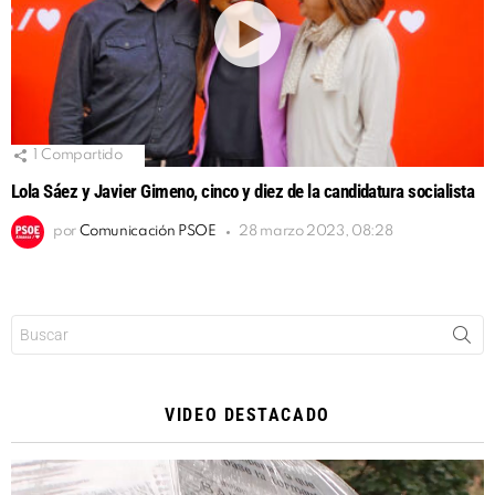
1
Compartido
Lola Sáez y Javier Gimeno, cinco y diez de la candidatura socialista
por
Comunicación PSOE
28 marzo 2023, 08:28
Buscar:
VIDEO DESTACADO
Reproductor
de