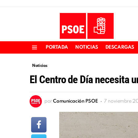
PORTADA
NOTICIAS
DESCARGAS
Menu
Noticias
El Centro de Día necesita un
por
Comunicación PSOE
7 noviembre 201