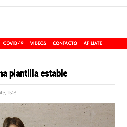
COVID-19
VIDEOS
CONTACTO
AFÍLIATE
a plantilla estable
6, 11:46