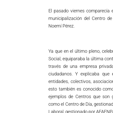
El pasado viernes comparecía 
municipalización del Centro de
Noemí Pérez.
Ya que en el último pleno, cele
Social, equiparaba la última con
través de una empresa privada 
ciudadanos. Y explicaba que e
entidades, colectivos, asociac
esto también es conocido como 
ejemplos de Centros que son g
como el Centro de Día, gestionad
Laboral, gestionado por AFAENP