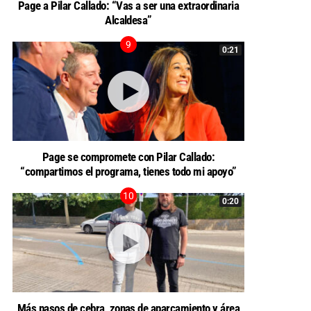
Page a Pilar Callado: “Vas a ser una extraordinaria
Alcaldesa”
0:21
Page se compromete con Pilar Callado:
“compartimos el programa, tienes todo mi apoyo”
0:20
Más pasos de cebra, zonas de aparcamiento y área