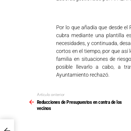
Por lo que añadía que desde el 
cubra mediante una plantilla e
necesidades, y continuada, des
cortos en el tiempo, por que así
familia en situaciones de riesg
posible llevarlo a cabo, a 
Ayuntamiento rechazó.
Artículo anterior
Ver
más
Reducciones de Presupuestos en contra de los
vecinos