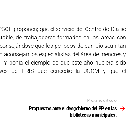
PSOE proponen; que el servicio del Centro de Día se
stable, de trabajadores formados en las áreas con
aconsejándose que los periodos de cambio sean tan
 lo aconsejan los especialistas del área de menores y
o. Y ponía el ejemplo de que este año hubiera sido
través del PRIS que concedió la JCCM y que el
Próximo artículo
Propuestas ante el desgobierno del PP en las
bibliotecas municipales.