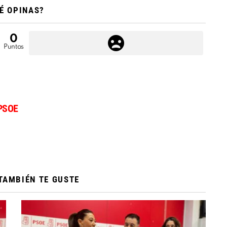
É OPINAS?
0
Puntos
PSOE
TAMBIÉN TE GUSTE