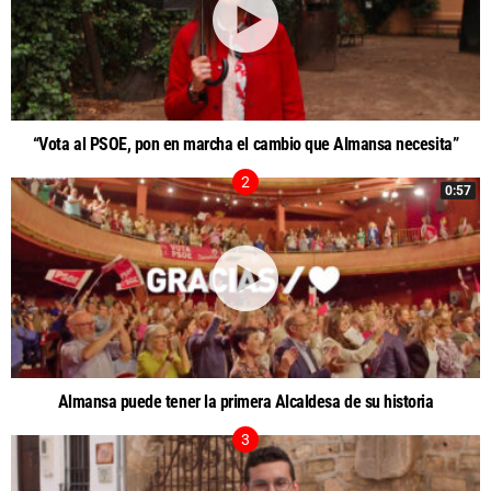
“Vota al PSOE, pon en marcha el cambio que Almansa necesita”
0:57
Almansa puede tener la primera Alcaldesa de su historia