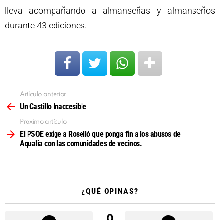
lleva acompañando a almanseñas y almanseños
durante 43 ediciones.
Artículo anterior
Ver
más
Un Castillo Inaccesible
Próximo artículo
El PSOE exige a Roselló que ponga fin a los abusos de
Aqualia con las comunidades de vecinos.
¿QUÉ OPINAS?
0