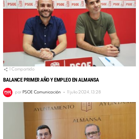
1
Compartido
BALANCE PRIMER AÑO Y EMPLEO EN ALMANSA
por
PSOE Comunicación
11 julio 2024, 13:28