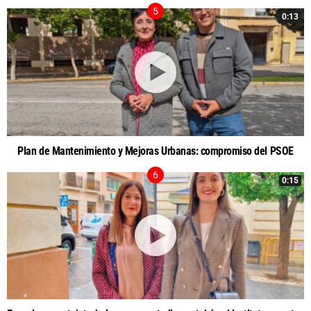
0:13
Plan de Mantenimiento y Mejoras Urbanas: compromiso del PSOE
0:15