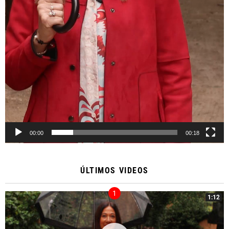
00:00
00:18
ÚLTIMOS VIDEOS
1:12