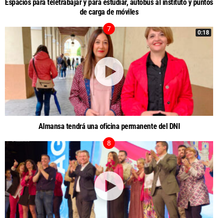
Espacios para teletrabajar y para estudiar, autobús al instituto y puntos
de carga de móviles
0:18
Almansa tendrá una oficina permanente del DNI