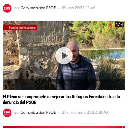
por
Comunicación PSOE
18 junio 2023, 13:46
1:14
El Pleno se compromete a mejorar los Refugios Forestales tras la
denuncia del PSOE
por
Comunicación PSOE
27 noviembre 2020, 18:40