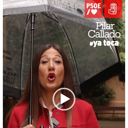
vídeo