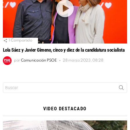
1
Compartido
Lola Sáez y Javier Gimeno, cinco y diez de la candidatura socialista
por
Comunicación PSOE
28 marzo 2023, 08:28
Buscar:
VIDEO DESTACADO
Reproductor
de