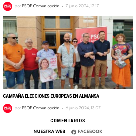
por
PSOE Comunicación
7 junio 2024, 12:17
CAMPAÑA ELECCIONES EUROPEAS EN ALMANSA
por
PSOE Comunicación
6 junio 2024, 13:07
COMENTARIOS
NUESTRA WEB
FACEBOOK