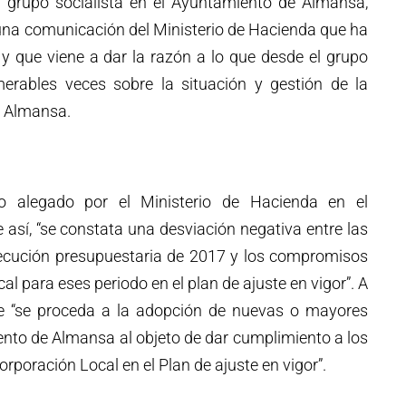
l grupo socialista en el Ayuntamiento de Almansa,
una comunicación del Ministerio de Hacienda que ha
 y que viene a dar la razón a lo que desde el grupo
erables veces sobre la situación y gestión de la
e Almansa.
lo alegado por el Ministerio de Hacienda en el
así, “se constata una desviación negativa entre las
jecución presupuestaria de 2017 y los compromisos
al para eses periodo en el plan de ajuste en vigor”. A
que “se proceda a la adopción de nuevas o mayores
nto de Almansa al objeto de dar cumplimiento a los
oración Local en el Plan de ajuste en vigor”.