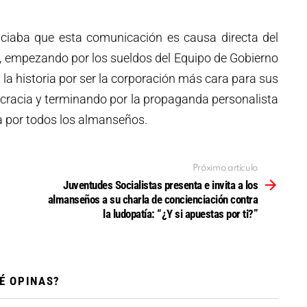
ciaba que esta comunicación es causa directa del
ía, empezando por los sueldos del Equipo de Gobierno
 la historia por ser la corporación más cara para sus
ocracia y terminando por la propaganda personalista
da por todos los almanseños.
Próximo artículo
Juventudes Socialistas presenta e invita a los
almanseños a su charla de concienciación contra
la ludopatía: “¿Y si apuestas por ti?”
É OPINAS?