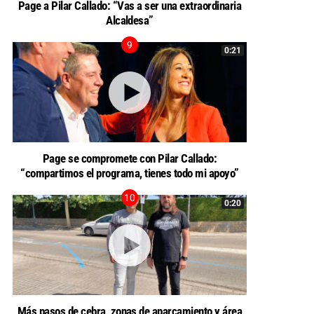
Page a Pilar Callado: “Vas a ser una extraordinaria
Alcaldesa”
0:21
Page se compromete con Pilar Callado:
“compartimos el programa, tienes todo mi apoyo”
0:20
Más pasos de cebra, zonas de aparcamiento y área