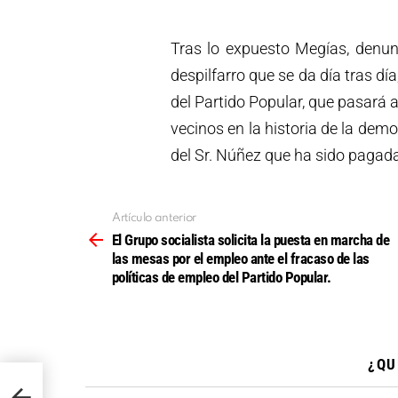
Tras lo expuesto Megías, denun
despilfarro que se da día tras d
del Partido Popular, que pasará a
vecinos en la historia de la dem
del Sr. Núñez que ha sido paga
Artículo anterior
Ver
más
El Grupo socialista solicita la puesta en marcha de
las mesas por el empleo ante el fracaso de las
políticas de empleo del Partido Popular.
¿QU
a de