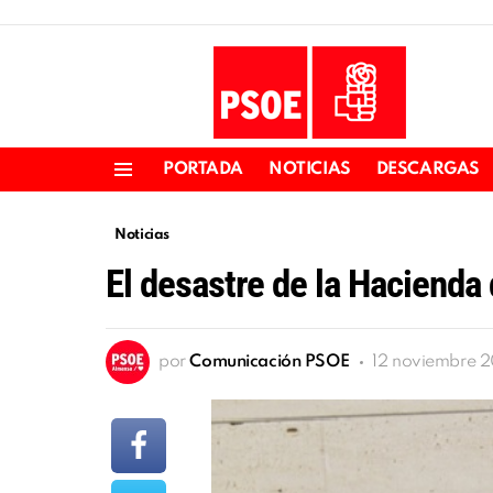
PORTADA
NOTICIAS
DESCARGAS
Menu
Noticias
El desastre de la Hacienda
por
Comunicación PSOE
12 noviembre 2