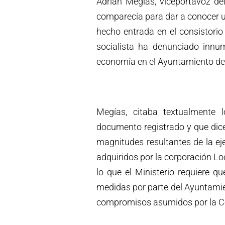
Adrián Megías, viceportavoz de
comparecía para dar a conocer 
hecho entrada en el consistorio
socialista ha denunciado innum
economía en el Ayuntamiento d
Megías, citaba textualmente 
documento registrado y que dice 
magnitudes resultantes de la e
adquiridos por la corporación Loc
lo que el Ministerio requiere 
medidas por parte del Ayuntamie
compromisos asumidos por la Corp