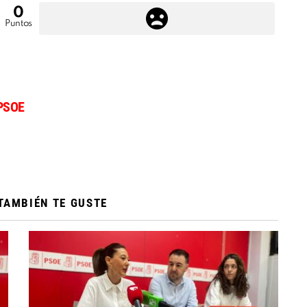
0
Puntos
PSOE
TAMBIÉN TE GUSTE