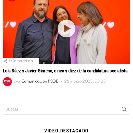
1
Compartido
Lola Sáez y Javier Gimeno, cinco y diez de la candidatura socialista
por
Comunicación PSOE
28 marzo 2023, 08:28
Buscar:
VIDEO DESTACADO