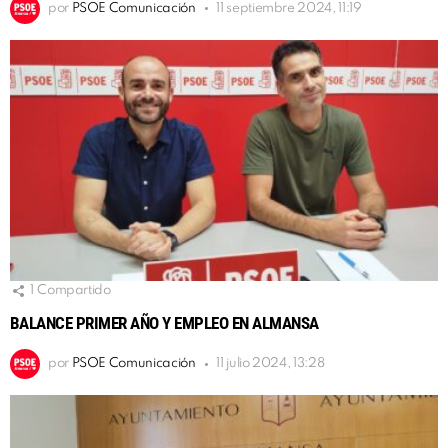
por
PSOE Comunicación
11 septiembre 2024, 11:19
1
Compartido
BALANCE PRIMER AÑO Y EMPLEO EN ALMANSA
por
PSOE Comunicación
11 julio 2024, 13:28