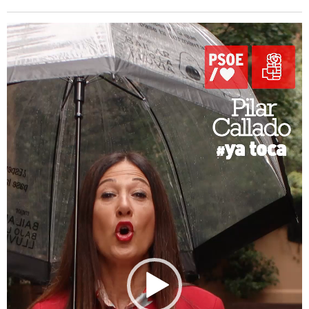
Reproductor
de
vídeo