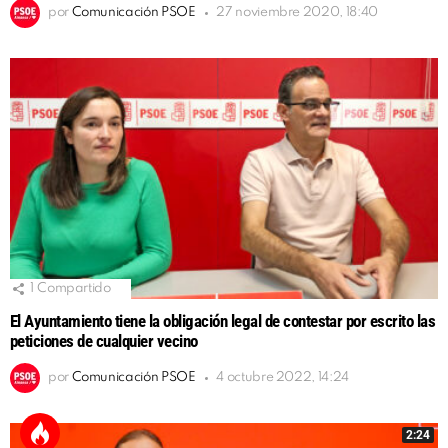
por
Comunicación PSOE
27 noviembre 2020, 18:40
1
Compartido
El Ayuntamiento tiene la obligación legal de contestar por escrito las
peticiones de cualquier vecino
por
Comunicación PSOE
4 octubre 2022, 14:24
2:24