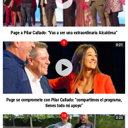
Page a Pilar Callado: “Vas a ser una extraordinaria Alcaldesa”
0:21
Page se compromete con Pilar Callado: “compartimos el programa,
tienes todo mi apoyo”
0:20