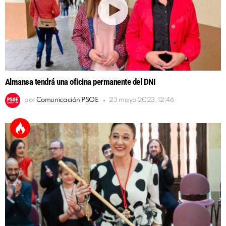
Almansa tendrá una oficina permanente del DNI
por
Comunicación PSOE
23 mayo 2023, 12:46