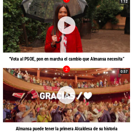
1:12
“Vota al PSOE, pon en marcha el cambio que Almansa necesita”
0:57
Almansa puede tener la primera Alcaldesa de su historia