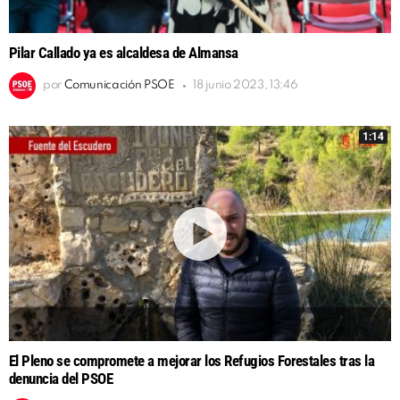
Pilar Callado ya es alcaldesa de Almansa
por
Comunicación PSOE
18 junio 2023, 13:46
1:14
El Pleno se compromete a mejorar los Refugios Forestales tras la
denuncia del PSOE