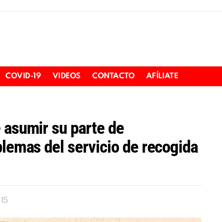
COVID-19
VIDEOS
CONTACTO
AFÍLIATE
 asumir su parte de
blemas del servicio de recogida
:15