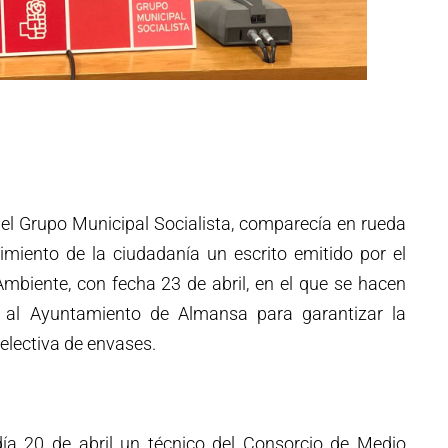
el Grupo Municipal Socialista, comparecía en rueda
miento de la ciudadanía un escrito emitido por el
mbiente, con fecha 23 de abril, en el que se hacen
 al Ayuntamiento de Almansa para garantizar la
selectiva de envases.
día 20 de abril un técnico del Consorcio de Medio