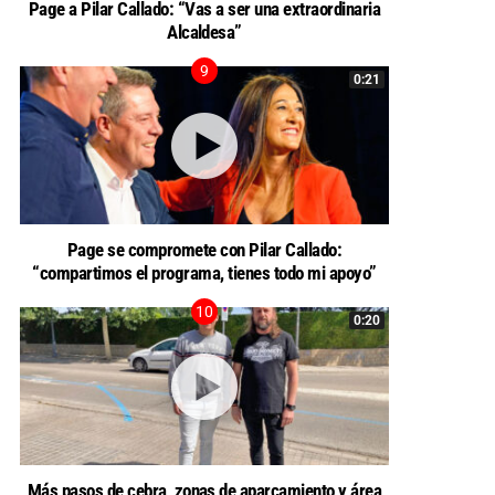
Page a Pilar Callado: “Vas a ser una extraordinaria
Alcaldesa”
0:21
Page se compromete con Pilar Callado:
“compartimos el programa, tienes todo mi apoyo”
0:20
Más pasos de cebra, zonas de aparcamiento y área