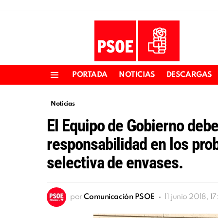
PORTADA
NOTICIAS
DESCARGAS
Menu
Noticias
El Equipo de Gobierno debe
responsabilidad en los pro
selectiva de envases.
por
Comunicación PSOE
11 junio 2018, 17