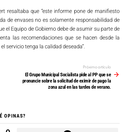
ert resaltaba que “este informe pone de manifiesto
gida de envases no es solamente responsabilidad de
que el Equipo de Gobierno debe de asumir su parte de
cuenta las recomendaciones que se hacen desde la
el servicio tenga la calidad deseada”.
Próximo artículo
El Grupo Municipal Socialista pide al PP que se
pronuncie sobre la solicitud de eximir de pago la
zona azul en las tardes de verano.
É OPINAS?