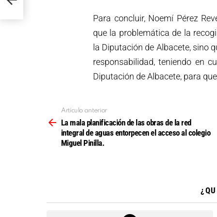
Para concluir, Noemí Pérez Rev
que la problemática de la reco
la Diputación de Albacete, sino 
responsabilidad, teniendo en 
Diputación de Albacete, para que 
Artículo anterior
Ver
más
La mala planificación de las obras de la red
integral de aguas entorpecen el acceso al colegio
Miguel Pinilla.
¿QU