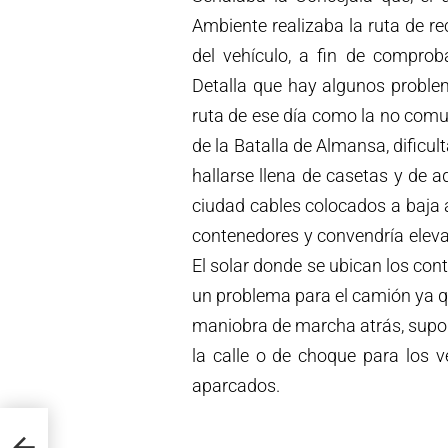
Ambiente realizaba la ruta de re
del vehículo, a fin de comproba
Detalla que hay algunos problema
ruta de ese día como la no comun
de la Batalla de Almansa, dificu
hallarse llena de casetas y de a
ciudad cables colocados a baja a
contenedores y convendría eleva
El solar donde se ubican los c
un problema para el camión ya que
maniobra de marcha atrás, supon
la calle o de choque para los v
aparcados.
egral
el