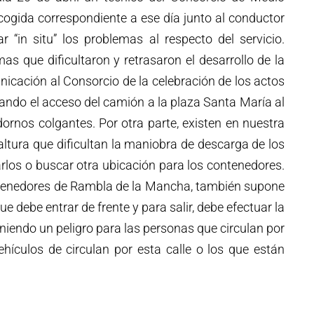
cogida correspondiente a ese día junto al conductor
r “in situ” los problemas al respecto del servicio.
s que dificultaron y retrasaron el desarrollo de la
icación al Consorcio de la celebración de los actos
ltando el acceso del camión a la plaza Santa María al
dornos colgantes. Por otra parte, existen en nuestra
ltura que dificultan la maniobra de descarga de los
rlos o buscar otra ubicación para los contenedores.
ontenedores de Rambla de la Mancha, también supone
 debe entrar de frente y para salir, debe efectuar la
iendo un peligro para las personas que circulan por
ehículos de circulan por esta calle o los que están