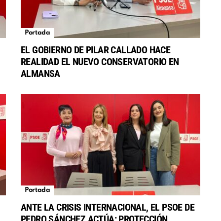
Portada
EL GOBIERNO DE PILAR CALLADO HACE
REALIDAD EL NUEVO CONSERVATORIO EN
S
ALMANSA
Portada
ANTE LA CRISIS INTERNACIONAL, EL PSOE DE
PEDRO SÁNCHEZ ACTÚA: PROTECCIÓN,