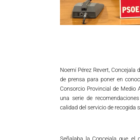
Noemí Pérez Revert, Concejala d
de prensa para poner en conoci
Consorcio Provincial de Medio A
una serie de recomendaciones
calidad del servicio de recogida 
Señalaba la Concejala que, el 