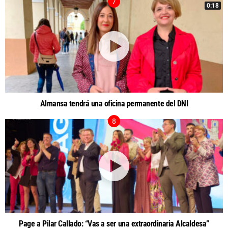
0:18
Almansa tendrá una oficina permanente del DNI
Page a Pilar Callado: “Vas a ser una extraordinaria Alcaldesa”