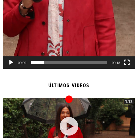
00:00
00:18
ÚLTIMOS VIDEOS
1:12