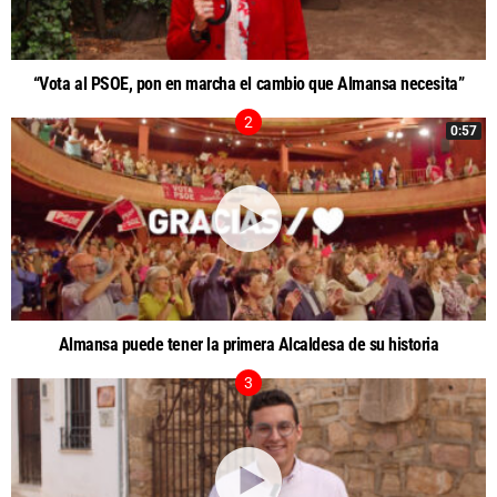
“Vota al PSOE, pon en marcha el cambio que Almansa necesita”
0:57
Almansa puede tener la primera Alcaldesa de su historia