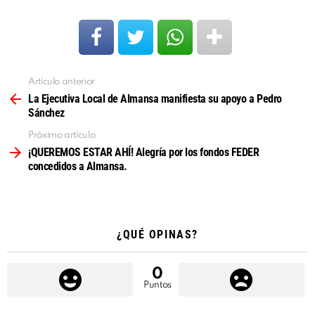
Artículo anterior
Ver
más
La Ejecutiva Local de Almansa manifiesta su apoyo a Pedro
Sánchez
Próximo artículo
¡QUEREMOS ESTAR AHÍ! Alegría por los fondos FEDER
concedidos a Almansa.
¿QUÉ OPINAS?
0
Puntos