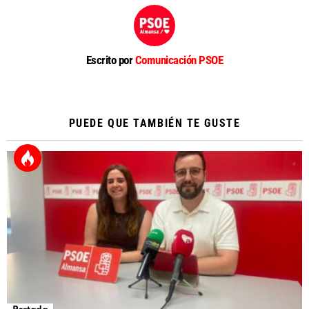
Escrito por
Comunicación PSOE
PUEDE QUE TAMBIÉN TE GUSTE