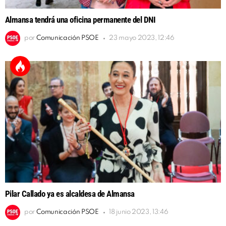
Almansa tendrá una oficina permanente del DNI
por
Comunicación PSOE
23 mayo 2023, 12:46
Pilar Callado ya es alcaldesa de Almansa
por
Comunicación PSOE
18 junio 2023, 13:46