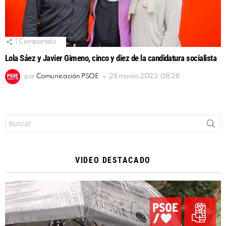
1
Compartido
Lola Sáez y Javier Gimeno, cinco y diez de la candidatura socialista
por
Comunicación PSOE
28 marzo 2023, 08:28
Buscar:
VIDEO DESTACADO
Reproductor
de
vídeo