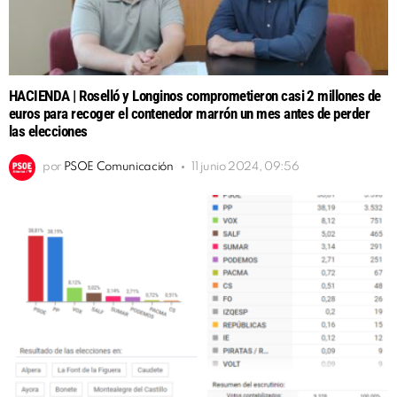
HACIENDA | Roselló y Longinos comprometieron casi 2 millones de
euros para recoger el contenedor marrón un mes antes de perder
las elecciones
por
PSOE Comunicación
11 junio 2024, 09:56