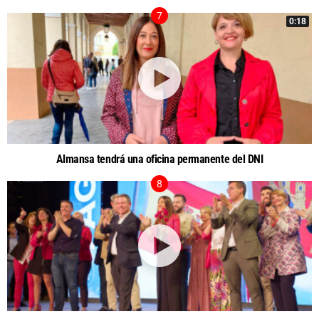
0:18
Almansa tendrá una oficina permanente del DNI