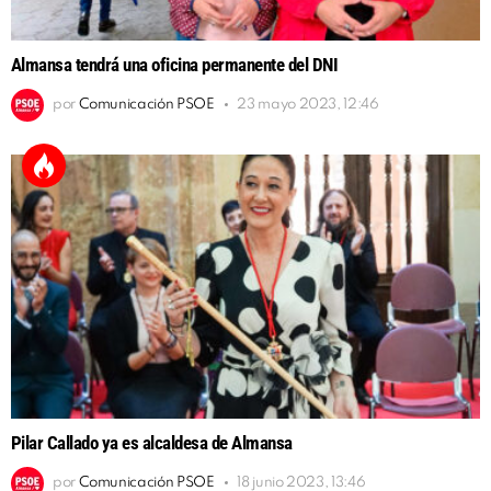
Almansa tendrá una oficina permanente del DNI
por
Comunicación PSOE
23 mayo 2023, 12:46
Pilar Callado ya es alcaldesa de Almansa
por
Comunicación PSOE
18 junio 2023, 13:46