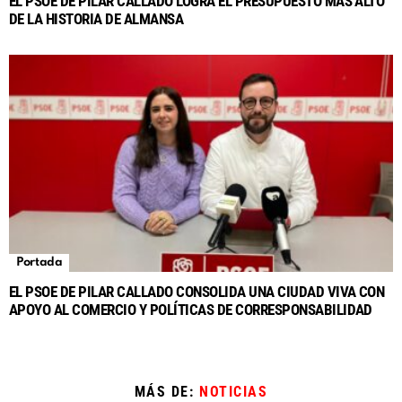
EL PSOE DE PILAR CALLADO LOGRA EL PRESUPUESTO MÁS ALTO
DE LA HISTORIA DE ALMANSA
Portada
EL PSOE DE PILAR CALLADO CONSOLIDA UNA CIUDAD VIVA CON
APOYO AL COMERCIO Y POLÍTICAS DE CORRESPONSABILIDAD
MÁS DE:
NOTICIAS