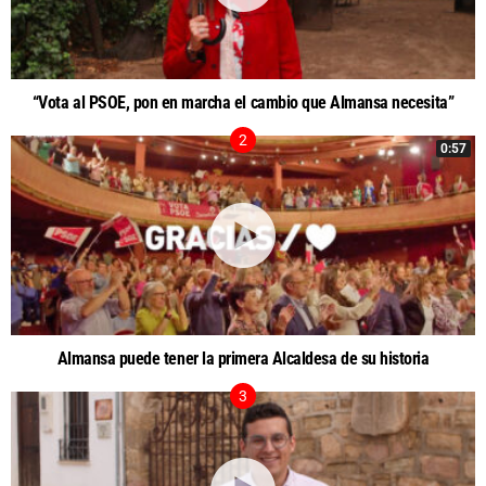
“Vota al PSOE, pon en marcha el cambio que Almansa necesita”
0:57
Almansa puede tener la primera Alcaldesa de su historia