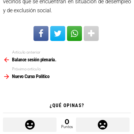
vecinos que se encuentran en situación de desempleo
y de exclusión social.
Artículo anterior
Ver
más
Balance sesión plenaria.
Próximo artículo
Nuevo Curso Político
¿QUÉ OPINAS?
0
Puntos