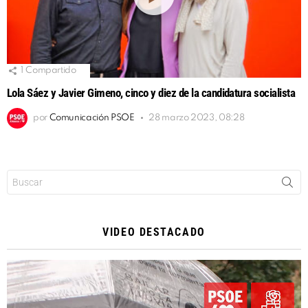
1
Compartido
Lola Sáez y Javier Gimeno, cinco y diez de la candidatura socialista
por
Comunicación PSOE
28 marzo 2023, 08:28
Buscar:
VIDEO DESTACADO
Reproductor
de
vídeo