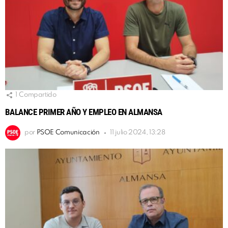
1
Compartido
BALANCE PRIMER AÑO Y EMPLEO EN ALMANSA
por
PSOE Comunicación
11 julio 2024, 13:28