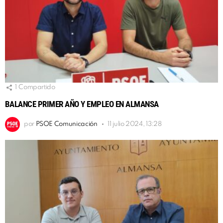
1
Compartido
BALANCE PRIMER AÑO Y EMPLEO EN ALMANSA
por
PSOE Comunicación
11 julio 2024, 13:28