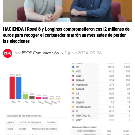
HACIENDA | Roselló y Longinos comprometieron casi 2 millones de
euros para recoger el contenedor marrón un mes antes de perder
las elecciones
por
PSOE Comunicación
11 junio 2024, 09:56