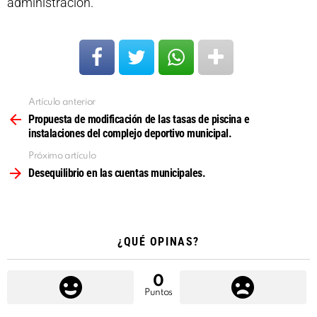
administración.
Artículo anterior
Ver
más
Propuesta de modificación de las tasas de piscina e
instalaciones del complejo deportivo municipal.
Próximo artículo
Desequilibrio en las cuentas municipales.
¿QUÉ OPINAS?
0
Puntos