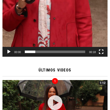
00:00
00:18
ÚLTIMOS VIDEOS
1:12