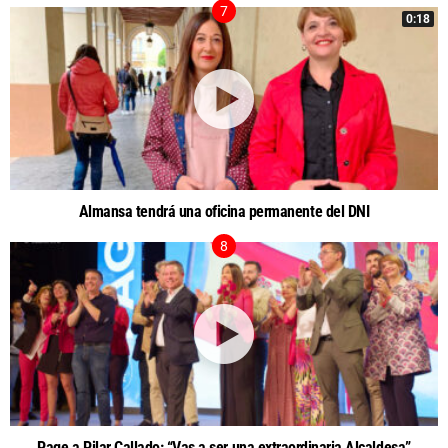
0:18
Almansa tendrá una oficina permanente del DNI
Page a Pilar Callado: “Vas a ser una extraordinaria Alcaldesa”