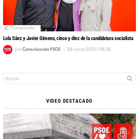
1
Compartido
Lola Sáez y Javier Gimeno, cinco y diez de la candidatura socialista
por
Comunicación PSOE
28 marzo 2023, 08:28
Buscar:
VIDEO DESTACADO
Reproductor
de
vídeo