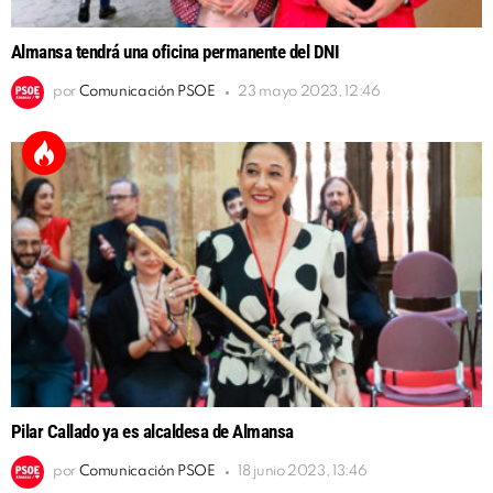
Almansa tendrá una oficina permanente del DNI
por
Comunicación PSOE
23 mayo 2023, 12:46
Pilar Callado ya es alcaldesa de Almansa
por
Comunicación PSOE
18 junio 2023, 13:46