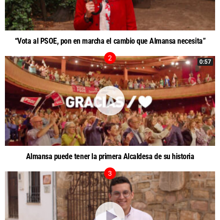
“Vota al PSOE, pon en marcha el cambio que Almansa necesita”
0:57
Almansa puede tener la primera Alcaldesa de su historia