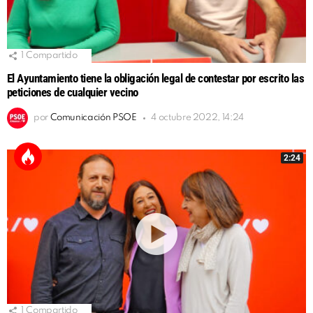
1
Compartido
El Ayuntamiento tiene la obligación legal de contestar por escrito las
peticiones de cualquier vecino
por
Comunicación PSOE
4 octubre 2022, 14:24
2:24
1
Compartido