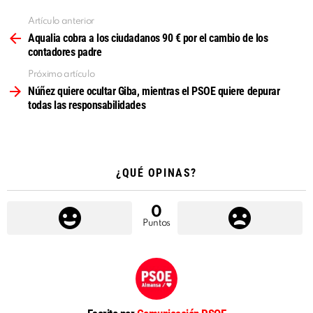
Artículo anterior
Ver
más
Aqualia cobra a los ciudadanos 90 € por el cambio de los
contadores padre
Próximo artículo
Núñez quiere ocultar Giba, mientras el PSOE quiere depurar
todas las responsabilidades
¿QUÉ OPINAS?
0
Puntos