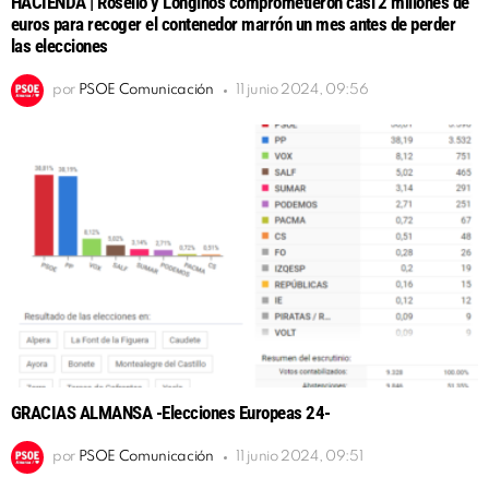
HACIENDA | Roselló y Longinos comprometieron casi 2 millones de
euros para recoger el contenedor marrón un mes antes de perder
las elecciones
por
PSOE Comunicación
11 junio 2024, 09:56
GRACIAS ALMANSA -Elecciones Europeas 24-
por
PSOE Comunicación
11 junio 2024, 09:51