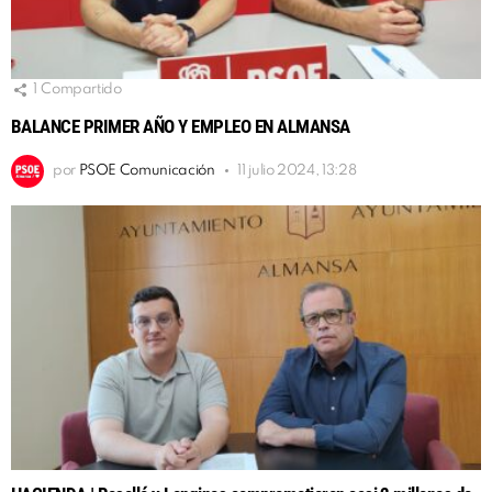
1
Compartido
BALANCE PRIMER AÑO Y EMPLEO EN ALMANSA
por
PSOE Comunicación
11 julio 2024, 13:28