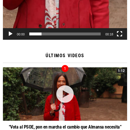
00:00
00:18
ÚLTIMOS VIDEOS
1:12
“Vota al PSOE, pon en marcha el cambio que Almansa necesita”