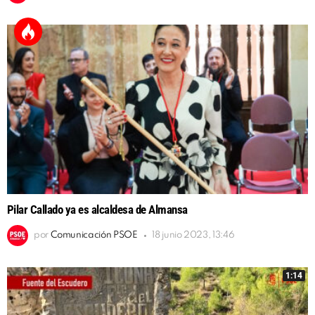
Pilar Callado ya es alcaldesa de Almansa
por
Comunicación PSOE
18 junio 2023, 13:46
1:14