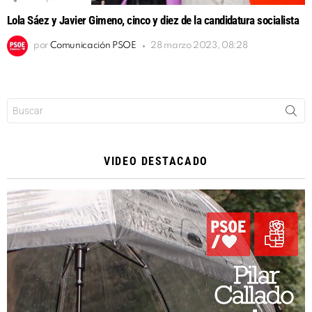
Lola Sáez y Javier Gimeno, cinco y diez de la candidatura socialista
por
Comunicación PSOE
28 marzo 2023, 08:28
Buscar:
VIDEO DESTACADO
Reproductor
de
vídeo