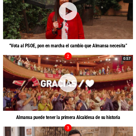
“Vota al PSOE, pon en marcha el cambio que Almansa necesita”
0:57
Almansa puede tener la primera Alcaldesa de su historia