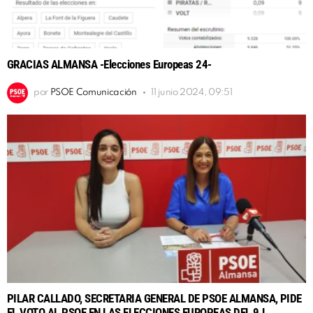
GRACIAS ALMANSA -Elecciones Europeas 24-
por
PSOE Comunicación
11 junio 2024, 09:51
PILAR CALLADO, SECRETARIA GENERAL DE PSOE ALMANSA, PIDE
EL VOTO AL PSOE EN LAS ELECCIONES EUROPEAS DEL 9J