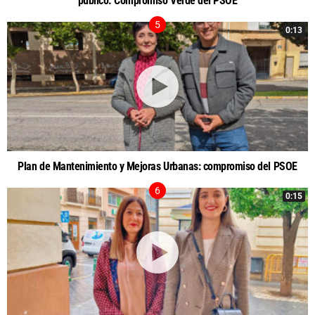
público. Compromiso Verde del PSOE
0:13
Plan de Mantenimiento y Mejoras Urbanas: compromiso del PSOE
0:15