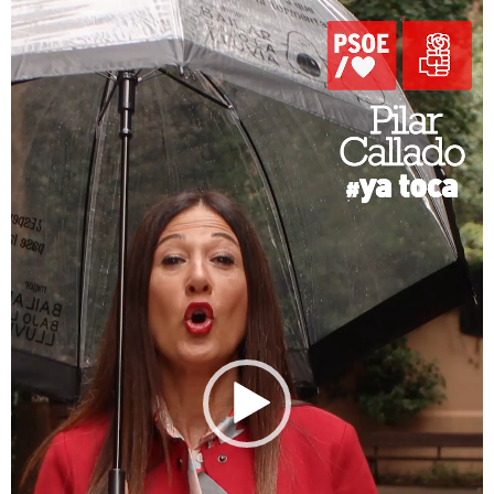
de
vídeo