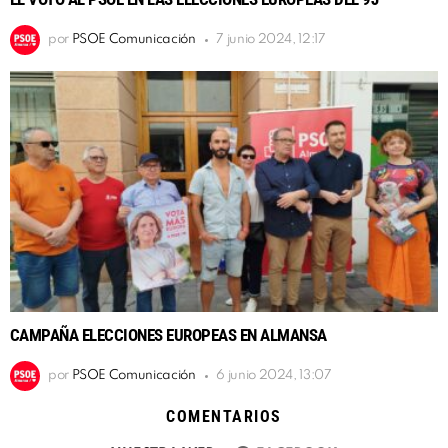
por
PSOE Comunicación
7 junio 2024, 12:17
CAMPAÑA ELECCIONES EUROPEAS EN ALMANSA
por
PSOE Comunicación
6 junio 2024, 13:07
COMENTARIOS