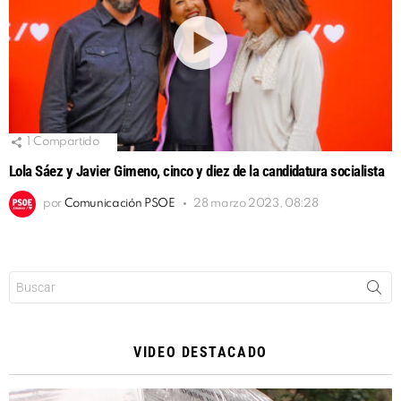
1
Compartido
Lola Sáez y Javier Gimeno, cinco y diez de la candidatura socialista
por
Comunicación PSOE
28 marzo 2023, 08:28
Buscar:
VIDEO DESTACADO
Reproductor