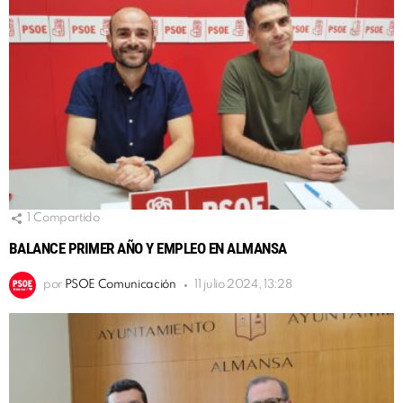
1
Compartido
BALANCE PRIMER AÑO Y EMPLEO EN ALMANSA
por
PSOE Comunicación
11 julio 2024, 13:28