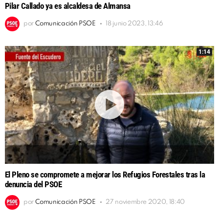
Pilar Callado ya es alcaldesa de Almansa
por
Comunicación PSOE
18 junio 2023, 13:46
1:14
El Pleno se compromete a mejorar los Refugios Forestales tras la
denuncia del PSOE
por
Comunicación PSOE
27 noviembre 2020, 18:40