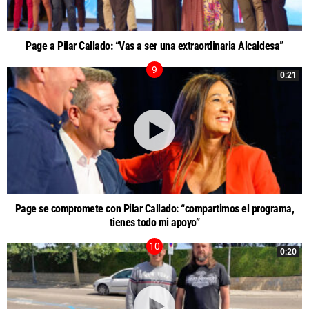
Page a Pilar Callado: “Vas a ser una extraordinaria Alcaldesa”
0:21
Page se compromete con Pilar Callado: “compartimos el programa,
tienes todo mi apoyo”
0:20