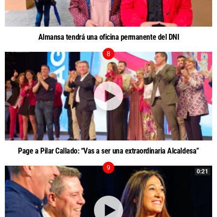
Almansa tendrá una oficina permanente del DNI
Page a Pilar Callado: “Vas a ser una extraordinaria Alcaldesa”
0:21