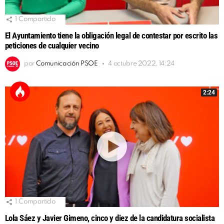
1
Compartido
El Ayuntamiento tiene la obligación legal de contestar por escrito las
peticiones de cualquier vecino
por
Comunicación PSOE
4 octubre 2022, 14:24
2:24
1
Compartido
Lola Sáez y Javier Gimeno, cinco y diez de la candidatura socialista