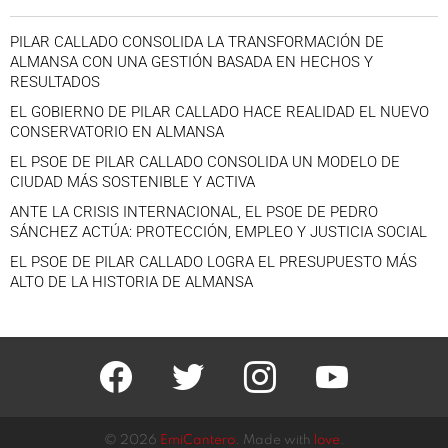
PILAR CALLADO CONSOLIDA LA TRANSFORMACIÓN DE
ALMANSA CON UNA GESTIÓN BASADA EN HECHOS Y
RESULTADOS
EL GOBIERNO DE PILAR CALLADO HACE REALIDAD EL NUEVO
CONSERVATORIO EN ALMANSA
EL PSOE DE PILAR CALLADO CONSOLIDA UN MODELO DE
CIUDAD MÁS SOSTENIBLE Y ACTIVA
ANTE LA CRISIS INTERNACIONAL, EL PSOE DE PEDRO
SÁNCHEZ ACTÚA: PROTECCIÓN, EMPLEO Y JUSTICIA SOCIAL
EL PSOE DE PILAR CALLADO LOGRA EL PRESUPUESTO MÁS
ALTO DE LA HISTORIA DE ALMANSA
facebook
twitter
instagram
youtube
© 2026
EmiCantero
. Made with
love
.