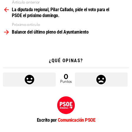
Artículo anterior
Ver
más
La diputada regional, Pilar Callado, pide el voto para el
PSOE el próximo domingo.
Próximo artículo
Balance del último pleno del Ayuntamiento
¿QUÉ OPINAS?
0
Puntos
Escrito por
Comunicación PSOE