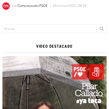
por
Comunicación PSOE
28 marzo 2023, 08:28
Buscar:
VIDEO DESTACADO
Reproductor
de
vídeo