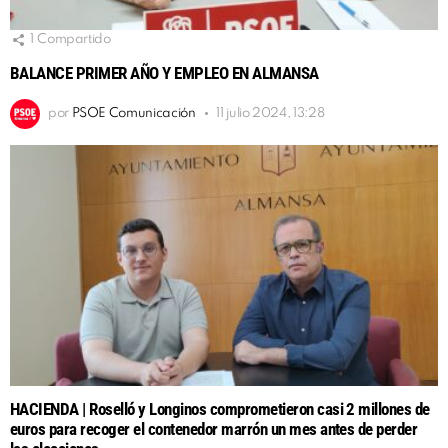
1
Compartido
BALANCE PRIMER AÑO Y EMPLEO EN ALMANSA
por
PSOE Comunicación
11 julio 2024, 13:28
HACIENDA | Roselló y Longinos comprometieron casi 2 millones de
euros para recoger el contenedor marrón un mes antes de perder