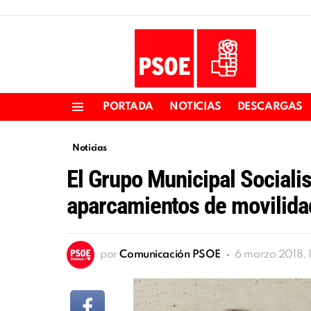
PORTADA
NOTICIAS
DESCARGAS
Menu
Noticias
El Grupo Municipal Socialis
aparcamientos de movilida
por
Comunicación PSOE
6 marzo 2018, 