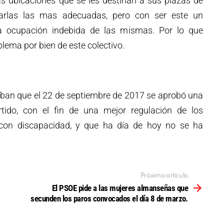
s ubicaciones que se les destinan a sus plazas de
arlas las mas adecuadas, pero con ser este un
a ocupación indebida de las mismas. Por lo que
blema por bien de este colectivo.
aban que el 22 de septiembre de 2017 se aprobó una
ido, con el fin de una mejor regulación de los
con discapacidad, y que ha día de hoy no se ha
Próximo artículo
El PSOE pide a las mujeres almanseñas que
secunden los paros convocados el día 8 de marzo.