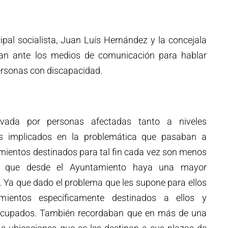
ipal socialista, Juan Luís Hernández y la concejala
an ante los medios de comunicación para hablar
ersonas con discapacidad.
vada por personas afectadas tanto a niveles
os implicados en la problemática que pasaban a
amientos destinados para tal fin cada vez son menos
en que desde el Ayuntamiento haya una mayor
. Ya que dado el problema que les supone para ellos
ientos específicamente destinados a ellos y
ocupados. También recordaban que en más de una