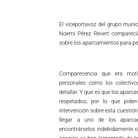
El viceportavoz del grupo munic
Noemí Pérez Revert comparecí
sobre los aparcamientos para p
Comparecencia que era moti
personales como los colectiv
detallar. Y que es que los aparc
respetados, por lo que pid
intervención sobre esta cuestión
llegar a uno de los aparcam
encontrárselos indebidamente 