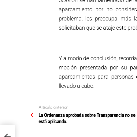
ocasión se han lamentado de la
aparcamiento por no consider
problema, les preocupa más l
solicitaban que se ataje este pro
Y a modo de conclusión, record
moción presentada por su part
aparcamientos para personas 
llevado a cabo.
Artículo anterior
Ver
más
La Ordenanza aprobada sobre Transparencia no se
está aplicando.
 se