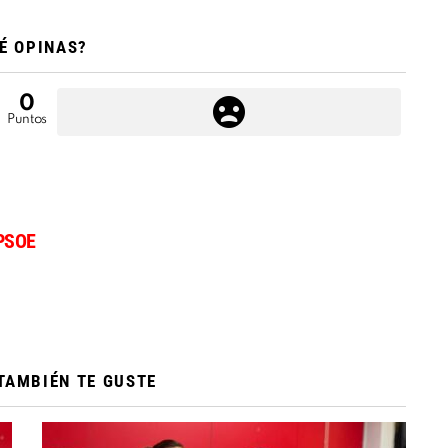
É OPINAS?
0
Puntos
PSOE
TAMBIÉN TE GUSTE