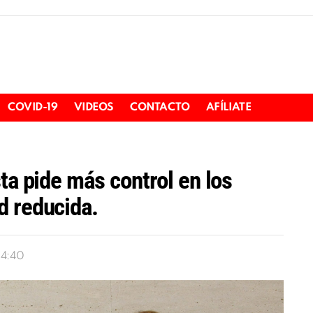
COVID-19
VIDEOS
CONTACTO
AFÍLIATE
ta pide más control en los
d reducida.
14:40