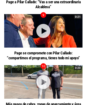
Page a Pilar Callado: “Vas a ser una extraordinaria
Alcaldesa”
0:21
Page se compromete con Pilar Callado:
“compartimos el programa, tienes todo mi apoyo”
0:20
Más pasos de cebra, zonas de aparcamiento y área