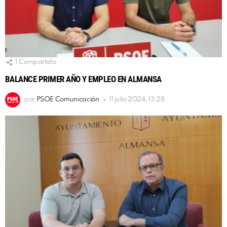
1
Compartido
BALANCE PRIMER AÑO Y EMPLEO EN ALMANSA
por
PSOE Comunicación
11 julio 2024, 13:28