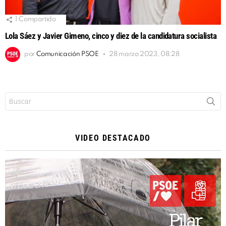
1
Compartido
Lola Sáez y Javier Gimeno, cinco y diez de la candidatura socialista
por
Comunicación PSOE
28 marzo 2023, 08:28
Buscar:
VIDEO DESTACADO
Reproductor
de
vídeo