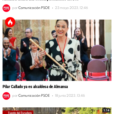
por
Comunicación PSOE
23 mayo 2023, 12:46
Pilar Callado ya es alcaldesa de Almansa
por
Comunicación PSOE
18 junio 2023, 13:46
1:14