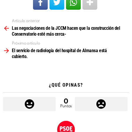
Artículo anterior
Ver
más
Las negociaciones de la JCCM hacen que la construcción del
Conservatorio esté más cerca-
Próximo artículo
El servicio de radiología del hospital de Almansa está
cubierto.
¿QUÉ OPINAS?
0
Puntos