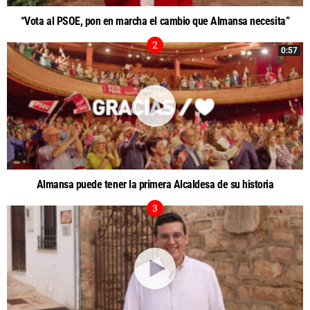
“Vota al PSOE, pon en marcha el cambio que Almansa necesita”
0:57
Almansa puede tener la primera Alcaldesa de su historia