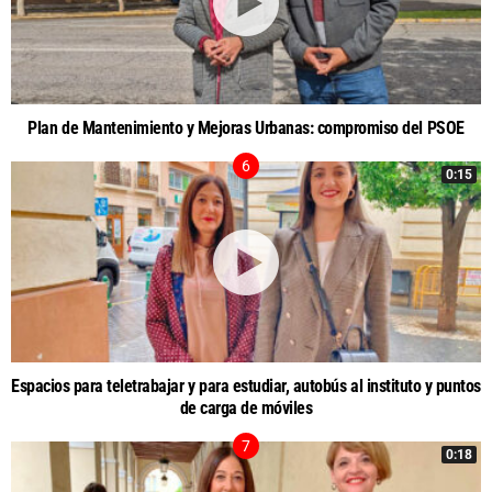
Plan de Mantenimiento y Mejoras Urbanas: compromiso del PSOE
0:15
Espacios para teletrabajar y para estudiar, autobús al instituto y puntos
de carga de móviles
0:18