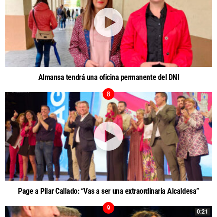
Almansa tendrá una oficina permanente del DNI
Page a Pilar Callado: “Vas a ser una extraordinaria Alcaldesa”
0:21