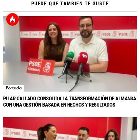
PUEDE QUE TAMBIÉN TE GUSTE
Portada
PILAR CALLADO CONSOLIDA LA TRANSFORMACIÓN DE ALMANSA
CON UNA GESTIÓN BASADA EN HECHOS Y RESULTADOS