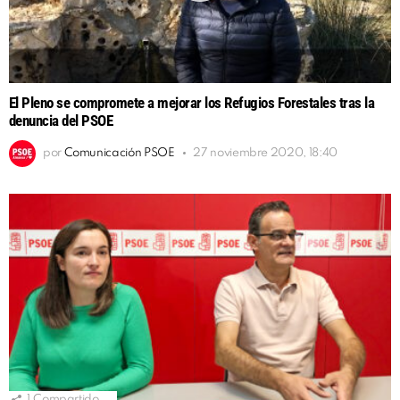
El Pleno se compromete a mejorar los Refugios Forestales tras la
denuncia del PSOE
por
Comunicación PSOE
27 noviembre 2020, 18:40
1
Compartido