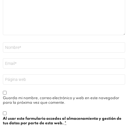
Nombre
*
Correo
electrónico
*
Web
Guarda mi nombre, correo electrónico y web en este navegador
para la próxima vez que comente.
Al usar este formulario accedes al almacenamiento y gestión de
tus datos por parte de esta web.
*