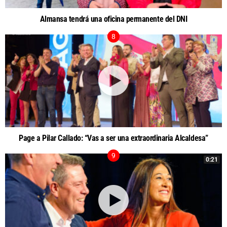
Almansa tendrá una oficina permanente del DNI
Page a Pilar Callado: “Vas a ser una extraordinaria Alcaldesa”
0:21