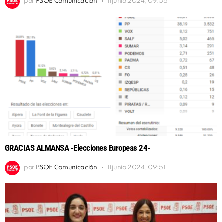
por
PSOE Comunicación
11 junio 2024, 09:56
GRACIAS ALMANSA -Elecciones Europeas 24-
por
PSOE Comunicación
11 junio 2024, 09:51