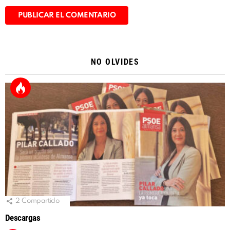
Alternative:
NO OLVIDES
2
Compartido
Descargas