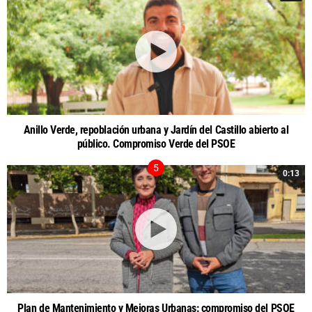
Anillo Verde, repoblación urbana y Jardín del Castillo abierto al
público. Compromiso Verde del PSOE
0:13
Plan de Mantenimiento y Mejoras Urbanas: compromiso del PSOE