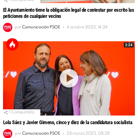
El Ayuntamiento tiene la obligación legal de contestar por escrito las
peticiones de cualquier vecino
por
Comunicación PSOE
4 octubre 2022, 14:24
2:24
1
Compartido
Lola Sáez y Javier Gimeno, cinco y diez de la candidatura socialista
por
Comunicación PSOE
28 marzo 2023, 08:28