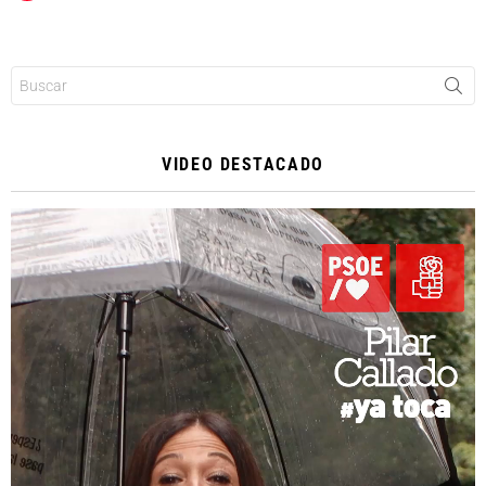
Buscar:
VIDEO DESTACADO
Reproductor
de
vídeo