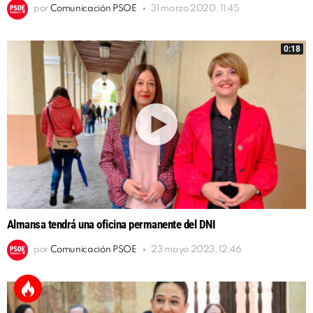
por
Comunicación PSOE
31 marzo 2020, 11:45
0:18
Almansa tendrá una oficina permanente del DNI
por
Comunicación PSOE
23 mayo 2023, 12:46