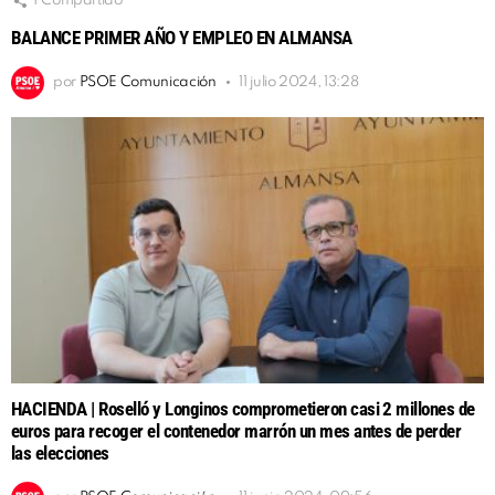
1
Compartido
BALANCE PRIMER AÑO Y EMPLEO EN ALMANSA
por
PSOE Comunicación
11 julio 2024, 13:28
HACIENDA | Roselló y Longinos comprometieron casi 2 millones de
euros para recoger el contenedor marrón un mes antes de perder
las elecciones